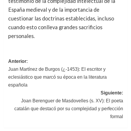
testimonio de la complejidad intelectual de la
España medieval y de la importancia de
cuestionar las doctrinas establecidas, incluso
cuando esto conlleva grandes sacrificios
personales.
Navegación
Anterior:
Juan Martínez de Burgos (¿-1453): El escritor y
de
eclesiástico que marcó su época en la literatura
entradas
española
Siguiente:
Joan Berenguer de Masdovelles (s. XV): El poeta
catalán que destacó por su complejidad y perfección
formal