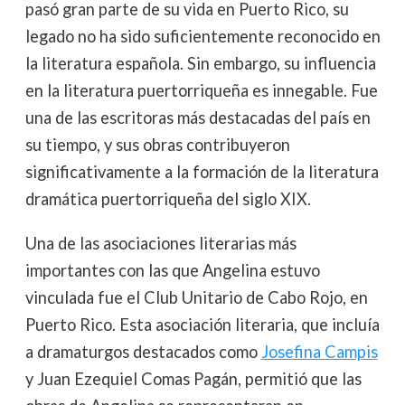
pasó gran parte de su vida en Puerto Rico, su
legado no ha sido suficientemente reconocido en
la literatura española. Sin embargo, su influencia
en la literatura puertorriqueña es innegable. Fue
una de las escritoras más destacadas del país en
su tiempo, y sus obras contribuyeron
significativamente a la formación de la literatura
dramática puertorriqueña del siglo XIX.
Una de las asociaciones literarias más
importantes con las que Angelina estuvo
vinculada fue el Club Unitario de Cabo Rojo, en
Puerto Rico. Esta asociación literaria, que incluía
a dramaturgos destacados como
Josefina Campis
y Juan Ezequiel Comas Pagán, permitió que las