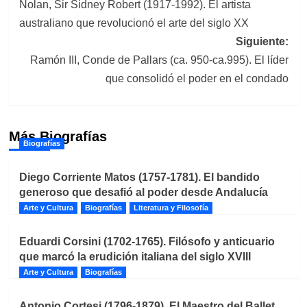
Nolan, Sir Sidney Robert (1917-1992). El artista
de
australiano que revolucionó el arte del siglo XX
entradas
Siguiente:
Ramón III, Conde de Pallars (ca. 950-ca.995). El líder
que consolidó el poder en el condado
Más Biografías
Biografías
Diego Corriente Matos (1757-1781). El bandido
generoso que desafió al poder desde Andalucía
Arte y Cultura
Biografías
Literatura y Filosofía
Eduardi Corsini (1702-1765). Filósofo y anticuario
que marcó la erudición italiana del siglo XVIII
Arte y Cultura
Biografías
Antonio Cortesi (1796-1879). El Maestro del Ballet