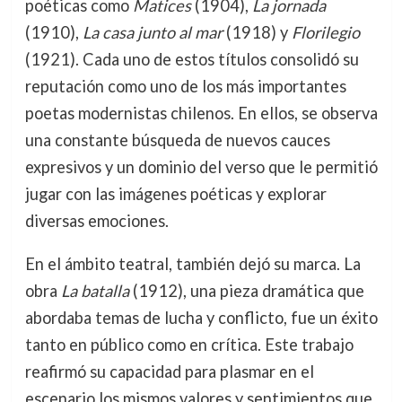
poéticas como
Matices
(1904),
La jornada
(1910),
La casa junto al mar
(1918) y
Florilegio
(1921). Cada uno de estos títulos consolidó su
reputación como uno de los más importantes
poetas modernistas chilenos. En ellos, se observa
una constante búsqueda de nuevos cauces
expresivos y un dominio del verso que le permitió
jugar con las imágenes poéticas y explorar
diversas emociones.
En el ámbito teatral, también dejó su marca. La
obra
La batalla
(1912), una pieza dramática que
abordaba temas de lucha y conflicto, fue un éxito
tanto en público como en crítica. Este trabajo
reafirmó su capacidad para plasmar en el
escenario los mismos valores y sentimientos que