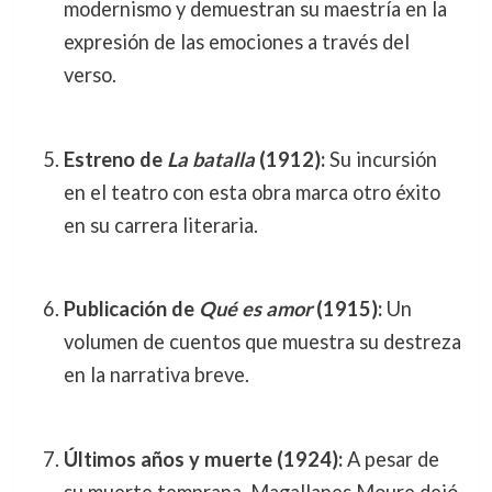
modernismo y demuestran su maestría en la
expresión de las emociones a través del
verso.
Estreno de
La batalla
(1912):
Su incursión
en el teatro con esta obra marca otro éxito
en su carrera literaria.
Publicación de
Qué es amor
(1915):
Un
volumen de cuentos que muestra su destreza
en la narrativa breve.
Últimos años y muerte (1924):
A pesar de
su muerte temprana, Magallanes Moure dejó