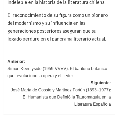
indeleble en la historia de la literatura chilena.
El reconocimiento de su figura como un pionero
del modernismo y su influencia en las
generaciones posteriores aseguran que su
legado perdure en el panorama literario actual.
Navegación
Anterior:
Simon Keenlyside (1959-VVVV): El barítono británico
de
que revolucionó la ópera y el lieder
entradas
Siguiente:
José María de Cossío y Martínez Fortún (1893–1977):
El Humanista que Definió la Tauromaquia en la
Literatura Española