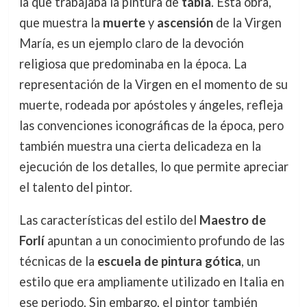
la que trabajaba la pintura de
tabla
. Esta obra,
que muestra la
muerte
y
ascensión
de la Virgen
María, es un ejemplo claro de la devoción
religiosa que predominaba en la época. La
representación de la Virgen en el momento de su
muerte, rodeada por apóstoles y ángeles, refleja
las convenciones iconográficas de la época, pero
también muestra una cierta delicadeza en la
ejecución de los detalles, lo que permite apreciar
el talento del pintor.
Las características del estilo del
Maestro de
Forlí
apuntan a un conocimiento profundo de las
técnicas de la
escuela de pintura gótica
, un
estilo que era ampliamente utilizado en Italia en
ese periodo. Sin embargo, el pintor también