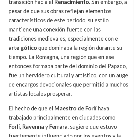
transición hacia el
Renacimiento
. Sin embargo, a
pesar de que sus obras reflejan elementos
característicos de este periodo, su estilo
mantiene una conexión fuerte con las
tradiciones medievales, especialmente con el
arte gótico
que dominaba la región durante su
tiempo. La Romagna, una región que en ese
entonces formaba parte del dominio del Papado,
fue un hervidero cultural y artístico, con un auge
de encargos devocionales que permitió a muchos
artistas locales prosperar.
El hecho de que el
Maestro de Forlí
haya
trabajado principalmente en ciudades como
Forlí
,
Ravenna
y
Ferrara
, sugiere que estuvo
fuertemente influenciado por los eventos y la