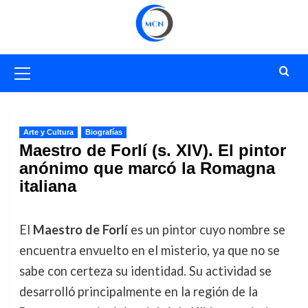
Saltar
al
contenido
Menú
primario
Arte y Cultura
Biografías
Maestro de Forlí (s. XIV). El pintor
anónimo que marcó la Romagna
italiana
El
Maestro de Forlí
es un pintor cuyo nombre se
encuentra envuelto en el misterio, ya que no se
sabe con certeza su identidad. Su actividad se
desarrolló principalmente en la región de la