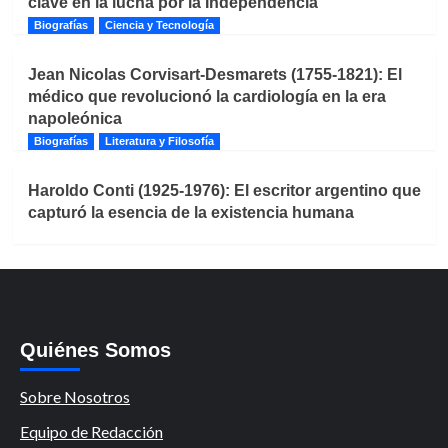
clave en la lucha por la Independencia
Biografías
Ciencia y Tecnología
Jean Nicolas Corvisart-Desmarets (1755-1821): El
médico que revolucionó la cardiología en la era
napoleónica
Biografías
Literatura y Filosofía
Haroldo Conti (1925-1976): El escritor argentino que
capturó la esencia de la existencia humana
Quiénes Somos
Sobre Nosotros
Equipo de Redacción