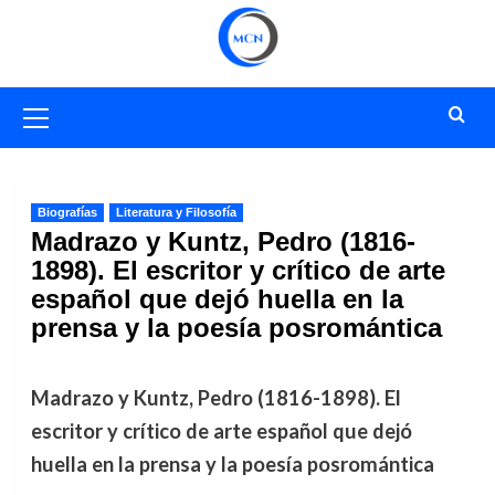
Saltar
al
contenido
Menú
primario
Biografías
Literatura y Filosofía
Madrazo y Kuntz, Pedro (1816-
1898). El escritor y crítico de arte
español que dejó huella en la
prensa y la poesía posromántica
Madrazo y Kuntz, Pedro (1816-1898). El
escritor y crítico de arte español que dejó
huella en la prensa y la poesía posromántica