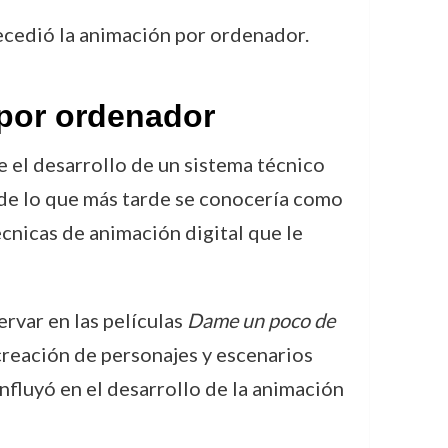
ecedió la animación por ordenador.
 por ordenador
e el desarrollo de un sistema técnico
de lo que más tarde se conocería como
nicas de animación digital que le
rvar en las películas
Dame un poco de
 creación de personajes y escenarios
influyó en el desarrollo de la animación