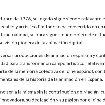
tubre de 1976, su legado sigue siendo relevante e
écnico y artístico limitado lo ha convertido en u
 la actualidad, su obra sigue siendo objeto de estu
u visión pionera de la animación digital.
diversas producciones de animación española y con
dad para transformar un campo artístico relativam
rte de la memoria colectiva del cine español, con
ntales de la historia de la animación en España.
no sería la misma sin la contribución de Macián, c
n innovadora, su dedicación y su pasión por el cine