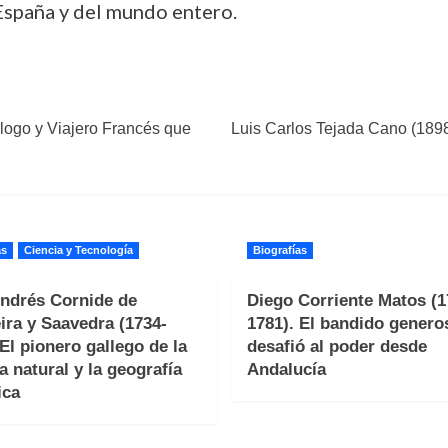
España y del mundo entero.
ólogo y Viajero Francés que
Luis Carlos Tejada Cano (1898
as
Ciencia y Tecnología
Biografías
ndrés Cornide de
Diego Corriente Matos (1
ira y Saavedra (1734-
1781). El bandido genero
 El pionero gallego de la
desafió al poder desde
a natural y la geografía
Andalucía
ica