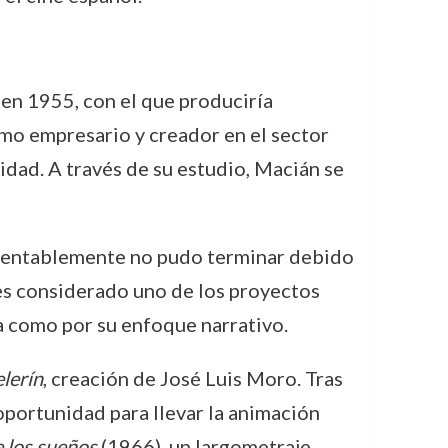
en 1955, con el que produciría
omo empresario y creador en el sector
idad. A través de su estudio, Macián se
amentablemente no pudo terminar debido
 es considerado uno de los proyectos
a como por su enfoque narrativo.
elerín
, creación de José Luis Moro. Tras
oportunidad para llevar la animación
 los sueños
(1966), un largometraje