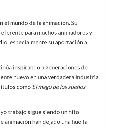
n el mundo de la animación. Su
n referente para muchos animadores y
dio, especialmente su aportación al
tinúa inspirando a generaciones de
ente nuevo en una verdadera industria.
 títulos como
El mago de los sueños
uyo trabajo sigue siendo un hito
 de animación han dejado una huella