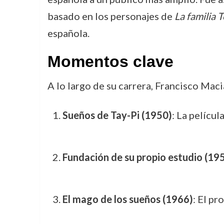
basado en los personajes de
La familia T
española.
Momentos clave
A lo largo de su carrera, Francisco Mac
Sueños de Tay-Pi (1950)
: La pelícu
Fundación de su propio estudio (19
El mago de los sueños (1966)
: El pr