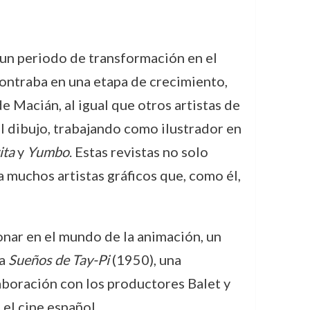
 un periodo de transformación en el
contraba en una etapa de crecimiento,
 Macián, al igual que otros artistas de
l dibujo, trabajando como ilustrador en
ita
y
Yumbo
. Estas revistas no solo
 muchos artistas gráficos que, como él,
onar en el mundo de la animación, un
la
Sueños de Tay-Pi
(1950), una
aboración con los productores Balet y
 el cine español.