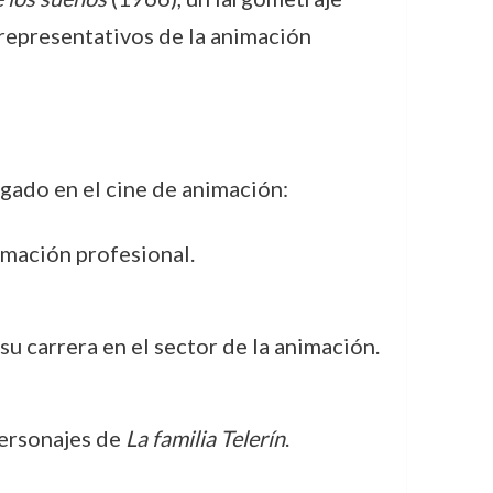
s representativos de la animación
egado en el cine de animación:
nimación profesional.
su carrera en el sector de la animación.
personajes de
La familia Telerín
.