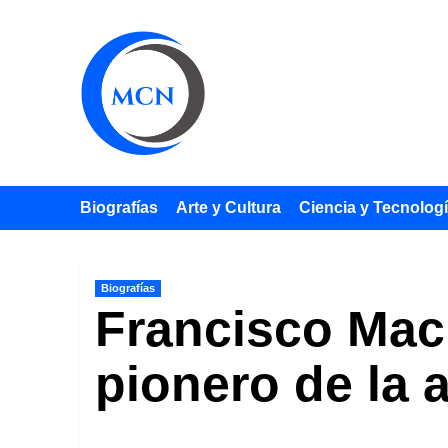
Saltar
al
contenido
Biografías
Arte y Cultura
Ciencia y Tecnolog
Biografías
Francisco Maci
pionero de la