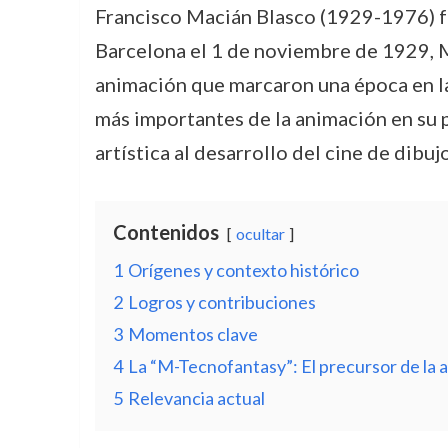
Francisco Macián Blasco (1929-1976) fu
Barcelona el 1 de noviembre de 1929, Ma
animación que marcaron una época en la h
más importantes de la animación en su 
artística al desarrollo del cine de dibu
Contenidos
ocultar
1
Orígenes y contexto histórico
2
Logros y contribuciones
3
Momentos clave
4
La “M-Tecnofantasy”: El precursor de la
5
Relevancia actual