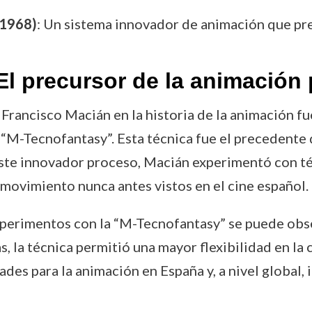
(1968)
: Un sistema innovador de animación que pr
El precursor de la animación
rancisco Macián en la historia de la animación fu
M-Tecnofantasy”. Esta técnica fue el precedente 
ste innovador proceso, Macián experimentó con téc
 movimiento nunca antes vistos en el cine español.
experimentos con la “M-Tecnofantasy” se puede obse
as, la técnica permitió una mayor flexibilidad en la
des para la animación en España y, a nivel global, 