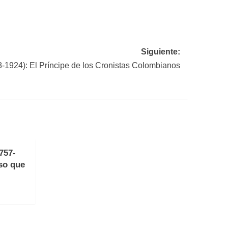
Siguiente:
-1924): El Príncipe de los Cronistas Colombianos
757-
so que