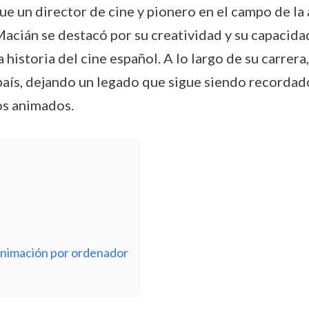
e un director de cine y pionero en el campo de la
cián se destacó por su creatividad y su capacidad
istoria del cine español. A lo largo de su carrera
país, dejando un legado que sigue siendo recordado
jos animados.
 animación por ordenador