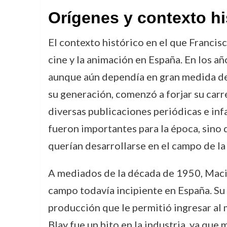
Orígenes y contexto hi
El contexto histórico en el que Franci
cine y la animación en España. En los a
aunque aún dependía en gran medida de i
su generación, comenzó a forjar su carr
diversas publicaciones periódicas e in
fueron importantes para la época, sino 
querían desarrollarse en el campo de la
A mediados de la década de 1950, Macián
campo todavía incipiente en España. Su 
producción que le permitió ingresar al
Blay fue un hito en la industria, ya que 