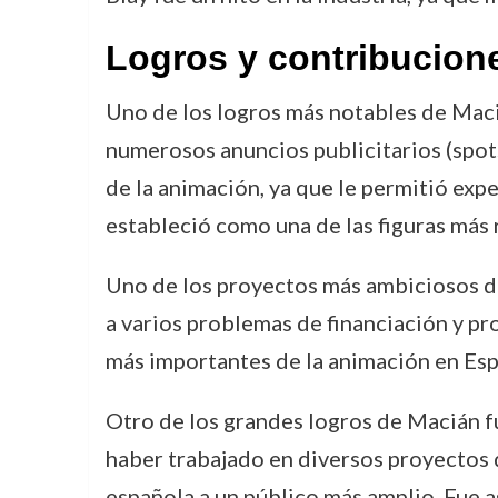
Logros y contribucion
Uno de los logros más notables de Maci
numerosos anuncios publicitarios (spots
de la animación, ya que le permitió exp
estableció como una de las figuras más 
Uno de los proyectos más ambiciosos d
a varios problemas de financiación y pr
más importantes de la animación en Esp
Otro de los grandes logros de Macián f
haber trabajado en diversos proyectos 
española a un público más amplio. Fue 