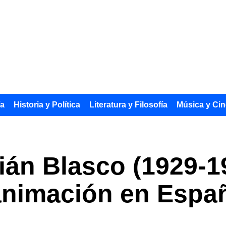
ía
Historia y Política
Literatura y Filosofía
Música y Cin
án Blasco (1929-19
 animación en Espa