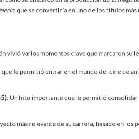
elerín
, que se convertiría en uno de los títulos má
ián vivió varios momentos clave que marcaron su l
la que le permitió entrar en el mundo del cine de a
55)
: Un hito importante que le permitió consolidar 
oyecto más relevante de su carrera, basado en los 