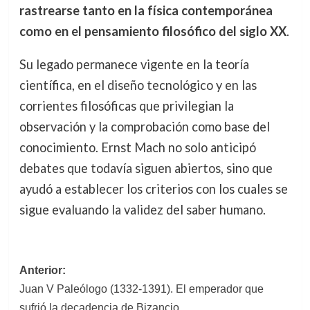
rastrearse tanto en la física contemporánea
como en el pensamiento filosófico del siglo XX
.
Su legado permanece vigente en la teoría
científica, en el diseño tecnológico y en las
corrientes filosóficas que privilegian la
observación y la comprobación como base del
conocimiento. Ernst Mach no solo anticipó
debates que todavía siguen abiertos, sino que
ayudó a establecer los criterios con los cuales se
sigue evaluando la validez del saber humano.
Navegación
Anterior:
Juan V Paleólogo (1332-1391). El emperador que
de
sufrió la decadencia de Bizancio