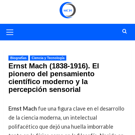
Saltar
al
contenido
Menú
primario
Biografías
Ciencia y Tecnología
Ernst Mach (1838-1916). El
pionero del pensamiento
científico moderno y la
percepción sensorial
Ernst Mach
fue una figura clave en el desarrollo
de la ciencia moderna, un intelectual
polifacético que dejó una huella imborrable