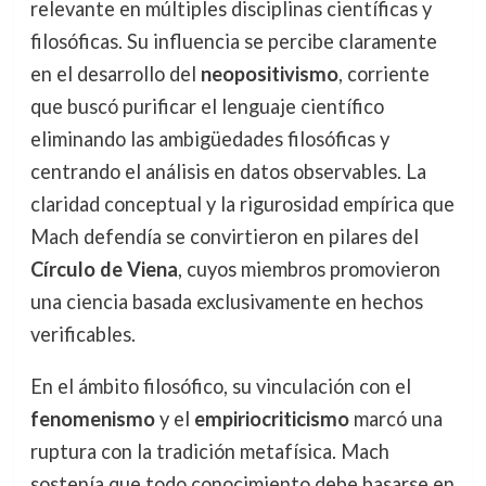
relevante en múltiples disciplinas científicas y
filosóficas. Su influencia se percibe claramente
en el desarrollo del
neopositivismo
, corriente
que buscó purificar el lenguaje científico
eliminando las ambigüedades filosóficas y
centrando el análisis en datos observables. La
claridad conceptual y la rigurosidad empírica que
Mach defendía se convirtieron en pilares del
Círculo de Viena
, cuyos miembros promovieron
una ciencia basada exclusivamente en hechos
verificables.
En el ámbito filosófico, su vinculación con el
fenomenismo
y el
empiriocriticismo
marcó una
ruptura con la tradición metafísica. Mach
sostenía que todo conocimiento debe basarse en