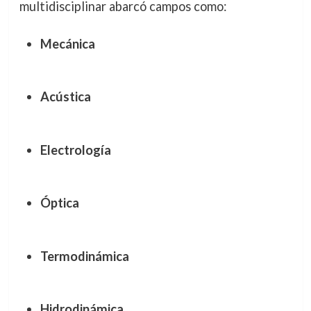
multidisciplinar abarcó campos como:
Mecánica
Acústica
Electrología
Óptica
Termodinámica
Hidrodinámica