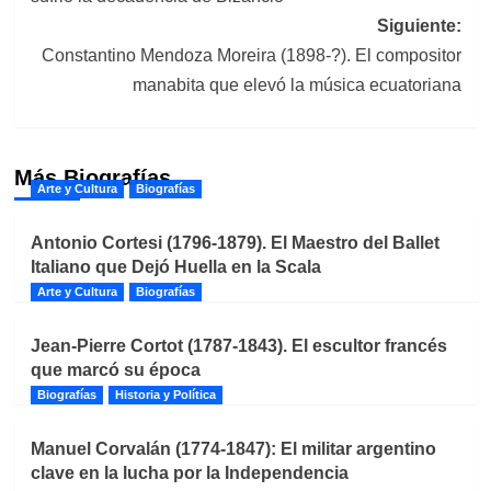
entradas
Siguiente:
Constantino Mendoza Moreira (1898-?). El compositor
manabita que elevó la música ecuatoriana
Más Biografías
Arte y Cultura
Biografías
Antonio Cortesi (1796-1879). El Maestro del Ballet
Italiano que Dejó Huella en la Scala
Arte y Cultura
Biografías
Jean-Pierre Cortot (1787-1843). El escultor francés
que marcó su época
Biografías
Historia y Política
Manuel Corvalán (1774-1847): El militar argentino
clave en la lucha por la Independencia