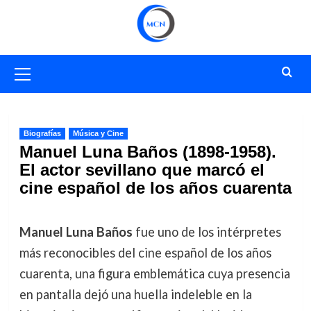
Saltar
al
contenido
Menú
primario
Biografías
Música y Cine
Manuel Luna Baños (1898-1958).
El actor sevillano que marcó el
cine español de los años cuarenta
Manuel Luna Baños
fue uno de los intérpretes
más reconocibles del cine español de los años
cuarenta, una figura emblemática cuya presencia
en pantalla dejó una huella indeleble en la