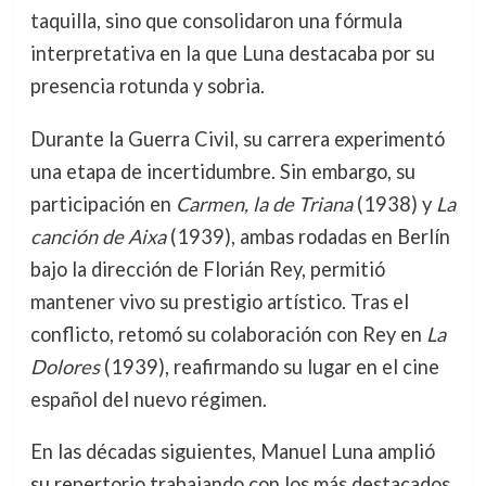
taquilla, sino que consolidaron una fórmula
interpretativa en la que Luna destacaba por su
presencia rotunda y sobria.
Durante la Guerra Civil, su carrera experimentó
una etapa de incertidumbre. Sin embargo, su
participación en
Carmen, la de Triana
(1938) y
La
canción de Aixa
(1939), ambas rodadas en Berlín
bajo la dirección de Florián Rey, permitió
mantener vivo su prestigio artístico. Tras el
conflicto, retomó su colaboración con Rey en
La
Dolores
(1939), reafirmando su lugar en el cine
español del nuevo régimen.
En las décadas siguientes, Manuel Luna amplió
su repertorio trabajando con los más destacados