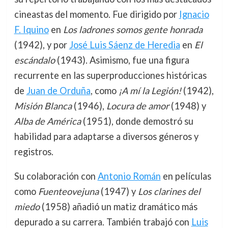
cineastas del momento. Fue dirigido por
Ignacio
F. Iquino
en
Los ladrones somos gente honrada
(1942), y por
José Luis Sáenz de Heredia
en
El
escándalo
(1943). Asimismo, fue una figura
recurrente en las superproducciones históricas
de
Juan de Orduña
, como
¡A mí la Legión!
(1942),
Misión Blanca
(1946),
Locura de amor
(1948) y
Alba de América
(1951), donde demostró su
habilidad para adaptarse a diversos géneros y
registros.
Su colaboración con
Antonio Román
en películas
como
Fuenteovejuna
(1947) y
Los clarines del
miedo
(1958) añadió un matiz dramático más
depurado a su carrera. También trabajó con
Luis