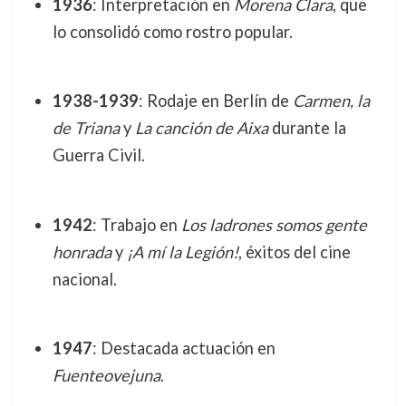
1936
: Interpretación en
Morena Clara
, que
lo consolidó como rostro popular.
1938-1939
: Rodaje en Berlín de
Carmen, la
de Triana
y
La canción de Aixa
durante la
Guerra Civil.
1942
: Trabajo en
Los ladrones somos gente
honrada
y
¡A mí la Legión!
, éxitos del cine
nacional.
1947
: Destacada actuación en
Fuenteovejuna
.