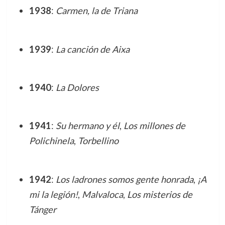
1938
:
Carmen, la de Triana
1939
:
La canción de Aixa
1940
:
La Dolores
1941
:
Su hermano y él
,
Los millones de
Polichinela
,
Torbellino
1942
:
Los ladrones somos gente honrada
,
¡A
mi la legión!
,
Malvaloca
,
Los misterios de
Tánger