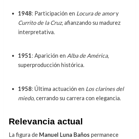
1948
: Participación en
Locura de amor
y
Currito de la Cruz
, afianzando su madurez
interpretativa.
1951
: Aparición en
Alba de América
,
superproducción histórica.
1958
: Última actuación en
Los clarines del
miedo
, cerrando su carrera con elegancia.
Relevancia actual
La figura de
Manuel Luna Baños
permanece