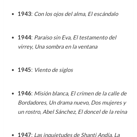
1943
:
Con los ojos del alma
,
El escándalo
1944
:
Paraíso sin Eva
,
El testamento del
virrey
,
Una sombra en la ventana
1945
:
Viento de siglos
1946
:
Misión blanca
,
El crimen de la calle de
Bordadores
,
Un drama nuevo
,
Dos mujeres y
un rostro
,
Abel Sánchez
,
El doncel de la reina
1947
:
Las inquietudes de Shanti Andía
,
La