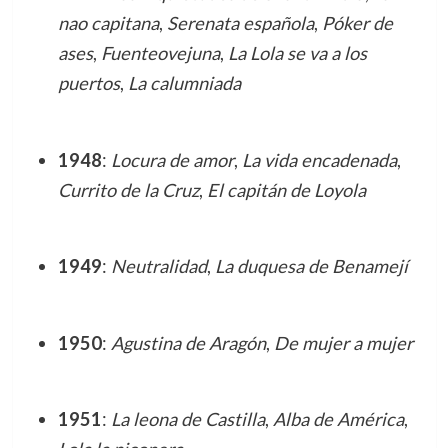
nao capitana
,
Serenata española
,
Póker de
ases
,
Fuenteovejuna
,
La Lola se va a los
puertos
,
La calumniada
1948
:
Locura de amor
,
La vida encadenada
,
Currito de la Cruz
,
El capitán de Loyola
1949
:
Neutralidad
,
La duquesa de Benamejí
1950
:
Agustina de Aragón
,
De mujer a mujer
1951
:
La leona de Castilla
,
Alba de América
,