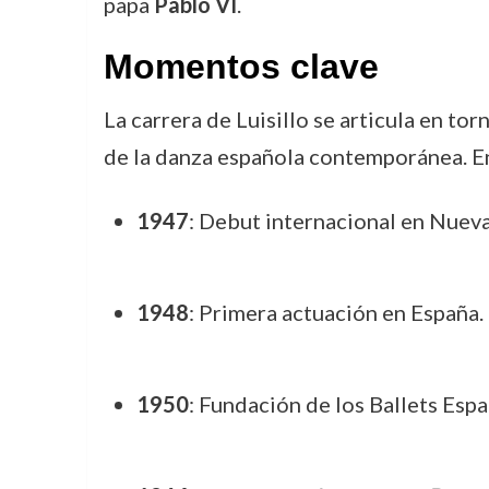
papa
Pablo VI
.
Momentos clave
La carrera de Luisillo se articula en to
de la danza española contemporánea. E
1947
: Debut internacional en Nuev
1948
: Primera actuación en España.
1950
: Fundación de los Ballets Espa