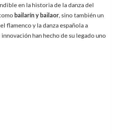
indible en la historia de la danza del
a como
bailarín y bailaor
, sino también un
 del flamenco y la danza española a
la innovación han hecho de su legado uno