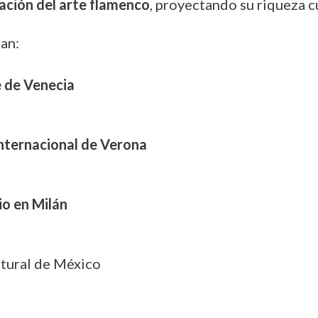
ación del arte flamenco
, proyectando su riqueza cu
an:
e de Venecia
Internacional de Verona
o en Milán
ltural de México