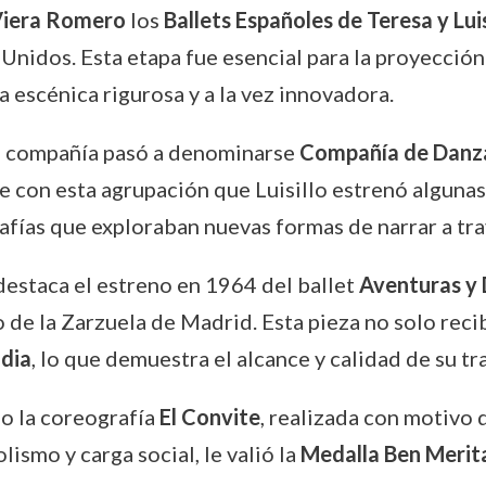
Viera Romero
los
Ballets Españoles de Teresa y Luis
Unidos. Esta etapa fue esencial para la proyección
a escénica rigurosa y a la vez innovadora.
 la compañía pasó a denominarse
Compañía de Danz
e con esta agrupación que Luisillo estrenó algunas
afías que exploraban nuevas formas de narrar a tra
destaca el estreno en 1964 del ballet
Aventuras y 
e la Zarzuela de Madrid. Esta pieza no solo recibi
ndia
, lo que demuestra el alcance y calidad de su tr
no la coreografía
El Convite
, realizada con motivo
ismo y carga social, le valió la
Medalla Ben Merit