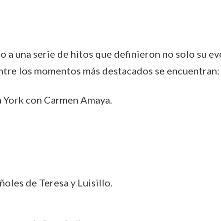
rno a una serie de hitos que definieron no solo su e
ntre los momentos más destacados se encuentran:
a York con Carmen Amaya.
ñoles de Teresa y Luisillo.