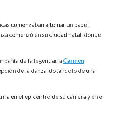
sticas comenzaban a tomar un papel
anza comenzó en su ciudad natal, donde
ompañía de la legendaria
Carmen
epción de la danza, dotándolo de una
ría en el epicentro de su carrera y en el