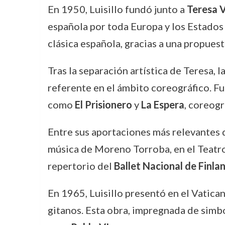
En 1950, Luisillo fundó junto a
Teresa 
española por toda Europa y los Estados 
clásica española, gracias a una propuest
Tras la separación artística de Teresa,
referente en el ámbito coreográfico. Fu
como
El Prisionero
y
La Espera
, coreogr
Entre sus aportaciones más relevantes 
música de Moreno Torroba, en el Teatro d
repertorio del
Ballet Nacional de Finla
En 1965, Luisillo presentó en el Vatica
gitanos. Esta obra, impregnada de simbol