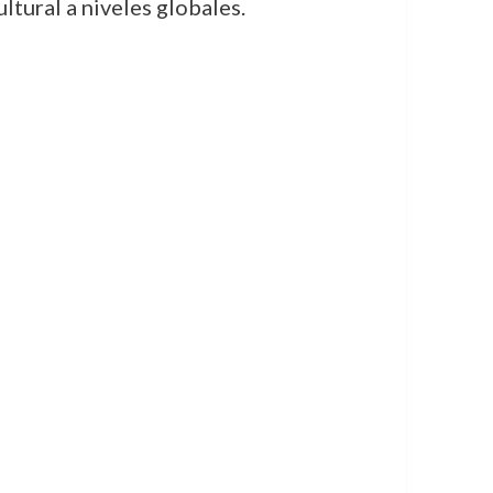
ltural a niveles globales.