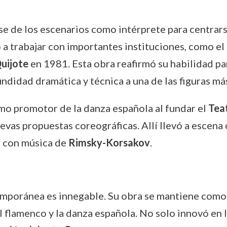
rse de los escenarios como intérprete para centrars
vó a trabajar con importantes instituciones, como el
uijote
en 1981. Esta obra reafirmó su habilidad par
didad dramática y técnica a una de las figuras más 
mo promotor de la danza española al fundar el
Tea
evas propuestas coreográficas. Allí llevó a escena o
 con música de
Rimsky-Korsakov
.
temporánea es innegable. Su obra se mantiene como
 flamenco y la danza española. No solo innovó en l