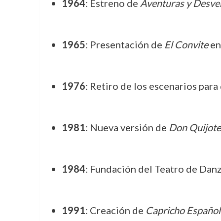
1964
: Estreno de
Aventuras y Desve
1965
: Presentación de
El Convite
en
1976
: Retiro de los escenarios para
1981
: Nueva versión de
Don Quijote
1984
: Fundación del Teatro de Danz
1991
: Creación de
Capricho Español