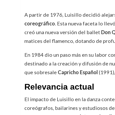
A partir de 1976, Luisillo decidió aleja
coreográfico
. Esta nueva faceta lo lle
creó una nueva versión del ballet
Don Q
matices del flamenco, dotando de profun
En 1984 dio un paso más en su labor co
destinado a la creación y difusión de nu
que sobresale
Capricho Español
(1991),
Relevancia actual
El impacto de Luisillo en la danza con
coreógrafos, bailarines y estudiosos del