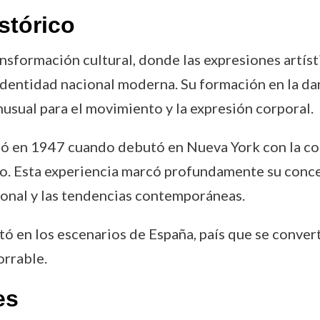
stórico
ansformación cultural, donde las expresiones artí
identidad nacional moderna. Su formación en la d
usual para el movimiento y la expresión corporal.
rrió en 1947 cuando debutó en Nueva York con la c
co. Esta experiencia marcó profundamente su conc
cional y las tendencias contemporáneas.
tó en los escenarios de España, país que se converti
orrable.
es