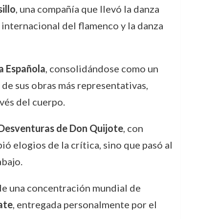
illo
, una compañía que llevó la danza
 internacional del flamenco y la danza
a Española
, consolidándose como un
 de sus obras más representativas,
vés del cuerpo.
Desventuras de Don Quijote
, con
ó elogios de la crítica, sino que pasó al
abajo.
 de una concentración mundial de
ate
, entregada personalmente por el