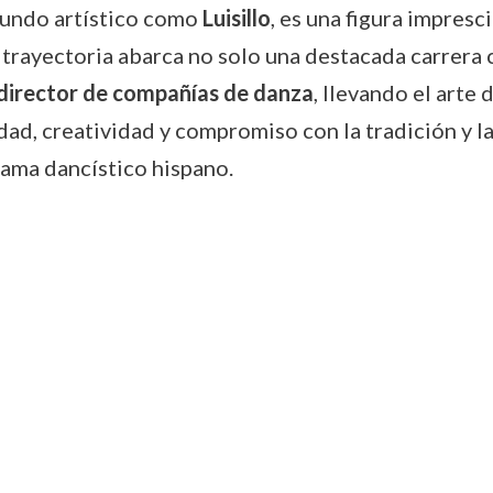
mundo artístico como
Luisillo
, es una figura impresc
 trayectoria abarca no solo una destacada carrer
director de compañías de danza
, llevando el arte
idad, creatividad y compromiso con la tradición y 
rama dancístico hispano.