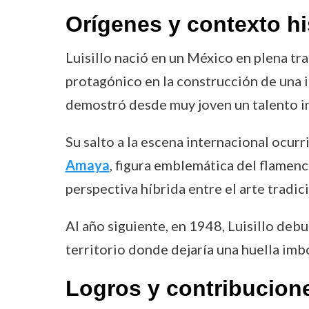
Orígenes y contexto hi
Luisillo nació en un México en plena tr
protagónico en la construcción de una 
demostró desde muy joven un talento in
Su salto a la escena internacional ocu
Amaya
, figura emblemática del flamen
perspectiva híbrida entre el arte tradi
Al año siguiente, en 1948, Luisillo debu
territorio donde dejaría una huella imb
Logros y contribucion