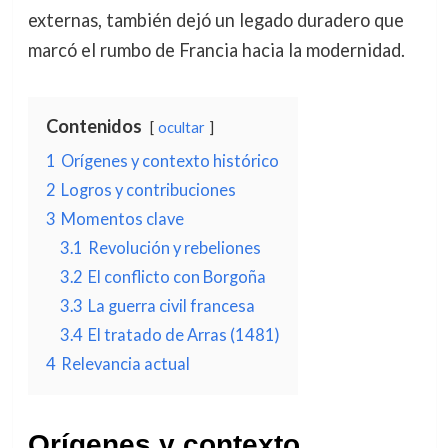
externas, también dejó un legado duradero que
marcó el rumbo de Francia hacia la modernidad.
Contenidos
ocultar
1
Orígenes y contexto histórico
2
Logros y contribuciones
3
Momentos clave
3.1
Revolución y rebeliones
3.2
El conflicto con Borgoña
3.3
La guerra civil francesa
3.4
El tratado de Arras (1481)
4
Relevancia actual
Orígenes y contexto