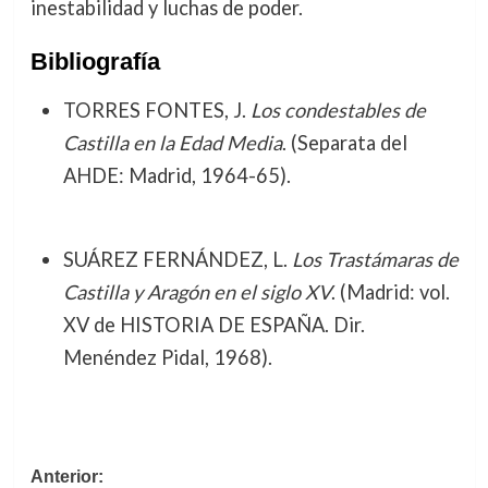
inestabilidad y luchas de poder.
Bibliografía
TORRES FONTES, J.
Los condestables de
Castilla en la Edad Media
. (Separata del
AHDE: Madrid, 1964-65).
SUÁREZ FERNÁNDEZ, L.
Los Trastámaras de
Castilla y Aragón en el siglo XV
. (Madrid: vol.
XV de HISTORIA DE ESPAÑA. Dir.
Menéndez Pidal, 1968).
Navegación
Anterior: