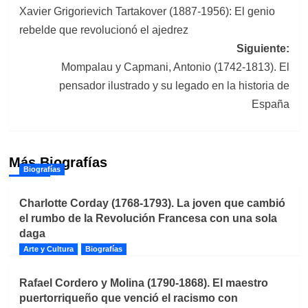
Xavier Grigorievich Tartakover (1887-1956): El genio
de
rebelde que revolucionó el ajedrez
entradas
Siguiente:
Mompalau y Capmani, Antonio (1742-1813). El
pensador ilustrado y su legado en la historia de
España
Más Biografías
Biografías
Charlotte Corday (1768-1793). La joven que cambió
el rumbo de la Revolución Francesa con una sola
daga
Arte y Cultura
Biografías
Rafael Cordero y Molina (1790-1868). El maestro
puertorriqueño que venció el racismo con