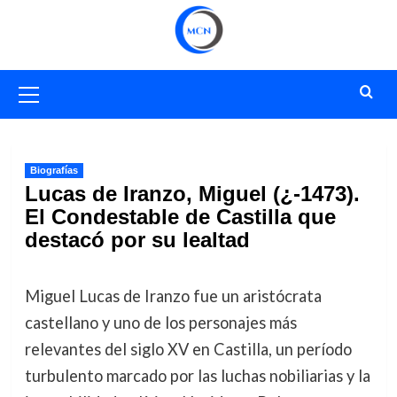
Saltar
al
contenido
Menú
primario
Biografías
Lucas de Iranzo, Miguel (¿-1473).
El Condestable de Castilla que
destacó por su lealtad
Miguel Lucas de Iranzo fue un aristócrata
castellano y uno de los personajes más
relevantes del siglo XV en Castilla, un período
turbulento marcado por las luchas nobiliarias y la