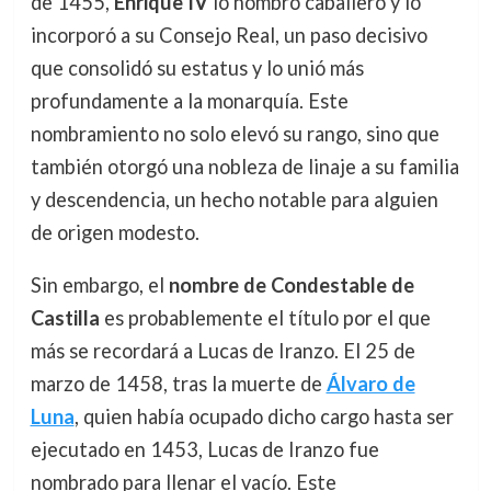
de 1455,
Enrique IV
lo nombró caballero y lo
incorporó a su Consejo Real, un paso decisivo
que consolidó su estatus y lo unió más
profundamente a la monarquía. Este
nombramiento no solo elevó su rango, sino que
también otorgó una nobleza de linaje a su familia
y descendencia, un hecho notable para alguien
de origen modesto.
Sin embargo, el
nombre de Condestable de
Castilla
es probablemente el título por el que
más se recordará a Lucas de Iranzo. El 25 de
marzo de 1458, tras la muerte de
Álvaro de
Luna
, quien había ocupado dicho cargo hasta ser
ejecutado en 1453, Lucas de Iranzo fue
nombrado para llenar el vacío. Este