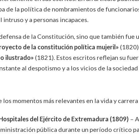
a de la política de nombramientos de funcionarios
l intruso y a personas incapaces.
a defensa de la Constitución, sino que también fue u
oyecto de la constitución política mujeril»
(1820)
lo ilustrado»
(1821). Estos escritos reflejan su fuer
onstante al despotismo y a los vicios de la sociedad
e los momentos más relevantes en la vida y carrera
spitales del Ejército de Extremadura (1809)
– A
ministración pública durante un período crítico p