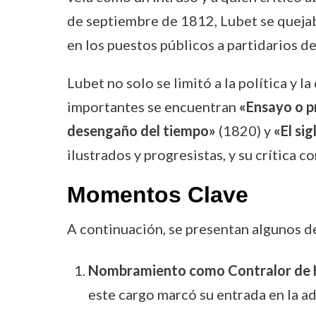
de septiembre de 1812, Lubet se quejab
en los puestos públicos a partidarios de
Lubet no solo se limitó a la política y l
importantes se encuentran
«Ensayo o pr
desengaño del tiempo»
(1820) y
«El sig
ilustrados y progresistas, y su crítica c
Momentos Clave
A continuación, se presentan algunos d
Nombramiento como Contralor de Ho
este cargo marcó su entrada en la ad