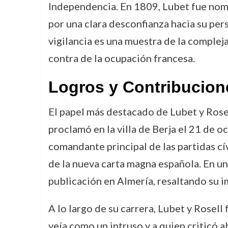
Independencia. En 1809, Lubet fue nom
por una clara desconfianza hacia su pers
vigilancia es una muestra de la compleja
contra de la ocupación francesa.
Logros y Contribucion
El papel más destacado de Lubet y Rosel
proclamó en la villa de Berja el 21 de 
comandante principal de las partidas cí
de la nueva carta magna española. En un
publicación en Almería, resaltando su i
A lo largo de su carrera, Lubet y Rosell 
veía como un intruso y a quien criticó a