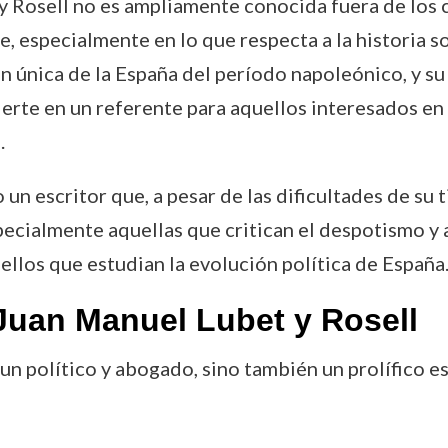
 Rosell no es ampliamente conocida fuera de los cí
, especialmente en lo que respecta a la historia so
ón única de la España del período napoleónico, y su
ierte en un referente para aquellos interesados en 
.
un escritor que, a pesar de las dificultades de su 
specialmente aquellas que critican el despotismo y
ellos que estudian la evolución política de España
Juan Manuel Lubet y Rosell
n político y abogado, sino también un prolífico esc