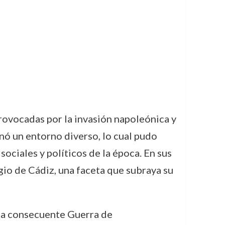
rovocadas por la invasión napoleónica y
ionó un entorno diverso, lo cual pudo
sociales y políticos de la época. En sus
io de Cádiz, una faceta que subraya su
y la consecuente Guerra de