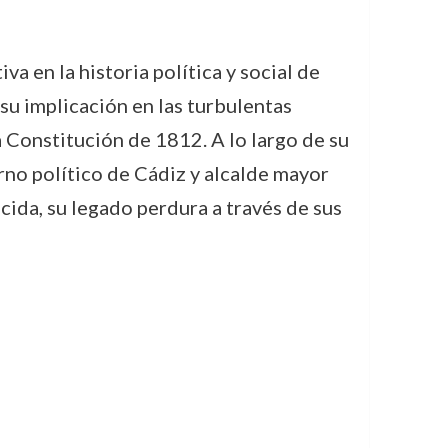
va en la historia política y social de
 su implicación en las turbulentas
 Constitución de 1812. A lo largo de su
rno político de Cádiz y alcalde mayor
ida, su legado perdura a través de sus