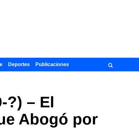
e
Deportes
Publicaciones
-?) – El
que Abogó por