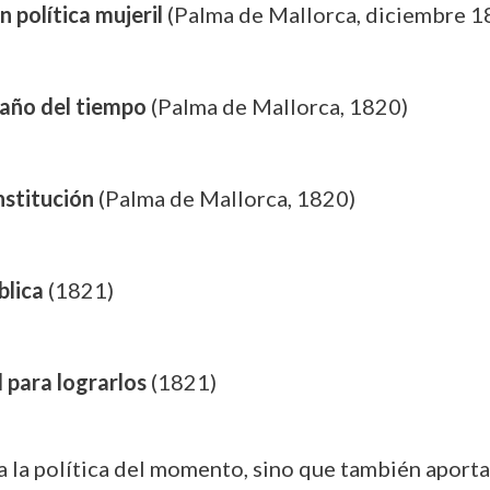
 política mujeril
(Palma de Mallorca, diciembre 1
gaño del tiempo
(Palma de Mallorca, 1820)
nstitución
(Palma de Mallorca, 1820)
blica
(1821)
d para lograrlos
(1821)
 a la política del momento, sino que también aporta