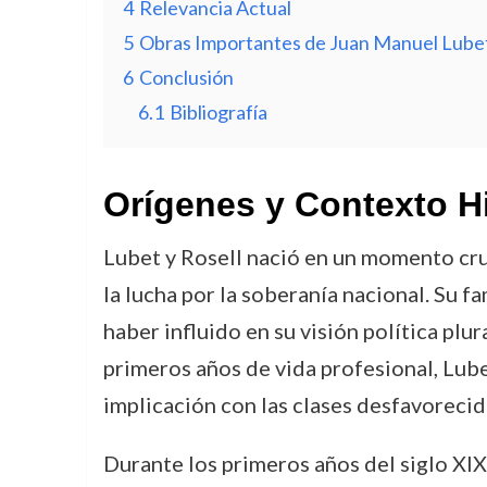
4
Relevancia Actual
5
Obras Importantes de Juan Manuel Lubet
6
Conclusión
6.1
Bibliografía
Orígenes y Contexto H
Lubet y Rosell nació en un momento cruc
la lucha por la soberanía nacional. Su f
haber influido en su visión política plu
primeros años de vida profesional, Lub
implicación con las clases desfavorecid
Durante los primeros años del siglo XIX