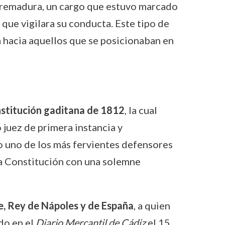
tremadura, un cargo que estuvo marcado
 que vigilara su conducta. Este tipo de
za hacia aquellos que se posicionaban en
stitución gaditana de 1812
, la cual
 juez de primera instancia y
mo uno de los más fervientes defensores
 la Constitución con una solemne
e, Rey de Nápoles y de España
, a quien
ado en el
Diario Mercantil de Cádiz
el 15