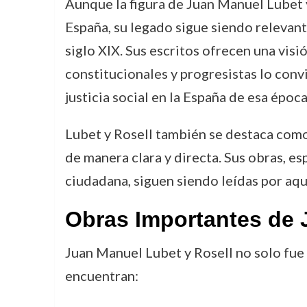
Aunque la figura de Juan Manuel Lubet y
España, su legado sigue siendo relevante
siglo XIX. Sus escritos ofrecen una visi
constitucionales y progresistas lo conv
justicia social en la España de esa época
Lubet y Rosell también se destaca como 
de manera clara y directa. Sus obras, e
ciudadana, siguen siendo leídas por aqu
Obras Importantes de 
Juan Manuel Lubet y Rosell no solo fue u
encuentran: