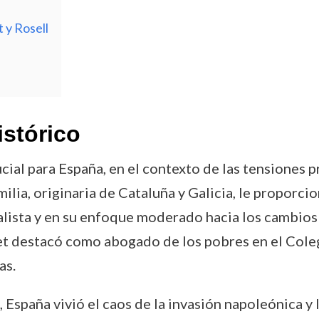
 y Rosell
istórico
ial para España, en el contexto de las tensiones p
amilia, originaria de Cataluña y Galicia, le proporc
ralista y en su enfoque moderado hacia los cambios 
et destacó como abogado de los pobres en el Coleg
as.
, España vivió el caos de la invasión napoleónica 