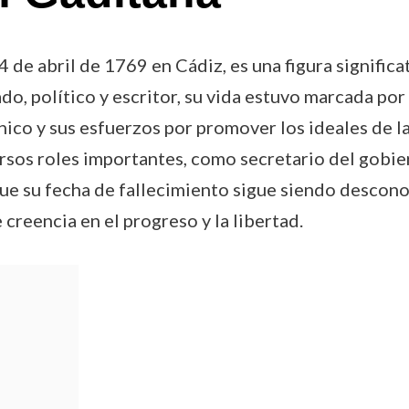
de abril de 1769 en Cádiz, es una figura significati
do, político y escritor, su vida estuvo marcada por
ico y sus esfuerzos por promover los ideales de la
rsos roles importantes, como secretario del gobie
ue su fecha de fallecimiento sigue siendo desconoc
 creencia en el progreso y la libertad.