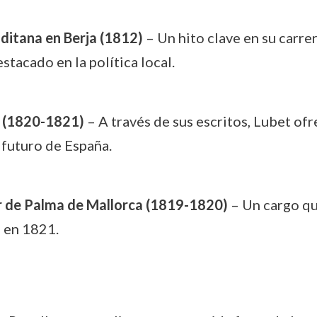
ditana en Berja (1812)
– Un hito clave en su carre
acado en la política local.
os (1820-1821)
– A través de sus escritos, Lubet ofr
l futuro de España.
de Palma de Mallorca (1819-1820)
– Un cargo que
o en 1821.