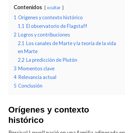
Contenidos
ocultar
1
Orígenes y contexto histórico
1.1
El observatorio de Flagstaff
2
Logros y contribuciones
2.1
Los canales de Marte y la teoría de la vida
en Marte
2.2
La predicción de Plutón
3
Momentos clave
4
Relevancia actual
5
Conclusión
Orígenes y contexto
histórico
Percival Lowell nació en una familia adinerada en