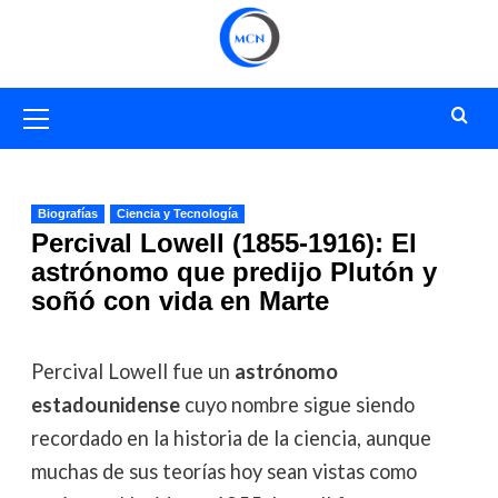
Saltar
al
contenido
Menú
primario
Biografías
Ciencia y Tecnología
Percival Lowell (1855-1916): El
astrónomo que predijo Plutón y
soñó con vida en Marte
Percival Lowell fue un
astrónomo
estadounidense
cuyo nombre sigue siendo
recordado en la historia de la ciencia, aunque
muchas de sus teorías hoy sean vistas como