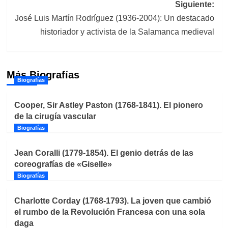
entradas
Siguiente:
José Luis Martín Rodríguez (1936-2004): Un destacado
historiador y activista de la Salamanca medieval
Más Biografías
Biografías
Cooper, Sir Astley Paston (1768-1841). El pionero
de la cirugía vascular
Biografías
Jean Coralli (1779-1854). El genio detrás de las
coreografías de «Giselle»
Biografías
Charlotte Corday (1768-1793). La joven que cambió
el rumbo de la Revolución Francesa con una sola
daga