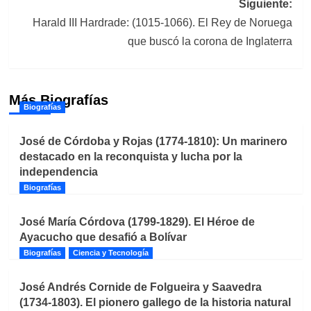
Siguiente:
Harald III Hardrade: (1015-1066). El Rey de Noruega
que buscó la corona de Inglaterra
Más Biografías
Biografías
José de Córdoba y Rojas (1774-1810): Un marinero
destacado en la reconquista y lucha por la
independencia
Biografías
José María Córdova (1799-1829). El Héroe de
Ayacucho que desafió a Bolívar
Biografías
Ciencia y Tecnología
José Andrés Cornide de Folgueira y Saavedra
(1734-1803). El pionero gallego de la historia natural