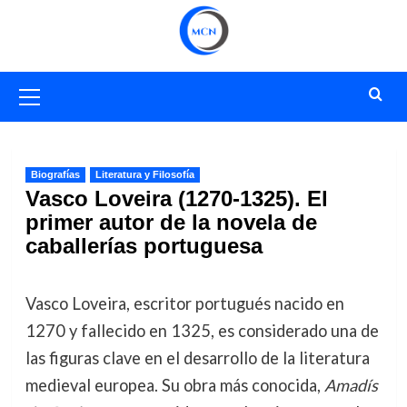
Saltar
al
contenido
Menú
primario
Biografías
Literatura y Filosofía
Vasco Loveira (1270-1325). El
primer autor de la novela de
caballerías portuguesa
Vasco Loveira, escritor portugués nacido en
1270 y fallecido en 1325, es considerado una de
las figuras clave en el desarrollo de la literatura
medieval europea. Su obra más conocida,
Amadís