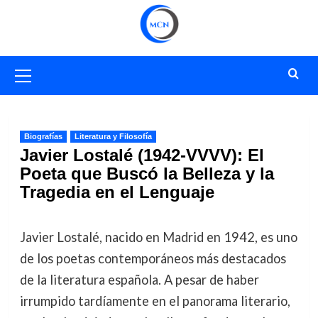
Saltar
al
contenido
Menú
primario
Biografías
Literatura y Filosofía
Javier Lostalé (1942-VVVV): El
Poeta que Buscó la Belleza y la
Tragedia en el Lenguaje
Javier Lostalé, nacido en Madrid en 1942, es uno
de los poetas contemporáneos más destacados
de la literatura española. A pesar de haber
irrumpido tardíamente en el panorama literario,