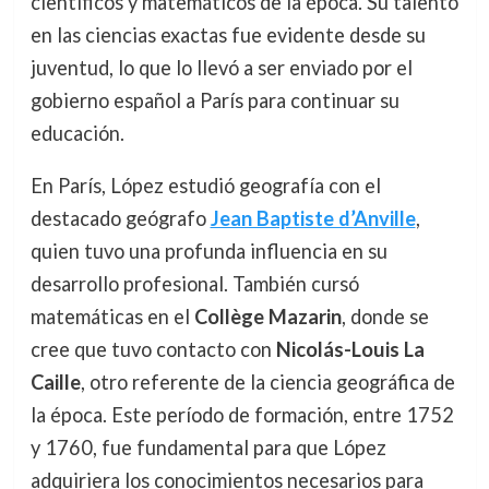
científicos y matemáticos de la época. Su talento
en las ciencias exactas fue evidente desde su
juventud, lo que lo llevó a ser enviado por el
gobierno español a París para continuar su
educación.
En París, López estudió geografía con el
destacado geógrafo
Jean Baptiste d’Anville
,
quien tuvo una profunda influencia en su
desarrollo profesional. También cursó
matemáticas en el
Collège Mazarin
, donde se
cree que tuvo contacto con
Nicolás-Louis La
Caille
, otro referente de la ciencia geográfica de
la época. Este período de formación, entre 1752
y 1760, fue fundamental para que López
adquiriera los conocimientos necesarios para