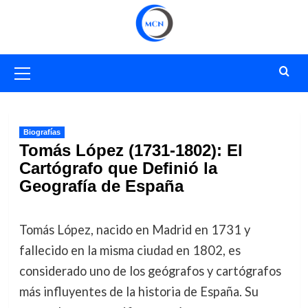
Saltar
al
contenido
Menú
primario
Biografías
Tomás López (1731-1802): El
Cartógrafo que Definió la
Geografía de España
Tomás López, nacido en Madrid en 1731 y
fallecido en la misma ciudad en 1802, es
considerado uno de los geógrafos y cartógrafos
más influyentes de la historia de España. Su