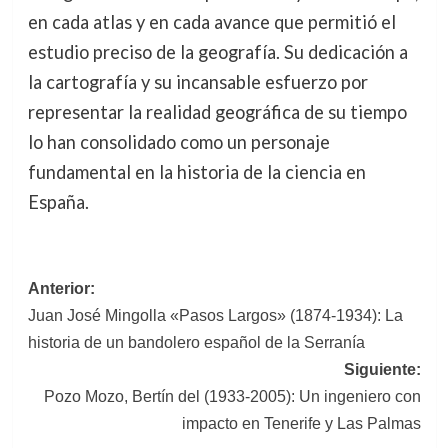
en cada atlas y en cada avance que permitió el
estudio preciso de la geografía. Su dedicación a
la cartografía y su incansable esfuerzo por
representar la realidad geográfica de su tiempo
lo han consolidado como un personaje
fundamental en la historia de la ciencia en
España.
Navegación
Anterior:
Juan José Mingolla «Pasos Largos» (1874-1934): La
de
historia de un bandolero español de la Serranía
entradas
Siguiente:
Pozo Mozo, Bertín del (1933-2005): Un ingeniero con
impacto en Tenerife y Las Palmas