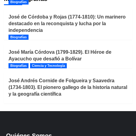
Biografías
José de Córdoba y Rojas (1774-1810): Un marinero
destacado en la reconquista y lucha por la
independencia
Biografías
José María Córdova (1799-1829). El Héroe de
Ayacucho que desafió a Bolívar
Biografías
Ciencia y Tecnología
José Andrés Cornide de Folgueira y Saavedra
(1734-1803). El pionero gallego de la historia natural
y la geografía científica
Quiénes Somos