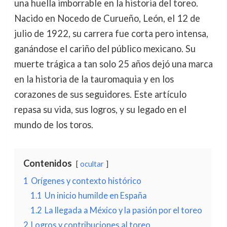
una huella imborrable en la historia del toreo.
Nacido en Nocedo de Curueño, León, el 12 de
julio de 1922, su carrera fue corta pero intensa,
ganándose el cariño del público mexicano. Su
muerte trágica a tan solo 25 años dejó una marca
en la historia de la tauromaquia y en los
corazones de sus seguidores. Este artículo
repasa su vida, sus logros, y su legado en el
mundo de los toros.
Contenidos
ocultar
1
Orígenes y contexto histórico
1.1
Un inicio humilde en España
1.2
La llegada a México y la pasión por el toreo
2
Logros y contribuciones al toreo