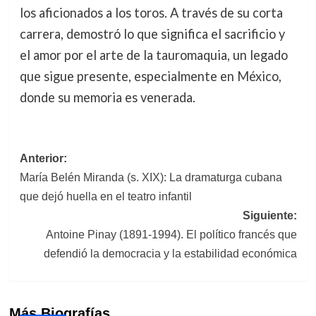
los aficionados a los toros. A través de su corta
carrera, demostró lo que significa el sacrificio y
el amor por el arte de la tauromaquia, un legado
que sigue presente, especialmente en México,
donde su memoria es venerada.
Navegación
Anterior:
María Belén Miranda (s. XIX): La dramaturga cubana
de
que dejó huella en el teatro infantil
entradas
Siguiente:
Antoine Pinay (1891-1994). El político francés que
defendió la democracia y la estabilidad económica
Más Biografías