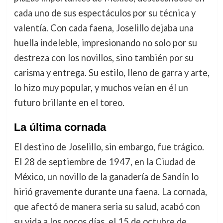
cada uno de sus espectáculos por su técnica y
valentía. Con cada faena, Joselillo dejaba una
huella indeleble, impresionando no solo por su
destreza con los novillos, sino también por su
carisma y entrega. Su estilo, lleno de garra y arte,
lo hizo muy popular, y muchos veían en él un
futuro brillante en el toreo.
La última cornada
El destino de Joselillo, sin embargo, fue trágico.
El 28 de septiembre de 1947, en la Ciudad de
México, un novillo de la ganadería de Sandín lo
hirió gravemente durante una faena. La cornada,
que afectó de manera seria su salud, acabó con
su vida a los pocos días, el 15 de octubre de