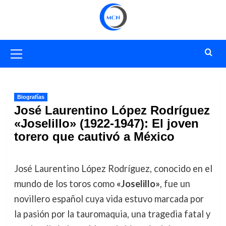
Saltar
al
contenido
Menú
primario
Biografías
José Laurentino López Rodríguez
«Joselillo» (1922-1947): El joven
torero que cautivó a México
José Laurentino López Rodríguez, conocido en el
mundo de los toros como
«Joselillo»
, fue un
novillero español cuya vida estuvo marcada por
la pasión por la tauromaquia, una tragedia fatal y