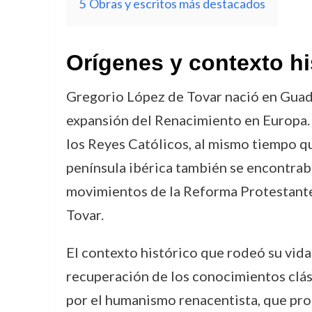
5
Obras y escritos más destacados
Orígenes y contexto hi
Gregorio López de Tovar nació en Guada
expansión del Renacimiento en Europa. 
los Reyes Católicos, al mismo tiempo que
península ibérica también se encontraba 
movimientos de la Reforma Protestante,
Tovar.
El contexto histórico que rodeó su vid
recuperación de los conocimientos clási
por el humanismo renacentista, que promo