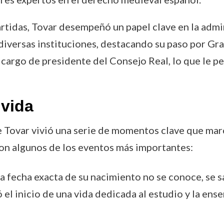
rtidas, Tovar desempeñó un papel clave en la admin
en diversas instituciones, destacando su paso por
argo de presidente del Consejo Real, lo que le per
vida
e Tovar vivió una serie de momentos clave que marc
con algunos de los eventos más importantes:
a fecha exacta de su nacimiento no se conoce, se s
el inicio de una vida dedicada al estudio y la ens