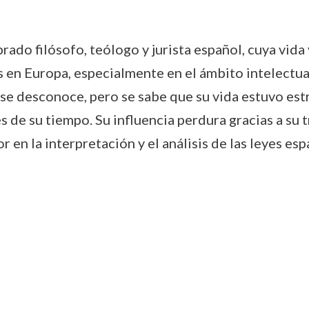
do filósofo, teólogo y jurista español, cuya vida 
en Europa, especialmente en el ámbito intelectual
se desconoce, pero se sabe que su vida estuvo est
 de su tiempo. Su influencia perdura gracias a su t
or en la interpretación y el análisis de las leyes esp