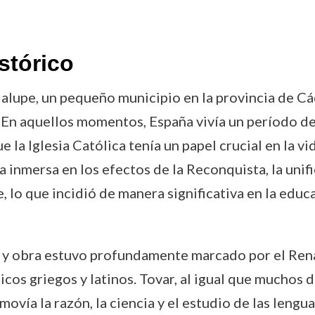
stórico
lupe, un pequeño municipio en la provincia de Cá
En aquellos momentos, España vivía un período de
 la Iglesia Católica tenía un papel crucial en la vi
inmersa en los efectos de la Reconquista, la unific
 lo que incidió de manera significativa en la educ
a y obra estuvo profundamente marcado por el Ren
cos griegos y latinos. Tovar, al igual que muchos
vía la razón, la ciencia y el estudio de las lenguas