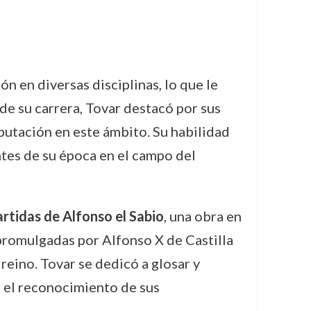
 en diversas disciplinas, lo que le
 de su carrera, Tovar destacó por sus
putación en este ámbito. Su habilidad
ntes de su época en el campo del
artidas de Alfonso el Sabio
, una obra en
 promulgadas por Alfonso X de Castilla
 reino. Tovar se dedicó a glosar y
ó el reconocimiento de sus