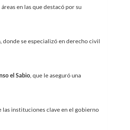
s, áreas en las que destacó por su
, donde se especializó en derecho civil
nso el Sabio
, que le aseguró una
 las instituciones clave en el gobierno