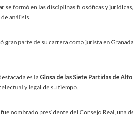
ar se formó en las disciplinas filosóficas y jurídica
e análisis.
ló gran parte de su carrera como jurista en Granada
destacada es la
Glosa de las Siete Partidas de Alfo
electual y legal de su tiempo.
r fue nombrado presidente del Consejo Real, una de