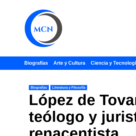
Saltar
al
contenido
Biografías
Arte y Cultura
Ciencia y Tecnolog
Biografías
Literatura y Filosofía
López de Tovar,
teólogo y juri
renacentista