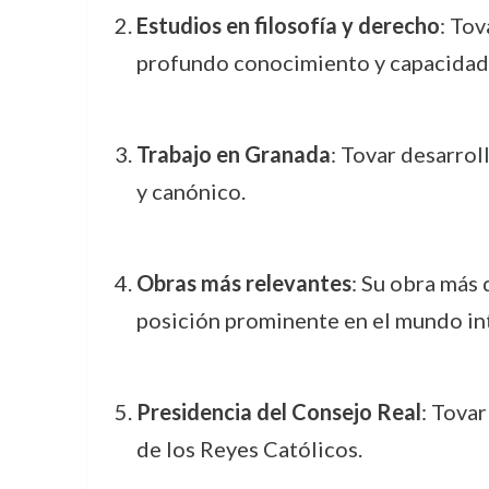
Estudios en filosofía y derecho
: Tov
profundo conocimiento y capacidad d
Trabajo en Granada
: Tovar desarrol
y canónico.
Obras más relevantes
: Su obra más 
posición prominente en el mundo int
Presidencia del Consejo Real
: Tova
de los Reyes Católicos.