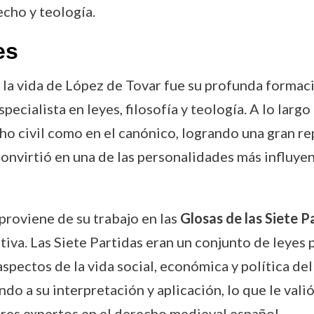
echo y teología.
es
a vida de López de Tovar fue su profunda formación
ecialista en leyes, filosofía y teología. A lo largo
o civil como en el canónico, logrando una gran re
convirtió en una de las personalidades más influye
proviene de su trabajo en las
Glosas de las Siete P
ativa. Las Siete Partidas eran un conjunto de leyes
aspectos de la vida social, económica y política del
do a su interpretación y aplicación, lo que le vali
es expertos en el derecho medieval español.