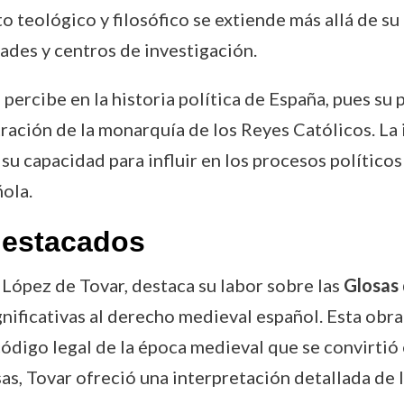
to teológico y filosófico se extiende más allá de su
ades y centros de investigación.
percibe en la historia política de España, pues su 
ración de la monarquía de los Reyes Católicos. La 
 su capacidad para influir en los procesos políticos
ñola.
destacados
 López de Tovar, destaca su labor sobre las
Glosas 
gnificativas al derecho medieval español. Esta obr
 código legal de la época medieval que se convirtió 
sas, Tovar ofreció una interpretación detallada de l