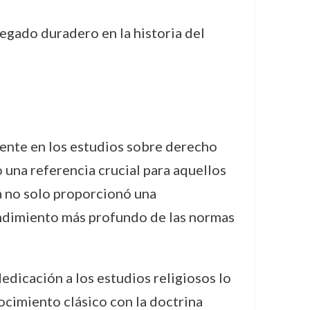
 legado duradero en la historia del
ente en los estudios sobre derecho
o una referencia crucial para aquellos
ea no solo proporcionó una
tendimiento más profundo de las normas
edicación a los estudios religiosos lo
ocimiento clásico con la doctrina