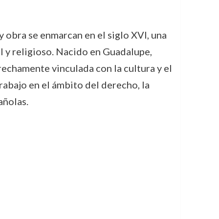
y obra se enmarcan en el siglo XVI, una
 y religioso. Nacido en Guadalupe,
rechamente vinculada con la cultura y el
rabajo en el ámbito del derecho, la
añolas.