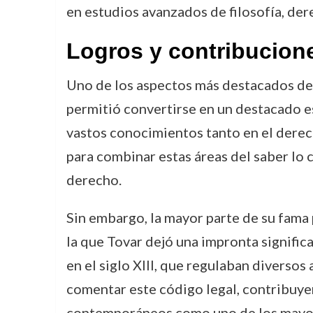
en estudios avanzados de filosofía, der
Logros y contribucion
Uno de los aspectos más destacados de l
permitió convertirse en un destacado esp
vastos conocimientos tanto en el derech
para combinar estas áreas del saber lo 
derecho.
Sin embargo, la mayor parte de su fama 
la que Tovar dejó una impronta signific
en el siglo XIII, que regulaban diversos 
comentar este código legal, contribuyen
contemporáneos como uno de los mayor