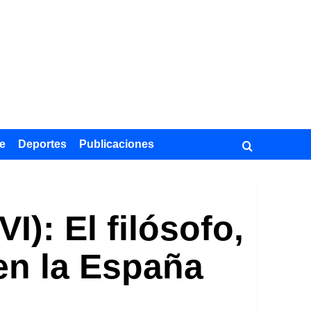
e
Deportes
Publicaciones
I): El filósofo,
 en la España