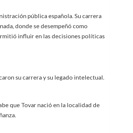
istración pública española. Su carrera
 Granada, donde se desempeñó como
mitió influir en las decisiones políticas
aron su carrera y su legado intelectual.
abe que Tovar nació en la localidad de
eñanza.