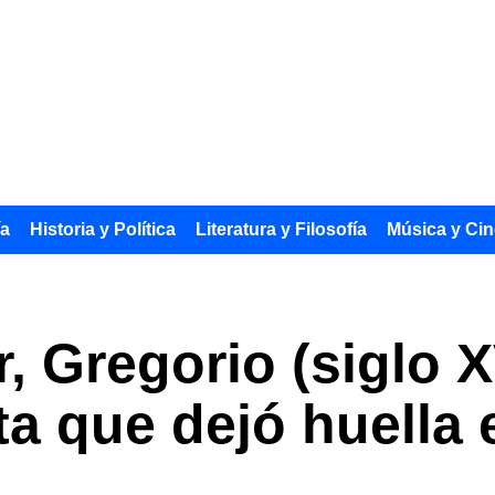
ía
Historia y Política
Literatura y Filosofía
Música y Cin
 Gregorio (siglo XV
sta que dejó huella