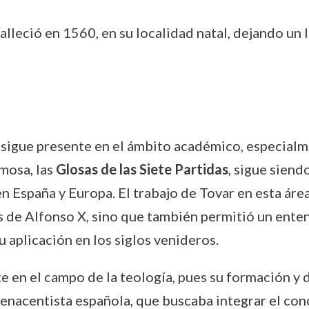
falleció en 1560, en su localidad natal, dejando un
sigue presente en el ámbito académico, especialm
mosa, las
Glosas de las Siete Partidas
, sigue siend
n España y Europa. El trabajo de Tovar en esta ár
yes de Alfonso X, sino que también permitió un en
u aplicación en los siglos venideros.
e en el campo de la teología, pues su formación y d
renacentista española, que buscaba integrar el con