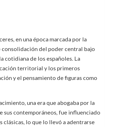
ceres, en una época marcada por la
 consolidación del poder central bajo
da cotidiana de los españoles. La
ación territorial y los primeros
ación y el pensamiento de figuras como
acimiento, una era que abogaba por la
 de sus contemporáneos, fue influenciado
 clásicas, lo que lo llevó a adentrarse