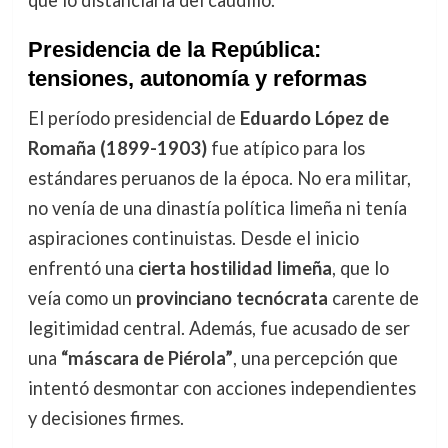
que lo distanciaría del caudillo.
Presidencia de la República:
tensiones, autonomía y reformas
El período presidencial de
Eduardo López de
Romaña (1899-1903)
fue atípico para los
estándares peruanos de la época. No era militar,
no venía de una dinastía política limeña ni tenía
aspiraciones continuistas. Desde el inicio
enfrentó una
cierta hostilidad limeña
, que lo
veía como un
provinciano tecnócrata
carente de
legitimidad central. Además, fue acusado de ser
una
“máscara de Piérola”
, una percepción que
intentó desmontar con acciones independientes
y decisiones firmes.