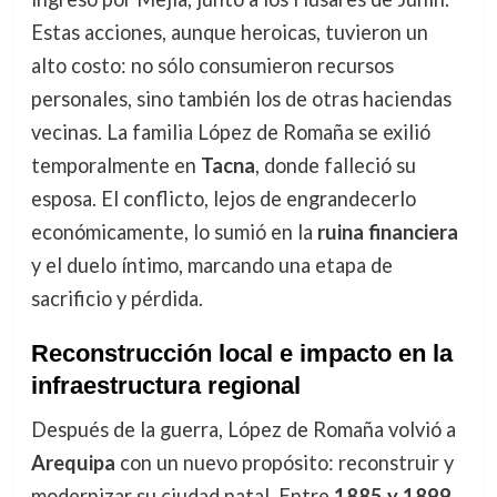
Estas acciones, aunque heroicas, tuvieron un
alto costo: no sólo consumieron recursos
personales, sino también los de otras haciendas
vecinas. La familia López de Romaña se exilió
temporalmente en
Tacna
, donde falleció su
esposa. El conflicto, lejos de engrandecerlo
económicamente, lo sumió en la
ruina financiera
y el duelo íntimo, marcando una etapa de
sacrificio y pérdida.
Reconstrucción local e impacto en la
infraestructura regional
Después de la guerra, López de Romaña volvió a
Arequipa
con un nuevo propósito: reconstruir y
modernizar su ciudad natal. Entre
1885 y 1899
,