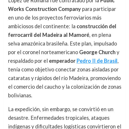
López de Romaña fue contratado por la
Public
Works Construction Company
para participar
en uno de los proyectos ferroviarios más
ambiciosos del continente: la
construcción del
ferrocarril del Madeira al Mamoré
, en plena
selva amazónica brasileña. Este plan, impulsado
por el coronel norteamericano
George Church
y
respaldado por el
emperador
Pedro II de Brasil
,
tenía como objetivo conectar zonas aisladas por
cataratas y rápidos del río Madeira, promoviendo
el comercio del caucho y la colonización de zonas
bolivianas.
La expedición, sin embargo, se convirtió en un
desastre. Enfermedades tropicales, ataques
indígenas y dificultades logísticas convirtieron el