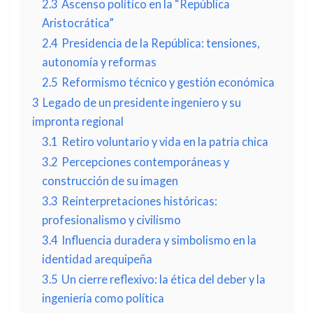
2.3
Ascenso político en la “República
Aristocrática”
2.4
Presidencia de la República: tensiones,
autonomía y reformas
2.5
Reformismo técnico y gestión económica
3
Legado de un presidente ingeniero y su
impronta regional
3.1
Retiro voluntario y vida en la patria chica
3.2
Percepciones contemporáneas y
construcción de su imagen
3.3
Reinterpretaciones históricas:
profesionalismo y civilismo
3.4
Influencia duradera y simbolismo en la
identidad arequipeña
3.5
Un cierre reflexivo: la ética del deber y la
ingeniería como política