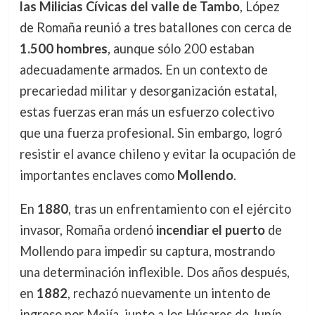
las Milicias Cívicas del valle de Tambo
, López
de Romaña reunió a tres batallones con cerca de
1.500 hombres
, aunque sólo 200 estaban
adecuadamente armados. En un contexto de
precariedad militar y desorganización estatal,
estas fuerzas eran más un esfuerzo colectivo
que una fuerza profesional. Sin embargo, logró
resistir el avance chileno y evitar la ocupación de
importantes enclaves como
Mollendo
.
En
1880
, tras un enfrentamiento con el ejército
invasor, Romaña ordenó
incendiar el puerto
de
Mollendo para impedir su captura, mostrando
una determinación inflexible. Dos años después,
en
1882
, rechazó nuevamente un intento de
ingreso por Mejía, junto a los Húsares de Junín.