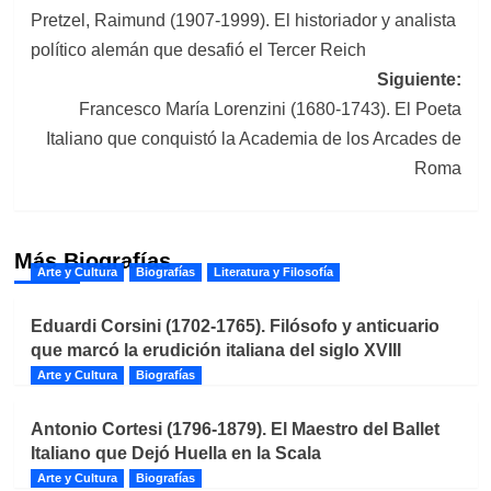
Pretzel, Raimund (1907-1999). El historiador y analista
de
político alemán que desafió el Tercer Reich
entradas
Siguiente:
Francesco María Lorenzini (1680-1743). El Poeta
Italiano que conquistó la Academia de los Arcades de
Roma
Más Biografías
Arte y Cultura
Biografías
Literatura y Filosofía
Eduardi Corsini (1702-1765). Filósofo y anticuario
que marcó la erudición italiana del siglo XVIII
Arte y Cultura
Biografías
Antonio Cortesi (1796-1879). El Maestro del Ballet
Italiano que Dejó Huella en la Scala
Arte y Cultura
Biografías