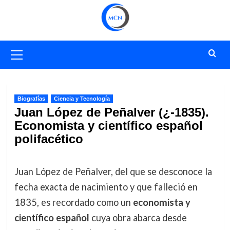
Saltar
al
contenido
Menú
primario
Biografías
Ciencia y Tecnología
Juan López de Peñalver (¿-1835).
Economista y científico español
polifacético
Juan López de Peñalver, del que se desconoce la
fecha exacta de nacimiento y que falleció en
1835, es recordado como un
economista y
científico español
cuya obra abarca desde