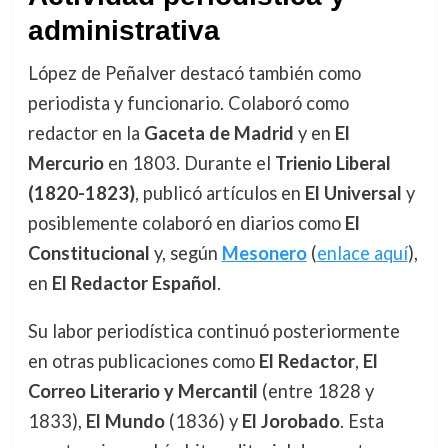
administrativa
López de Peñalver destacó también como
periodista y funcionario. Colaboró como
redactor en la
Gaceta de Madrid
y en
El
Mercurio
en 1803. Durante el
Trienio Liberal
(1820-1823)
, publicó artículos en
El Universal
y
posiblemente colaboró en diarios como
El
Constitucional
y, según
Mesonero
(
enlace aquí
),
en
El Redactor Español
.
Su labor periodística continuó posteriormente
en otras publicaciones como
El Redactor
,
El
Correo Literario y Mercantil
(entre 1828 y
1833),
El Mundo
(1836) y
El Jorobado
. Esta