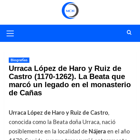
Saltar
al
contenido
Menú
primario
Biografías
Urraca López de Haro y Ruiz de
Castro (1170-1262). La Beata que
marcó un legado en el monasterio
de Cañas
Urraca López de Haro y Ruiz de Castro
,
conocida como la Beata doña Urraca, nació
posiblemente en la localidad de
Nájera
en el año