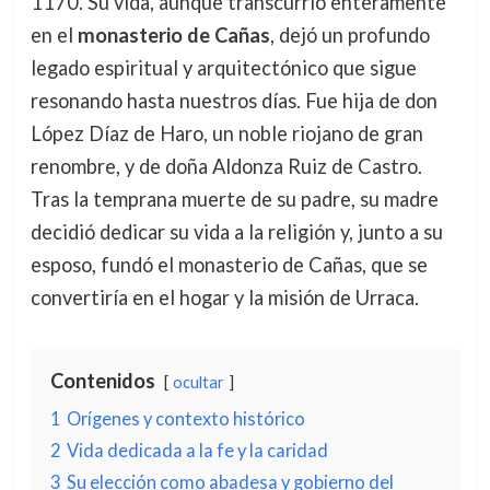
1170. Su vida, aunque transcurrió enteramente
en el
monasterio de Cañas
, dejó un profundo
legado espiritual y arquitectónico que sigue
resonando hasta nuestros días. Fue hija de don
López Díaz de Haro, un noble riojano de gran
renombre, y de doña Aldonza Ruiz de Castro.
Tras la temprana muerte de su padre, su madre
decidió dedicar su vida a la religión y, junto a su
esposo, fundó el monasterio de Cañas, que se
convertiría en el hogar y la misión de Urraca.
Contenidos
ocultar
1
Orígenes y contexto histórico
2
Vida dedicada a la fe y la caridad
3
Su elección como abadesa y gobierno del