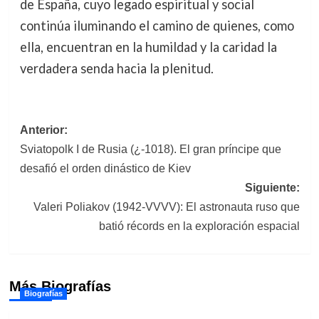
de España, cuyo legado espiritual y social
continúa iluminando el camino de quienes, como
ella, encuentran en la humildad y la caridad la
verdadera senda hacia la plenitud.
Navegación
Anterior:
Sviatopolk I de Rusia (¿-1018). El gran príncipe que
de
desafió el orden dinástico de Kiev
entradas
Siguiente:
Valeri Poliakov (1942-VVVV): El astronauta ruso que
batió récords en la exploración espacial
Más Biografías
Biografías