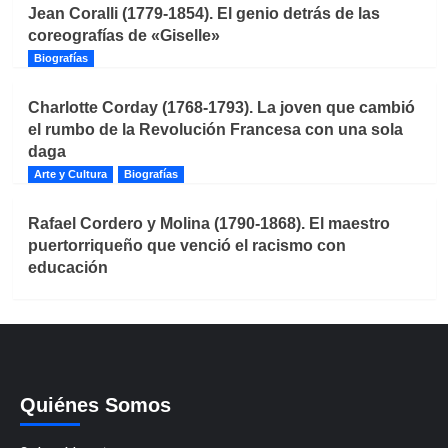
Jean Coralli (1779-1854). El genio detrás de las
coreografías de «Giselle»
Biografías
Charlotte Corday (1768-1793). La joven que cambió
el rumbo de la Revolución Francesa con una sola
daga
Arte y Cultura
Biografías
Rafael Cordero y Molina (1790-1868). El maestro
puertorriqueño que venció el racismo con
educación
Quiénes Somos