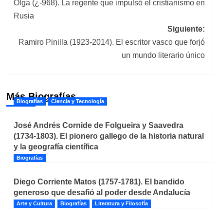
Olga (¿-968). La regente que impulsó el cristianismo en
de
Rusia
entradas
Siguiente:
Ramiro Pinilla (1923-2014). El escritor vasco que forjó
un mundo literario único
Más Biografías
Biografías
Ciencia y Tecnología
José Andrés Cornide de Folgueira y Saavedra
(1734-1803). El pionero gallego de la historia natural
y la geografía científica
Biografías
Diego Corriente Matos (1757-1781). El bandido
generoso que desafió al poder desde Andalucía
Arte y Cultura
Biografías
Literatura y Filosofía