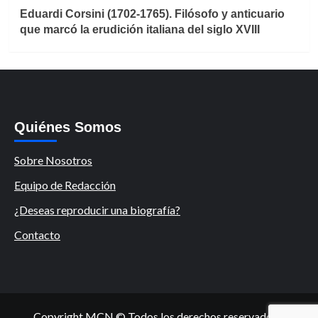
Eduardi Corsini (1702-1765). Filósofo y anticuario
que marcó la erudición italiana del siglo XVIII
Quiénes Somos
Sobre Nosotros
Equipo de Redacción
¿Deseas reproducir una biografía?
Contacto
Copyright MCN © Todos los derechos reservados.
|