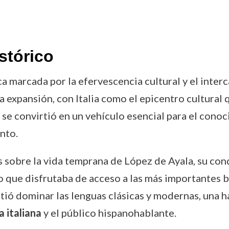
stórico
 marcada por la efervescencia cultural y el inter
 expansión, con Italia como el epicentro cultural 
 se convirtió en un vehículo esencial para el conoc
nto.
 sobre la vida temprana de López de Ayala, su con
 que disfrutaba de acceso a las más importantes bi
tió dominar las lenguas clásicas y modernas, una h
a italiana
y el público hispanohablante.