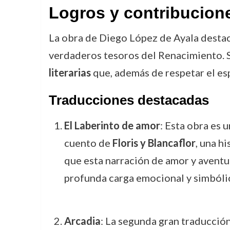
Logros y contribucion
La obra de Diego López de Ayala destac
verdaderos tesoros del Renacimiento. S
literarias
que, además de respetar el esp
Traducciones destacadas
El Laberinto de amor
: Esta obra es 
cuento de
Floris y Blancaflor
, una h
que esta narración de amor y aventur
profunda carga emocional y simbóli
Arcadia
: La segunda gran traducció