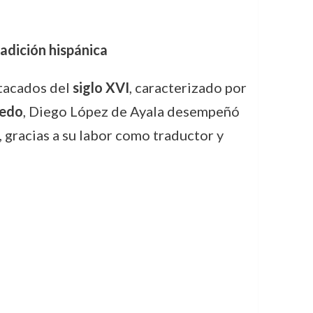
radición hispánica
tacados del
siglo XVI
, caracterizado por
ledo
, Diego López de Ayala desempeñó
, gracias a su labor como traductor y