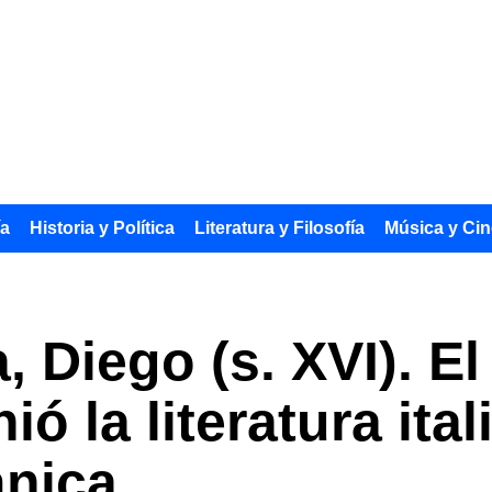
ía
Historia y Política
Literatura y Filosofía
Música y Cin
 Diego (s. XVI). El
ó la literatura ital
ánica