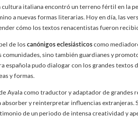
cultura italiana encontró un terreno fértil en la p
mino a nuevas formas literarias. Hoy en día, las ve
der cómo los textos renacentistas fueron recibid
pel de los
canónigos eclesiásticos
como mediadores
us comunidades, sino también guardianes y promotor
ra española pudo dialogar con los grandes textos de
eas y formas.
 de Ayala como traductor y adaptador de grandes ro
a absorber y reinterpretar influencias extranjeras. 
stimonio de un periodo de intensa creatividad y ape