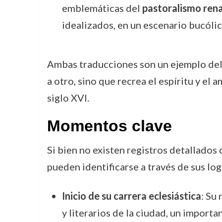
emblemáticas del
pastoralismo ren
idealizados, en un escenario bucólic
Ambas traducciones son un ejemplo del 
a otro, sino que recrea el espíritu y el 
siglo XVI.
Momentos clave
Si bien no existen registros detallado
pueden identificarse a través de sus logr
Inicio de su carrera eclesiástica
: Su
y literarios de la ciudad, un importa