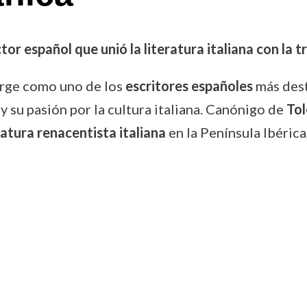
tor español que unió la literatura italiana con la t
erge como uno de los
escritores españoles
más des
y su pasión por la cultura italiana. Canónigo de
To
eratura renacentista italiana
en la Península Ibérica