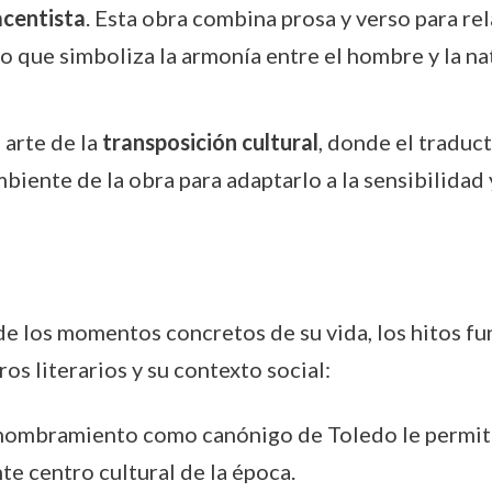
acentista
. Esta obra combina prosa y verso para re
o que simboliza la armonía entre el hombre y la na
arte de la
transposición cultural
, donde el traduc
ambiente de la obra para adaptarlo a la sensibilidad
s de los momentos concretos de su vida, los hitos 
os literarios y su contexto social:
 nombramiento como canónigo de Toledo le permitió
nte centro cultural de la época.