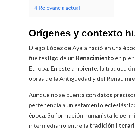
4
Relevancia actual
Orígenes y contexto hi
Diego López de Ayala nació en una época
fue testigo de un
Renacimiento
en plena
Europa. En este ambiente, la traducción
obras de la Antigüedad y del Renacimie
Aunque no se cuenta con datos precisos
pertenencia a un estamento eclesiástico
época. Su formación humanista le permi
intermediario entre la
tradición literari