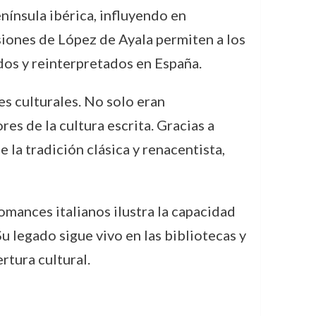
enínsula ibérica, influyendo en
rsiones de López de Ayala permiten a los
os y reinterpretados en España.
 culturales. No solo eran
es de la cultura escrita. Gracias a
 la tradición clásica y renacentista,
mances italianos ilustra la capacidad
Su legado sigue vivo en las bibliotecas y
rtura cultural.