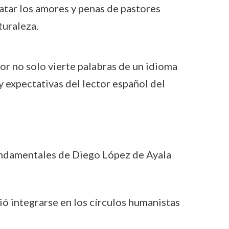
latar los amores y penas de pastores
turaleza.
tor no solo vierte palabras de un idioma
 y expectativas del lector español del
fundamentales de Diego López de Ayala
 integrarse en los círculos humanistas