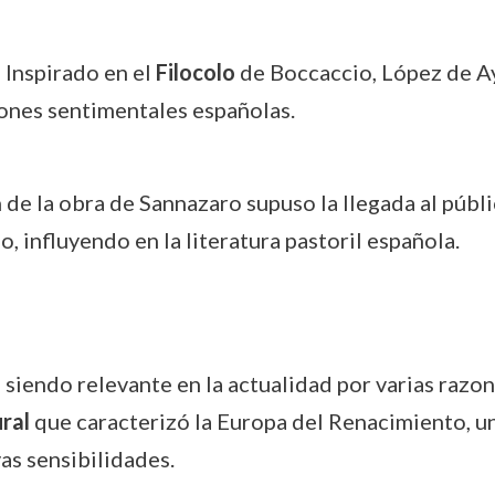
: Inspirado en el
Filocolo
de Boccaccio, López de Ay
iones sentimentales españolas.
n de la obra de Sannazaro supuso la llegada al públ
, influyendo en la literatura pastoril española.
 siendo relevante en la actualidad por varias razo
ral
que caracterizó la Europa del Renacimiento, un 
as sensibilidades.