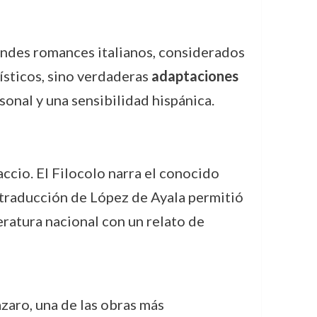
andes romances italianos, considerados
ísticos, sino verdaderas
adaptaciones
sonal y una sensibilidad hispánica.
cio. El Filocolo narra el conocido
a traducción de López de Ayala permitió
eratura nacional con un relato de
aro, una de las obras más