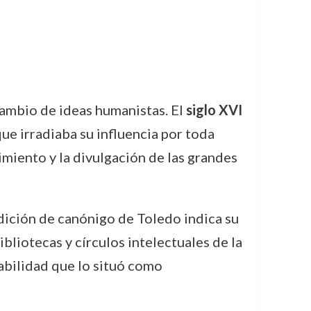
cambio de ideas humanistas. El
siglo XVI
que irradiaba su influencia por toda
imiento y la divulgación de las grandes
dición de canónigo de Toledo indica su
bliotecas y círculos intelectuales de la
abilidad que lo situó como