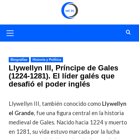
Saltar
al
contenido
Menú
primario
Biografías
Historia y Política
Llywellyn III, Príncipe de Gales
(1224-1281). El líder galés que
desafió el poder inglés
Llywellyn III, también conocido como
Llywellyn
el Grande
, fue una figura central en la historia
medieval de Gales. Nacido hacia 1224 y muerto
en 1281, su vida estuvo marcada por la lucha