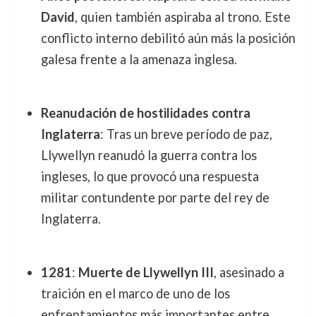
David
, quien también aspiraba al trono. Este
conflicto interno debilitó aún más la posición
galesa frente a la amenaza inglesa.
Reanudación de hostilidades contra
Inglaterra
: Tras un breve período de paz,
Llywellyn reanudó la guerra contra los
ingleses, lo que provocó una respuesta
militar contundente por parte del rey de
Inglaterra.
1281
:
Muerte de Llywellyn III
, asesinado a
traición en el marco de uno de los
enfrentamientos más importantes entre