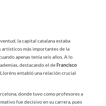
uventud, la capital catalana estaba
 artísticos más importantes de la
cuando apenas tenía seis años. A lo
 academias, destacando el de
Francisco
e Lloréns entabló una relación crucial
Barcelona, donde tuvo como profesores a
rmativo fue decisivo en su carrera, pues