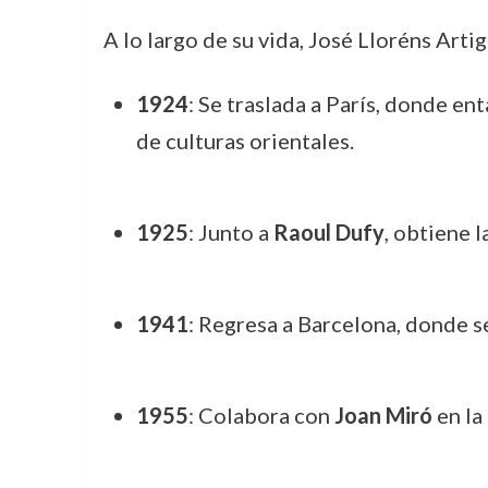
A lo largo de su vida, José Lloréns Art
1924
: Se traslada a París, donde en
de culturas orientales.
1925
: Junto a
Raoul Dufy
, obtiene 
1941
: Regresa a Barcelona, donde se 
1955
: Colabora con
Joan Miró
en la