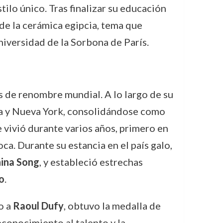
tilo único. Tras finalizar su educación
 de la cerámica egipcia, tema que
niversidad de la Sorbona de París.
as de renombre mundial. A lo largo de su
ona y Nueva York, consolidándose como
 vivió durante varios años, primero en
ca. Durante su estancia en el país galo,
hina Song
, y estableció estrechas
o
.
o a
Raoul Dufy
, obtuvo la medalla de
econocimiento al talento y la