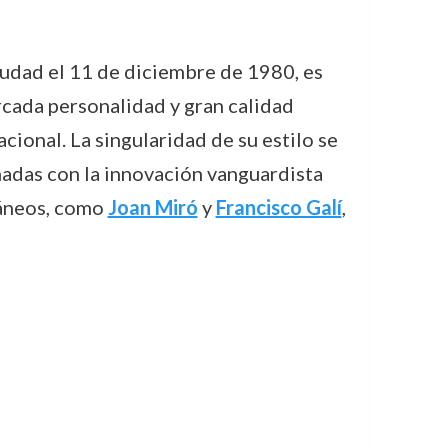
ciudad el 11 de diciembre de 1980, es
rcada personalidad y gran calidad
cional. La singularidad de su estilo se
inadas con la innovación vanguardista
ráneos, como
Joan Miró
y
Francisco Galí
,