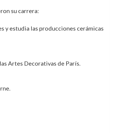
ron su carrera:
les y estudia las producciones cerámicas
las Artes Decorativas de París.
erne.