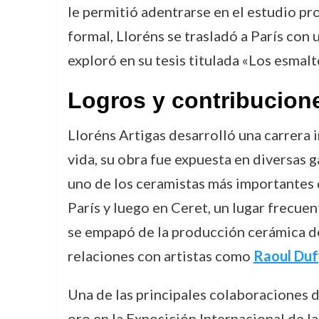
le permitió adentrarse en el estudio pro
formal, Lloréns se trasladó a París con 
exploró en su tesis titulada «Los esmalt
Logros y contribucion
Lloréns Artigas desarrolló una carrera 
vida, su obra fue expuesta en diversas
uno de los ceramistas más importantes d
París y luego en Ceret, un lugar frecuen
se empapó de la producción cerámica de
relaciones con artistas como
Raoul Duf
Una de las principales colaboraciones d
oro en la Exposición Internacional de l