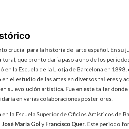
stórico
 crucial para la historia del arte español. En su j
ltural, que pronto daría paso a uno de los periodos
en la Escuela de la Llotja de Barcelona en 1898, 
 en el estudio de las artes en diversos talleres y
a en su evolución artística. Fue en este taller dond
lidaría en varias colaboraciones posteriores.
 en la Escuela Superior de Oficios Artísticos de 
,
José María Gol
y
Francisco Quer
. Este periodo fo