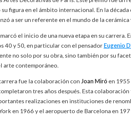
su figura en el ámbito internacional. En la década
nzó a ser un referente en el mundo de la cerámica 
arcó el inicio de una nueva etapa en su carrera. E
os 40 y 50, en particular con el pensador
Eugenio D
ente no solo por su obra, sino también por su facet
 el arte contemporáneo.
carrera fue la colaboración con
Joan Miró
en 1955 p
ompletaron tres años después. Esta colaboración f
ortantes realizaciones en instituciones de renom
ork en 1966 y el aeropuerto de Barcelona en 197