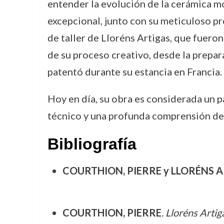
entender la evolución de la cerámica mo
excepcional, junto con su meticuloso p
de taller de Lloréns Artigas, que fuero
de su proceso creativo, desde la prepara
patentó durante su estancia en Francia.
Hoy en día, su obra es considerada un p
técnico y una profunda comprensión de 
Bibliografía
COURTHION, PIERRE y LLORÉNS A
COURTHION, PIERRE
.
Lloréns Artig