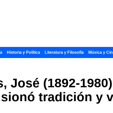
ía
Historia y Política
Literatura y Filosofía
Música y Cin
s, José (1892-1980)
sionó tradición y 