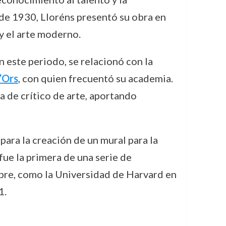
 de 1930, Lloréns presentó su obra en
y el arte moderno.
n este periodo, se relacionó con la
’Ors
, con quien frecuentó su academia.
a de crítico de arte, aportando
ara la creación de un mural para la
ue la primera de una serie de
bre, como la Universidad de Harvard en
1.