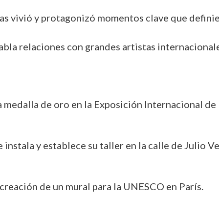
igas vivió y protagonizó momentos clave que definie
tabla relaciones con grandes artistas internaciona
la medalla de oro en la Exposición Internacional de 
instala y establece su taller en la calle de Julio V
 creación de un mural para la UNESCO en París.