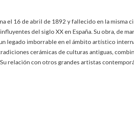
na el 16 de abril de 1892 y fallecido en la misma 
nfluyentes del siglo XX en España. Su obra, de ma
un legado imborrable en el ámbito artístico interna
s tradiciones cerámicas de culturas antiguas, comb
a. Su relación con otros grandes artistas contempo