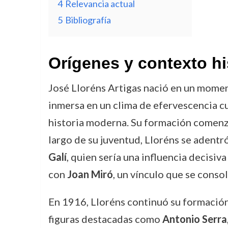
4
Relevancia actual
5
Bibliografía
Orígenes y contexto hi
José Lloréns Artigas nació en un momento
inmersa en un clima de efervescencia cu
historia moderna. Su formación comenzó 
largo de su juventud, Lloréns se adentró
Galí
, quien sería una influencia decisiv
con
Joan Miró
, un vínculo que se conso
En 1916, Lloréns continuó su formación
figuras destacadas como
Antonio Serra