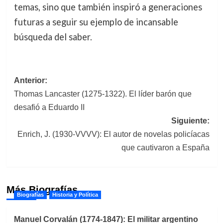
temas, sino que también inspiró a generaciones
futuras a seguir su ejemplo de incansable
búsqueda del saber.
Navegación
Anterior:
Thomas Lancaster (1275-1322). El líder barón que
de
desafió a Eduardo II
entradas
Siguiente:
Enrich, J. (1930-VVVV): El autor de novelas policíacas
que cautivaron a España
Más Biografías
Biografías
Historia y Política
Manuel Corvalán (1774-1847): El militar argentino