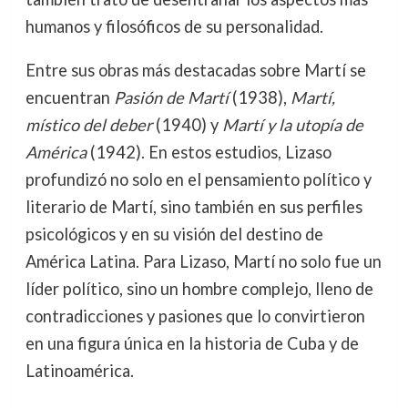
humanos y filosóficos de su personalidad.
Entre sus obras más destacadas sobre Martí se
encuentran
Pasión de Martí
(1938),
Martí,
místico del deber
(1940) y
Martí y la utopía de
América
(1942). En estos estudios, Lizaso
profundizó no solo en el pensamiento político y
literario de Martí, sino también en sus perfiles
psicológicos y en su visión del destino de
América Latina. Para Lizaso, Martí no solo fue un
líder político, sino un hombre complejo, lleno de
contradicciones y pasiones que lo convirtieron
en una figura única en la historia de Cuba y de
Latinoamérica.