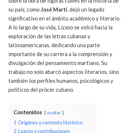
sobre la obra de figuras claves en la historia de
su país, como
José Martí
, dejó un legado
significativo en el ámbito académico y literario.
A lo largo de su vida, Lizaso se volcó hacia la
exploración de las letras cubanas y
latinoamericanas, dedicando una parte
importante de su carrera a la comprensión y
divulgación del pensamiento martiano. Su
trabajo no solo abarcó aspectos literarios, sino
también los perfiles humanos, psicológicos y
políticos del prócer cubano.
Contenidos
ocultar
1
Orígenes y contexto histórico
2
Logros y contribuciones