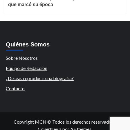
que marcó su época
Quiénes Somos
Sobre Nosotros
Equipo de Redacción
¿Deseas reproducir una biografía?
Contacto
Copyright MCN © Todos los derechos reservados.
|
CoverNews
por AF themes.