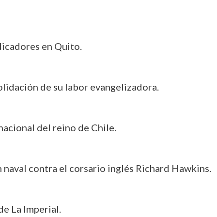
dicadores en Quito.
olidación de su labor evangelizadora.
acional del reino de Chile.
n naval contra el corsario inglés Richard Hawkins.
e La Imperial.