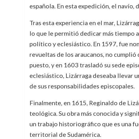
española. En esta expedición, el navío, 
Tras esta experiencia en el mar, Lizárrag
lo que le permitió dedicar más tiempo a
político y eclesiástico. En 1597, fue n
revueltas de los araucanos, no cumplió
puesto, y en 1603 trasladó su sede epis
eclesiástico, Lizárraga deseaba llevar u
de sus responsabilidades episcopales.
Finalmente, en 1615, Reginaldo de Lizár
teológica. Su obra más conocida y signi
un trabajo historiográfico que es una f
territorial de Sudamérica.