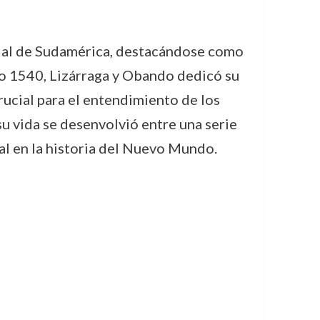
onial de Sudamérica, destacándose como
año 1540, Lizárraga y Obando dedicó su
crucial para el entendimiento de los
su vida se desenvolvió entre una serie
tal en la historia del Nuevo Mundo.