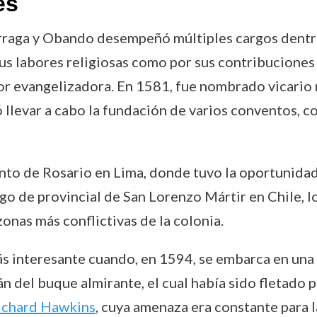
es
árraga y Obando desempeñó múltiples cargos dentro 
us labores religiosas como por sus contribuciones h
r evangelizadora. En 1581, fue nombrado vicario n
 llevar a cabo la fundación de varios conventos, co
nto de Rosario en Lima, donde tuvo la oportunidad
rgo de provincial de San Lorenzo Mártir en Chile, l
zonas más conflictivas de la colonia.
ás interesante cuando, en 1594, se embarca en una 
n del buque almirante, el cual había sido fletado p
ichard Hawkins
, cuya amenaza era constante para l