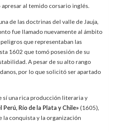
 apresar al temido corsario inglés.
na de las doctrinas del valle de Jauja,
pronto fue llamado nuevamente al ámbito
 peligros que representaban las
hasta 1602 que tomó posesión de su
tabilidad. A pesar de su alto rango
ndanos, por lo que solicitó ser apartado
sí una rica producción literaria y
 Perú, Río de la Plata y Chile»
(1605),
 la conquista y la organización