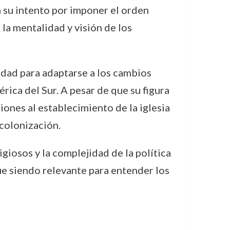
n su intento por imponer el orden
a la mentalidad y visión de los
cidad para adaptarse a los cambios
rica del Sur. A pesar de que su figura
iones al establecimiento de la iglesia
 colonización.
giosos y la complejidad de la política
ue siendo relevante para entender los