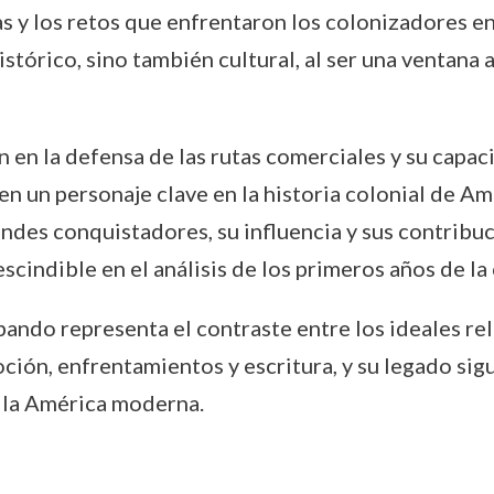
ras y los retos que enfrentaron los colonizadores e
istórico, sino también cultural, al ser una ventana 
n en la defensa de las rutas comerciales y su capa
en un personaje clave en la historia colonial de Amé
ndes conquistadores, su influencia y sus contribuc
cindible en el análisis de los primeros años de la
ando representa el contraste entre los ideales reli
oción, enfrentamientos y escritura, y su legado sig
 la América moderna.