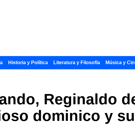
ía
Historia y Política
Literatura y Filosofía
Música y Cin
ando, Reginaldo de
gioso dominico y s