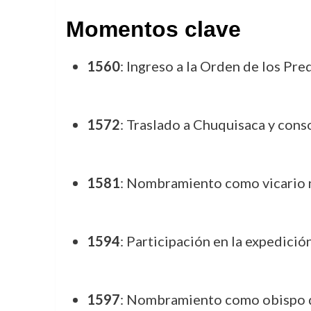
Momentos clave
1560
: Ingreso a la Orden de los Pre
1572
: Traslado a Chuquisaca y cons
1581
: Nombramiento como vicario n
1594
: Participación en la expedició
1597
: Nombramiento como obispo d