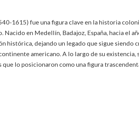
540-1615) fue una figura clave en la historia col
o. Nacido en Medellín, Badajoz, España, hacia el 
ción histórica, dejando un legado que sigue siendo 
continente americano. A lo largo de su existencia, 
tos que lo posicionaron como una figura trascenden