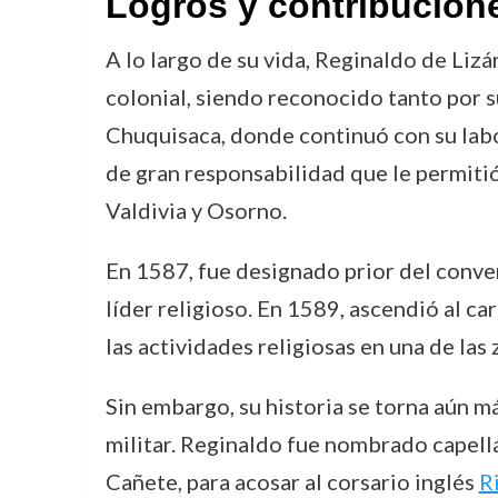
Logros y contribucion
A lo largo de su vida, Reginaldo de Liz
colonial, siendo reconocido tanto por s
Chuquisaca, donde continuó con su labo
de gran responsabilidad que le permitió
Valdivia y Osorno.
En 1587, fue designado prior del conve
líder religioso. En 1589, ascendió al ca
las actividades religiosas en una de las 
Sin embargo, su historia se torna aún m
militar. Reginaldo fue nombrado capellá
Cañete, para acosar al corsario inglés
R