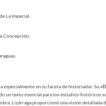
de La Imperial.
l a Concepción.
araguay.
a especialmente en su faceta de historiador. Su
«D
do un texto esencial para los estudios históricos s
obra, Lizárraga proporcionó una visión detallada de