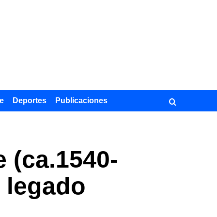
e
Deportes
Publicaciones
 (ca.1540-
u legado