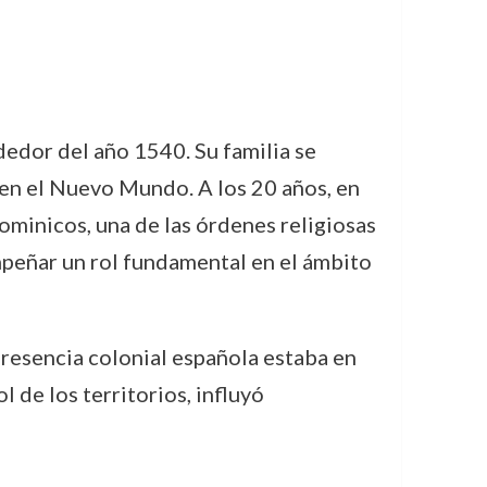
dedor del año 1540. Su familia se
a en el Nuevo Mundo. A los 20 años, en
minicos, una de las órdenes religiosas
mpeñar un rol fundamental en el ámbito
presencia colonial española estaba en
l de los territorios, influyó