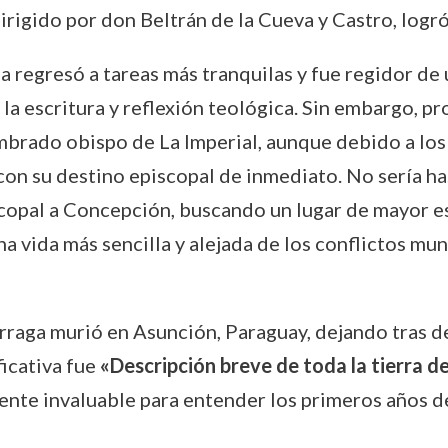
dirigido por don Beltrán de la Cueva y Castro, logró
a regresó a tareas más tranquilas y fue regidor de u
 la escritura y reflexión teológica. Sin embargo, 
ombrado obispo de La Imperial, aunque debido a los
 con su destino episcopal de inmediato. No sería 
copal a Concepción, buscando un lugar de mayor es
na vida más sencilla y alejada de los conflictos mu
raga murió en Asunción, Paraguay, dejando tras de 
ficativa fue
«Descripción breve de toda la tierra del
uente invaluable para entender los primeros años de