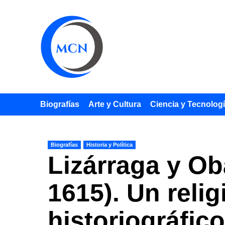
Saltar
al
contenido
Biografías
Arte y Cultura
Ciencia y Tecnolog
Biografías
Historia y Política
Lizárraga y Ob
1615). Un reli
historiográfico