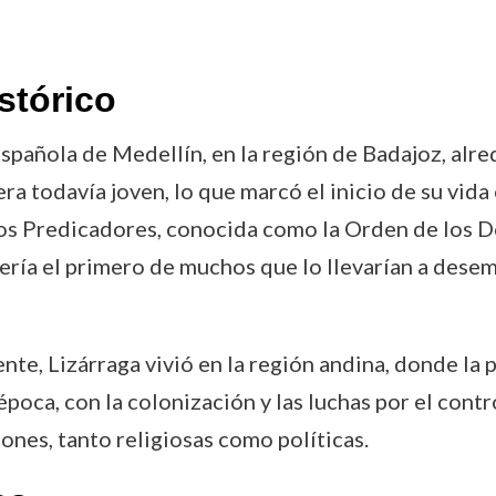
stórico
spañola de Medellín, en la región de Badajoz, alre
era todavía joven, lo que marcó el inicio de su vid
los Predicadores, conocida como la Orden de los Do
sería el primero de muchos que lo llevarían a dese
nte, Lizárraga vivió en la región andina, donde la 
época, con la colonización y las luchas por el contro
nes, tanto religiosas como políticas.