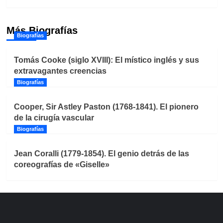
Más Biografías
Biografías
Tomás Cooke (siglo XVIII): El místico inglés y sus
extravagantes creencias
Biografías
Cooper, Sir Astley Paston (1768-1841). El pionero
de la cirugía vascular
Biografías
Jean Coralli (1779-1854). El genio detrás de las
coreografías de «Giselle»