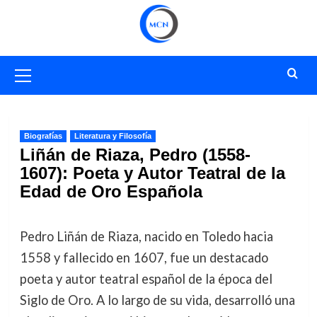
Saltar
al
contenido
Menú
primario
Biografías
Literatura y Filosofía
Liñán de Riaza, Pedro (1558-
1607): Poeta y Autor Teatral de la
Edad de Oro Española
Pedro Liñán de Riaza, nacido en Toledo hacia
1558 y fallecido en 1607, fue un destacado
poeta y autor teatral español de la época del
Siglo de Oro. A lo largo de su vida, desarrolló una