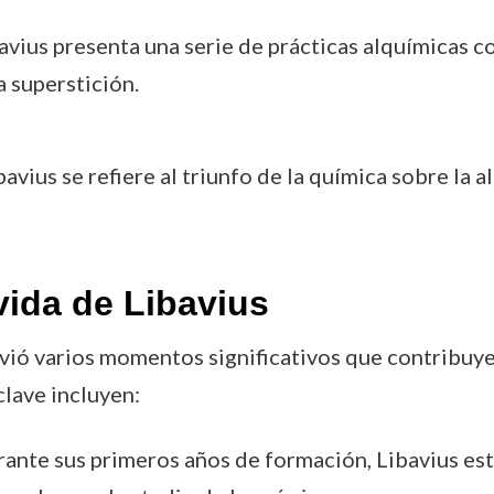
ibavius presenta una serie de prácticas alquímicas 
a superstición.
ibavius se refiere al triunfo de la química sobre la
vida de Libavius
vivió varios momentos significativos que contribuye
lave incluyen:
rante sus primeros años de formación, Libavius estu