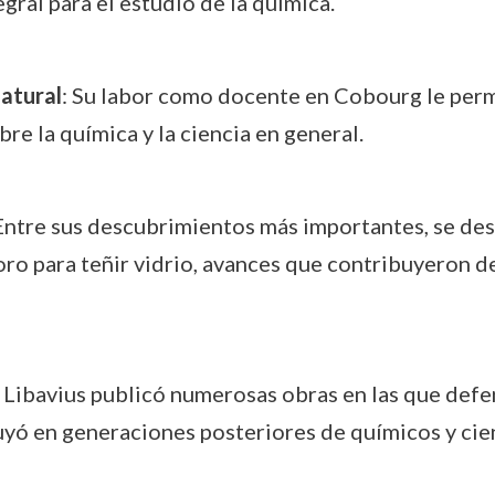
gral para el estudio de la química.
natural
: Su labor como docente en Cobourg le perm
re la química y la ciencia en general.
 Entre sus descubrimientos más importantes, se dest
oro para teñir vidrio, avances que contribuyeron de
: Libavius publicó numerosas obras en las que defend
uyó en generaciones posteriores de químicos y cien