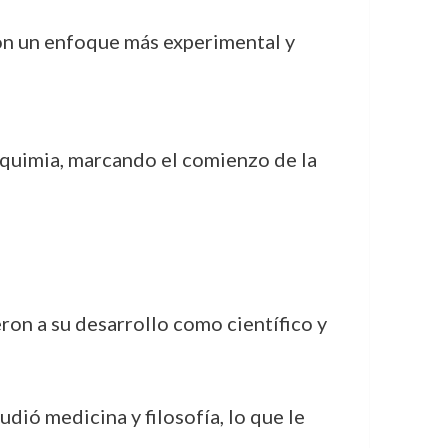
con un enfoque más experimental y
 alquimia, marcando el comienzo de la
ron a su desarrollo como científico y
dió medicina y filosofía, lo que le