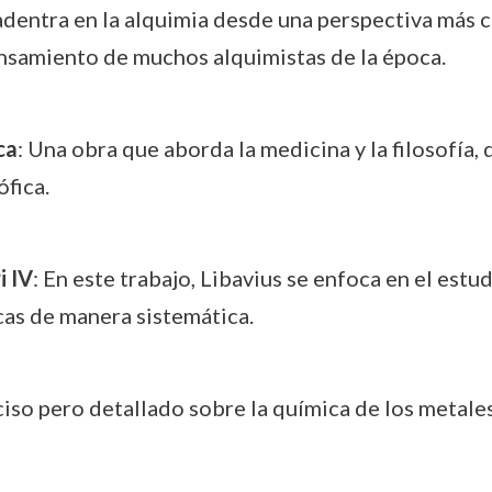
 adentra en la alquimia desde una perspectiva más c
nsamiento de muchos alquimistas de la época.
ca
: Una obra que aborda la medicina y la filosofía,
ófica.
i IV
: En este trabajo, Libavius se enfoca en el estu
as de manera sistemática.
iso pero detallado sobre la química de los metale