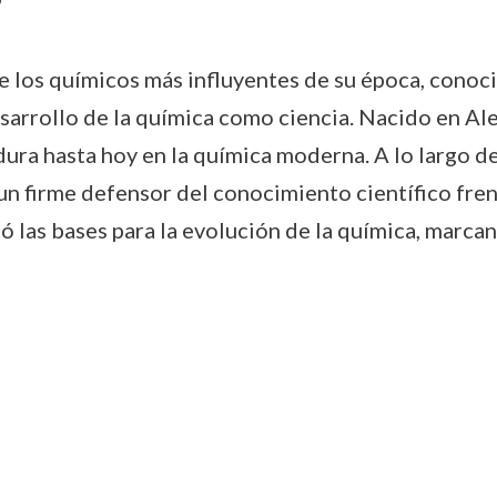
 los químicos más influyentes de su época, conoci
arrollo de la química como ciencia. Nacido en Al
ra hasta hoy en la química moderna. A lo largo de 
n firme defensor del conocimiento científico fren
tó las bases para la evolución de la química, marca