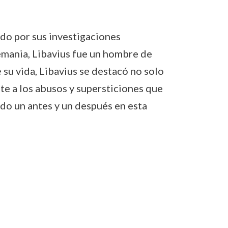
do por sus investigaciones
emania, Libavius fue un hombre de
su vida, Libavius se destacó no solo
te a los abusos y supersticiones que
ndo un antes y un después en esta