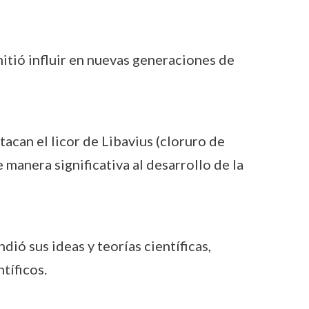
itió influir en nuevas generaciones de
acan el licor de Libavius (cloruro de
 manera significativa al desarrollo de la
ió sus ideas y teorías científicas,
tíficos.