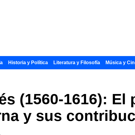
ía
Historia y Política
Literatura y Filosofía
Música y Cin
és (1560-1616): El 
na y sus contribu
s