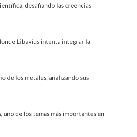
ientífica, desafiando las creencias
 donde Libavius intenta integrar la
dio de los metales, analizando sus
s, uno de los temas más importantes en