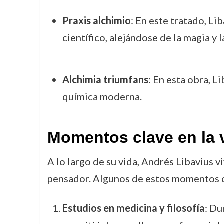
Praxis alchimio
: En este tratado, L
científico, alejándose de la magia y l
Alchimia triumfans
: En esta obra, L
química moderna.
Momentos clave en la 
A lo largo de su vida, Andrés Libavius 
pensador. Algunos de estos momentos c
Estudios en medicina y filosofía
: Du