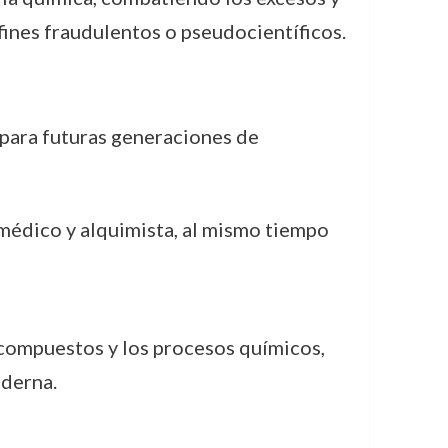
fines fraudulentos o pseudocientíficos.
a para futuras generaciones de
 médico y alquimista, al mismo tiempo
os compuestos y los procesos químicos,
oderna.