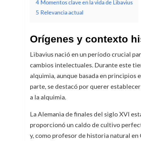
4
Momentos clave en la vida de Libavius
5
Relevancia actual
Orígenes y contexto hi
Libavius nació en un período crucial pa
cambios intelectuales. Durante este tie
alquimia, aunque basada en principios 
parte, se destacó por querer establecer
a la alquimia.
La Alemania de finales del siglo XVI est
proporcionó un caldo de cultivo perfect
y, como profesor de historia natural e