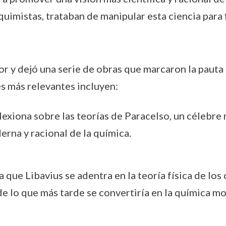
quimistas, trataban de manipular esta ciencia para 
tor y dejó una serie de obras que marcaron la paut
es más relevantes incluyen:
flexiona sobre las teorías de Paracelso, un célebre
rna y racional de la química.
la que Libavius se adentra en la teoría física de l
de lo que más tarde se convertiría en la química m