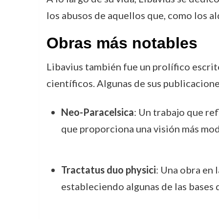
los abusos de aquellos que, como los al
Obras más notables
Libavius también fue un prolífico escri
científicos. Algunas de sus publicacion
Neo-Paracelsica
: Un trabajo que re
que proporciona una visión más mode
Tractatus duo physici
: Una obra en 
estableciendo algunas de las bases 