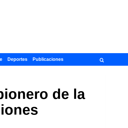
e
Deportes
Publicaciones
pionero de la
ciones