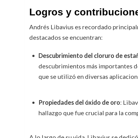
Logros y contribucion
Andrés Libavius es recordado principalm
destacados se encuentran:
Descubrimiento del cloruro de esta
descubrimientos más importantes de 
que se utilizó en diversas aplicacio
Propiedades del óxido de oro
: Liba
hallazgo que fue crucial para la co
A lo largo de su vida, Libavius se dedic