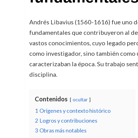
Andrés Libavius (1560-1616) fue uno de
fundamentales que contribuyeron al des
vastos conocimientos, cuyo legado perdu
como investigador, sino también como u
caracterizaban la época. Su trabajo sen
disciplina.
Contenidos
ocultar
1
Orígenes y contexto histórico
2
Logros y contribuciones
3
Obras más notables