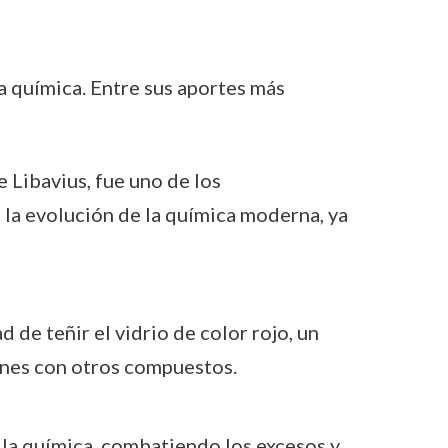
a química. Entre sus aportes más
 Libavius, fue uno de los
 la evolución de la química moderna, ya
d de teñir el vidrio de color rojo, un
iones con otros compuestos.
e la química, combatiendo los excesos y