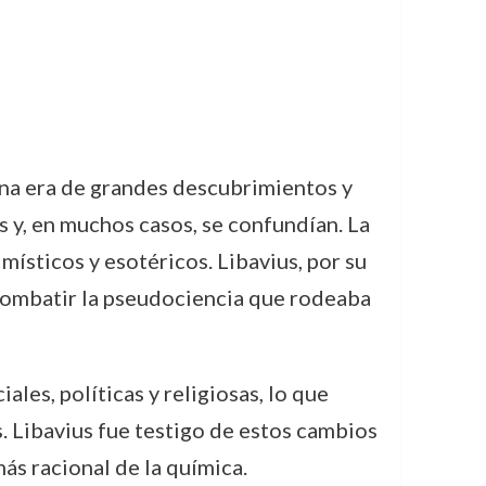
 una era de grandes descubrimientos y
s y, en muchos casos, se confundían. La
ísticos y esotéricos. Libavius, por su
y combatir la pseudociencia que rodeaba
les, políticas y religiosas, lo que
s. Libavius fue testigo de estos cambios
s racional de la química.