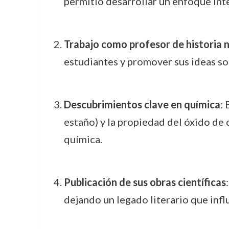
permitió desarrollar un enfoque inte
Trabajo como profesor de historia 
estudiantes y promover sus ideas sob
Descubrimientos clave en química
:
estaño) y la propiedad del óxido de 
química.
Publicación de sus obras científicas
dejando un legado literario que infl