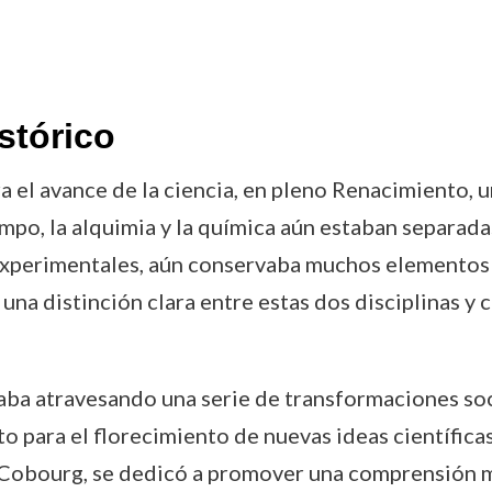
stórico
ra el avance de la ciencia, en pleno Renacimiento,
mpo, la alquimia y la química aún estaban separada
experimentales, aún conservaba muchos elementos m
 una distinción clara entre estas dos disciplinas 
aba atravesando una serie de transformaciones socia
o para el florecimiento de nuevas ideas científica
n Cobourg, se dedicó a promover una comprensión má