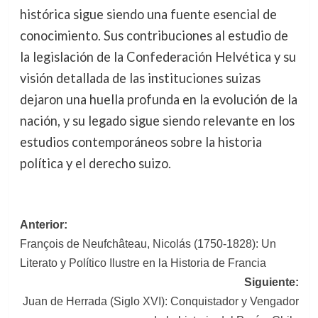
histórica sigue siendo una fuente esencial de
conocimiento. Sus contribuciones al estudio de
la legislación de la Confederación Helvética y su
visión detallada de las instituciones suizas
dejaron una huella profunda en la evolución de la
nación, y su legado sigue siendo relevante en los
estudios contemporáneos sobre la historia
política y el derecho suizo.
Navegación
Anterior:
François de Neufchâteau, Nicolás (1750-1828): Un
de
Literato y Político Ilustre en la Historia de Francia
entradas
Siguiente:
Juan de Herrada (Siglo XVI): Conquistador y Vengador