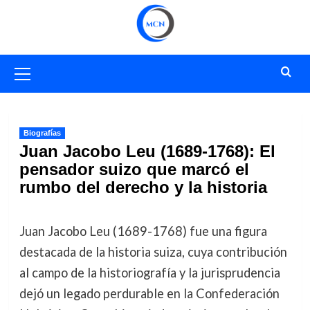
Saltar
al
contenido
Menú
primario
Biografías
Juan Jacobo Leu (1689-1768): El
pensador suizo que marcó el
rumbo del derecho y la historia
Juan Jacobo Leu (1689-1768) fue una figura
destacada de la historia suiza, cuya contribución
al campo de la historiografía y la jurisprudencia
dejó un legado perdurable en la Confederación