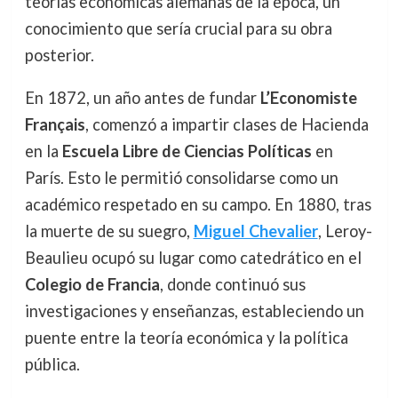
teorías económicas alemanas de la época, un
conocimiento que sería crucial para su obra
posterior.
En 1872, un año antes de fundar
L’Economiste
Français
, comenzó a impartir clases de Hacienda
en la
Escuela Libre de Ciencias Políticas
en
París. Esto le permitió consolidarse como un
académico respetado en su campo. En 1880, tras
la muerte de su suegro,
Miguel Chevalier
, Leroy-
Beaulieu ocupó su lugar como catedrático en el
Colegio de Francia
, donde continuó sus
investigaciones y enseñanzas, estableciendo un
puente entre la teoría económica y la política
pública.