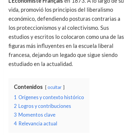
L’Economiste Français
en 1873. A lo largo de su
vida, promovió los principios del liberalismo
económico, defendiendo posturas contrarias a
los proteccionismos y al colectivismo. Sus
estudios y escritos lo colocaron como una de las
figuras más influyentes en la escuela liberal
francesa, dejando un legado que sigue siendo
estudiado en la actualidad.
Contenidos
ocultar
1
Orígenes y contexto histórico
2
Logros y contribuciones
3
Momentos clave
4
Relevancia actual