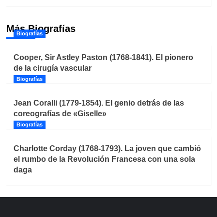
Más Biografías
Biografías
Cooper, Sir Astley Paston (1768-1841). El pionero
de la cirugía vascular
Biografías
Jean Coralli (1779-1854). El genio detrás de las
coreografías de «Giselle»
Biografías
Charlotte Corday (1768-1793). La joven que cambió
el rumbo de la Revolución Francesa con una sola
daga