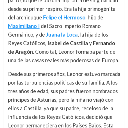
parto, lo que le dio una impronta de singularidad
desde su primer respiro. Era la hija primogénita
del archiduque
Felipe el Hermoso
, hijo de
Maximiliano I
del Sacro Imperio Romano
Germánico, y de
Juana la Loca
, la hija de los
Reyes Católicos,
Isabel de Castilla
y
Fernando
de Aragón
. Como tal, Leonor formaba parte de
una de las casas reales más poderosas de Europa.
Desde sus primeros años, Leonor estuvo marcada
por las turbulencias políticas de su familia. A los
tres años de edad, sus padres fueron nombrados
príncipes de Asturias, pero la niña no viajó con
ellos a Castilla, ya que su padre, receloso de la
influencia de los Reyes Católicos, decidió que
Leonor permaneciera en los Países Bajos. Esta