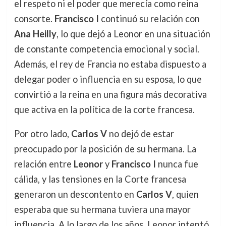
el respeto ni el poder que merecía como reina
consorte.
Francisco I
continuó su relación con
Ana Heilly
, lo que dejó a Leonor en una situación
de constante competencia emocional y social.
Además, el rey de Francia no estaba dispuesto a
delegar poder o influencia en su esposa, lo que
convirtió a la reina en una figura más decorativa
que activa en la política de la corte francesa.
Por otro lado,
Carlos V
no dejó de estar
preocupado por la posición de su hermana. La
relación entre
Leonor
y
Francisco I
nunca fue
cálida, y las tensiones en la Corte francesa
generaron un descontento en
Carlos V
, quien
esperaba que su hermana tuviera una mayor
influencia. A lo largo de los años, Leonor intentó