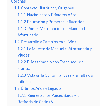
Coronas
1.1
Contexto Histórico y Orígenes
1.1.1
Nacimiento y Primeros Años
1.1.2
Educación y Primeros Influencias
1.1.3
Primer Matrimonio con Manuel el
Afortunado
1.2
Desarrollo y Cambios en su Vida
1.2.1
La Muerte de Manuel el Afortunado y
Viudez
1.2.2
El Matrimonio con Francisco I de
Francia
1.2.3
Vida en la Corte Francesa y la Falta de
Influencia
1.3
Últimos Años y Legado
1.3.1
Regreso a los Países Bajos y la
Retirada de Carlos V