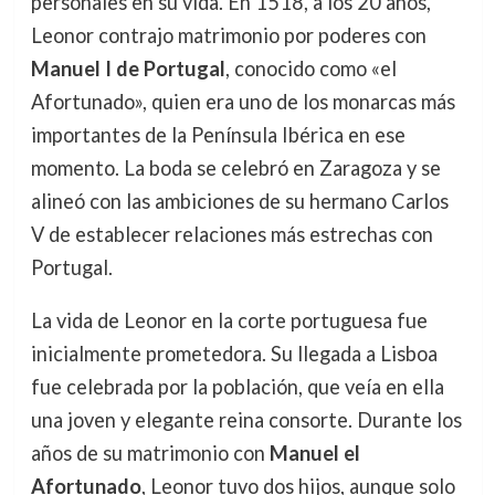
personales en su vida. En 1518, a los 20 años,
Leonor contrajo matrimonio por poderes con
Manuel I de Portugal
, conocido como «el
Afortunado», quien era uno de los monarcas más
importantes de la Península Ibérica en ese
momento. La boda se celebró en Zaragoza y se
alineó con las ambiciones de su hermano Carlos
V de establecer relaciones más estrechas con
Portugal.
La vida de Leonor en la corte portuguesa fue
inicialmente prometedora. Su llegada a Lisboa
fue celebrada por la población, que veía en ella
una joven y elegante reina consorte. Durante los
años de su matrimonio con
Manuel el
Afortunado
, Leonor tuvo dos hijos, aunque solo