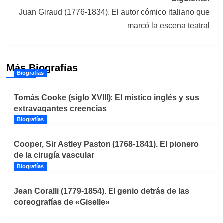
Juan Giraud (1776-1834). El autor cómico italiano que
marcó la escena teatral
Más Biografías
Biografías
Tomás Cooke (siglo XVIII): El místico inglés y sus
extravagantes creencias
Biografías
Cooper, Sir Astley Paston (1768-1841). El pionero
de la cirugía vascular
Biografías
Jean Coralli (1779-1854). El genio detrás de las
coreografías de «Giselle»