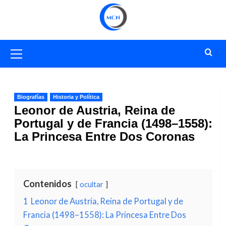
Saltar
al
contenido
Menú
primario
Biografías
Historia y Política
Leonor de Austria, Reina de
Portugal y de Francia (1498–1558):
La Princesa Entre Dos Coronas
Contenidos
ocultar
1
Leonor de Austria, Reina de Portugal y de
Francia (1498–1558): La Princesa Entre Dos