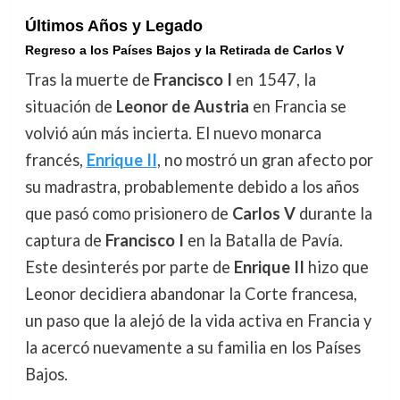
Últimos Años y Legado
Regreso a los Países Bajos y la Retirada de Carlos V
Tras la muerte de
Francisco I
en 1547, la
situación de
Leonor de Austria
en Francia se
volvió aún más incierta. El nuevo monarca
francés,
Enrique II
, no mostró un gran afecto por
su madrastra, probablemente debido a los años
que pasó como prisionero de
Carlos V
durante la
captura de
Francisco I
en la Batalla de Pavía.
Este desinterés por parte de
Enrique II
hizo que
Leonor decidiera abandonar la Corte francesa,
un paso que la alejó de la vida activa en Francia y
la acercó nuevamente a su familia en los Países
Bajos.