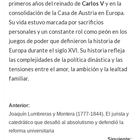
primeros años del reinado de
Carlos V
y en la
consolidación de la Casa de Austria en Europa.
Su vida estuvo marcada por sacrificios
personales y un constante rol como peón en los
juegos de poder que definieron la historia de
Europa durante el siglo XVI. Su historia refleja
las complejidades de la política dinástica y las
tensiones entre el amor, la ambición y la lealtad
familiar.
Navegación
Anterior:
Joaquín Lumbreras y Montera (1777-1844). El jurista y
de
catedrático que desafió al absolutismo y defendió la
entradas
reforma universitaria
Siguiente: