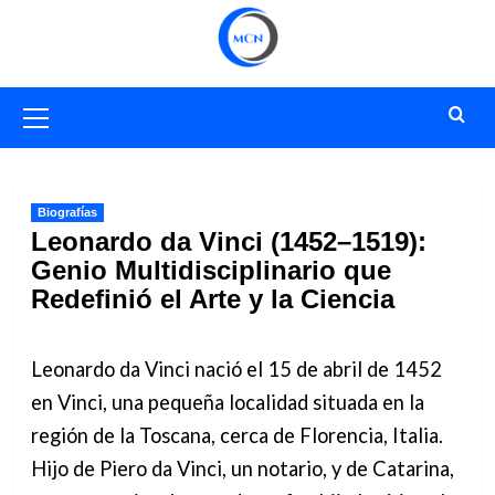
Saltar
al
contenido
Menú
primario
Biografías
Leonardo da Vinci (1452–1519):
Genio Multidisciplinario que
Redefinió el Arte y la Ciencia
Leonardo da Vinci nació el 15 de abril de 1452
en Vinci, una pequeña localidad situada en la
región de la Toscana, cerca de Florencia, Italia.
Hijo de Piero da Vinci, un notario, y de Catarina,