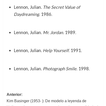
Lennon, Julian.
The Secret Value of
Daydreaming
. 1986.
Lennon, Julian.
Mr. Jordan
. 1989.
Lennon, Julian.
Help Yourself
. 1991.
Lennon, Julian.
Photograph Smile
. 1998.
Navegación
Anterior:
Kim Basinger (1953- ): De modelo a leyenda de
de