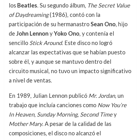
los
Beatles
. Su segundo álbum,
The Secret Value
of Daydreaming
(1986), contó con la
participación de su hermanastro
Sean Ono
, hijo
de
John Lennon
y
Yoko Ono
, y contenía el
sencillo
Stick Around
. Este disco no logró
alcanzar las expectativas que se habían puesto
sobre él, y aunque se mantuvo dentro del
circuito musical, no tuvo un impacto significativo
a nivel de ventas.
En 1989, Julian Lennon publicó
Mr. Jordan
, un
trabajo que incluía canciones como
Now You’re
In Heaven
,
Sunday Morning
,
Second Time
y
Mother Mary
. A pesar de la calidad de las
composiciones, el disco no alcanzó el