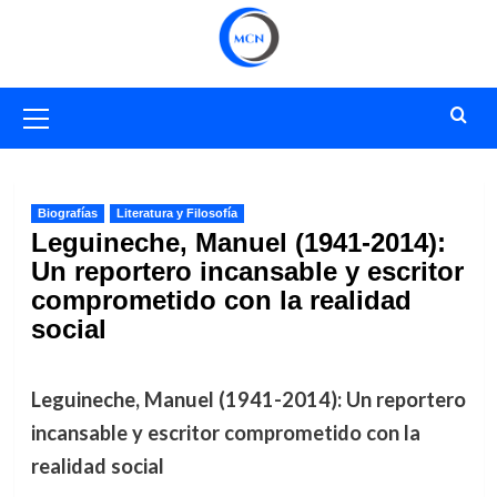
Saltar
al
contenido
Menú
primario
Biografías
Literatura y Filosofía
Leguineche, Manuel (1941-2014):
Un reportero incansable y escritor
comprometido con la realidad
social
Leguineche, Manuel (1941-2014): Un reportero
incansable y escritor comprometido con la
realidad social