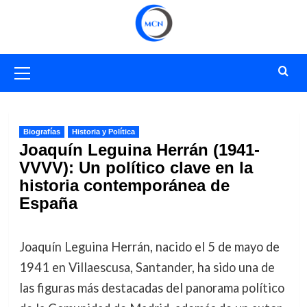
Saltar
al
contenido
Menú
primario
Biografías
Historia y Política
Joaquín Leguina Herrán (1941-
VVVV): Un político clave en la
historia contemporánea de
España
Joaquín Leguina Herrán, nacido el 5 de mayo de
1941 en Villaescusa, Santander, ha sido una de
las figuras más destacadas del panorama político