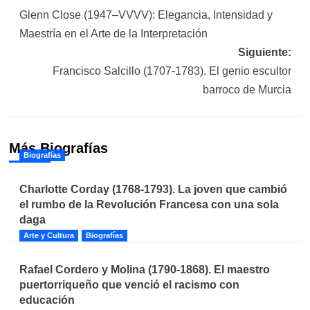
Glenn Close (1947–VVVV): Elegancia, Intensidad y
de
Maestría en el Arte de la Interpretación
entradas
Siguiente:
Francisco Salcillo (1707-1783). El genio escultor
barroco de Murcia
Más Biografías
Biografías
Charlotte Corday (1768-1793). La joven que cambió
el rumbo de la Revolución Francesa con una sola
daga
Arte y Cultura
Biografías
Rafael Cordero y Molina (1790-1868). El maestro
puertorriqueño que venció el racismo con
educación