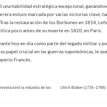
ó una habilidad estratégica excepcional, ganándose
rrera estuvo marcada por varias victorias clave, t
. Tras la restauración de los Borbones en 1814, Lef
lítica poco antes de su muerte en 1820, en París.
vante hoy en día como parte del legado militar y po
su papel crucial en las guerras napoleónicas, le as
mperio Francés.
revolucionó la industria de los
Ulrich Bräker (1735–1798): 