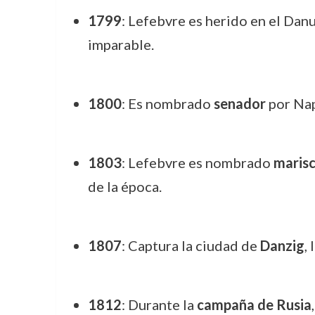
1799
: Lefebvre es herido en el Danu
imparable.
1800
: Es nombrado
senador
por Nap
1803
: Lefebvre es nombrado
marisc
de la época.
1807
: Captura la ciudad de
Danzig
,
1812
: Durante la
campaña de Rusia