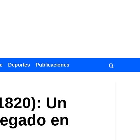
e
Deportes
Publicaciones
1820): Un
 legado en