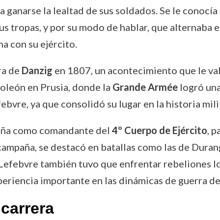
a ganarse la lealtad de sus soldados. Se le conocía
tropas, y por su modo de hablar, que alternaba ent
a con su ejército.
ra de
Danzig
en 1807, un acontecimiento que le val
poleón en Prusia, donde la
Grande Armée
logró una
vre, ya que consolidó su lugar en la historia mili
paña como comandante del
4º Cuerpo de Ejército
, p
ampaña, se destacó en batallas como las de Durang
l. Lefebvre también tuvo que enfrentar rebeliones l
xperiencia importante en las dinámicas de guerra de 
carrera