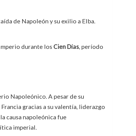
caída de Napoleón y su exilio a Elba.
 Imperio durante los
Cien Días
, período
perio Napoleónico. A pesar de su
Francia gracias a su valentía, liderazgo
a la causa napoleónica fue
tica imperial.