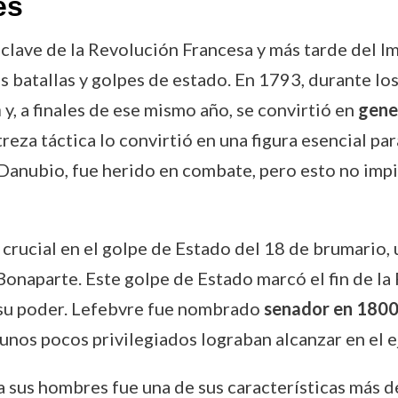
es
 clave de la Revolución Francesa y más tarde del I
s batallas y golpes de estado. En 1793, durante lo
a
y, a finales de ese mismo año, se convirtió en
gener
reza táctica lo convirtió en una figura esencial par
anubio, fue herido en combate, pero esto no impidi
rucial en el golpe de Estado del 18 de brumario,
onaparte. Este golpe de Estado marcó el fin de la 
 su poder. Lefebvre fue nombrado
senador en 180
o unos pocos privilegiados lograban alcanzar en el 
a sus hombres fue una de sus características más 