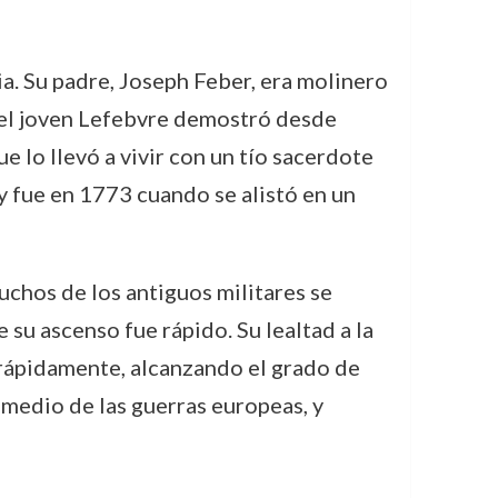
a. Su padre, Joseph Feber, era molinero
, el joven Lefebvre demostró desde
e lo llevó a vivir con un tío sacerdote
y fue en 1773 cuando se alistó en un
chos de los antiguos militares se
 su ascenso fue rápido. Su lealtad a la
 rápidamente, alcanzando el grado de
 medio de las guerras europeas, y