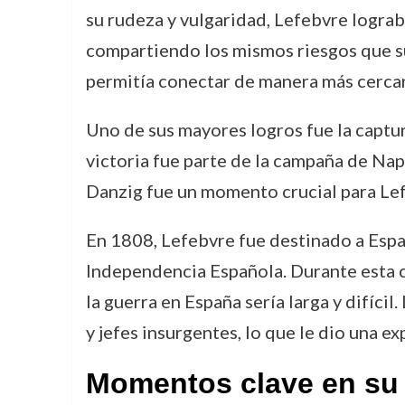
su rudeza y vulgaridad, Lefebvre lograb
compartiendo los mismos riesgos que sus 
permitía conectar de manera más cercan
Uno de sus mayores logros fue la captu
victoria fue parte de la campaña de Na
Danzig fue un momento crucial para Lefeb
En 1808, Lefebvre fue destinado a Es
Independencia Española. Durante esta c
la guerra en España sería larga y difíci
y jefes insurgentes, lo que le dio una e
Momentos clave en su 