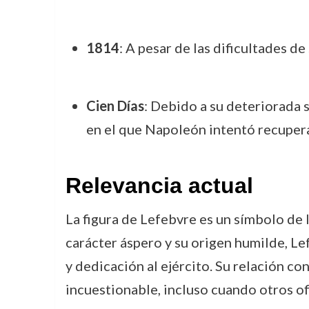
1814
: A pesar de las dificultades d
Cien Días
: Debido a su deteriorada 
en el que Napoleón intentó recupera
Relevancia actual
La figura de Lefebvre es un símbolo de 
carácter áspero y su origen humilde, Lef
y dedicación al ejército. Su relación co
incuestionable, incluso cuando otros of