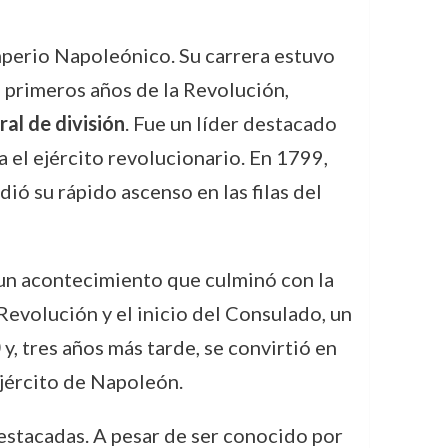
mperio Napoleónico. Su carrera estuvo
s primeros años de la Revolución,
al de división
. Fue un líder destacado
a el ejército revolucionario. En 1799,
ó su rápido ascenso en las filas del
 un acontecimiento que culminó con la
Revolución y el inicio del Consulado, un
0
y, tres años más tarde, se convirtió en
ejército de Napoleón.
destacadas. A pesar de ser conocido por