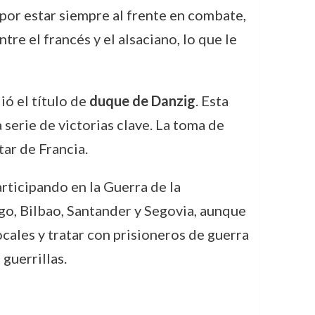
 por estar siempre al frente en combate,
re el francés y el alsaciano, lo que le
ió el título de
duque de Danzig
. Esta
 serie de victorias clave. La toma de
tar de Francia.
articipando en la Guerra de la
o, Bilbao, Santander y Segovia, aunque
ocales y tratar con prisioneros de guerra
guerrillas.