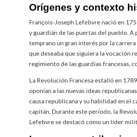
Orígenes y contexto hi
François-Joseph Lefebvre nació en 1755
y guardián de las puertas del pueblo. A
temprano un gran interés por la carrera 
que deseaba que siguiera la vocación re
regimiento de las guardias francesas, c
La Revolución Francesa estalló en 1789
oponían a las nuevas ideas republicanas,
causa republicana y su habilidad en el
capitán. Durante este período, la Revol
Lefebvre se destacó como un líder mili