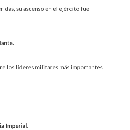
ridas, su ascenso en el ejército fue
dante.
ntre los líderes militares más importantes
ia Imperial
.