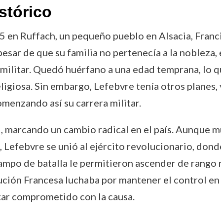
stórico
 en Ruffach, un pequeño pueblo en Alsacia, Franci
 pesar de que su familia no pertenecía a la nobleza
militar. Quedó huérfano a una edad temprana, lo qu
ligiosa. Sin embargo, Lefebvre tenía otros planes, 
omenzando así su carrera militar.
, marcando un cambio radical en el país. Aunque mu
 Lefebvre se unió al ejército revolucionario, donde
 campo de batalla le permitieron ascender de rango
ución Francesa luchaba por mantener el control en
tar comprometido con la causa.