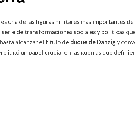
s una de las figuras militares más importantes de 
na serie de transformaciones sociales y políticas q
hasta alcanzar el título de
duque de Danzig
y conve
e jugó un papel crucial en las guerras que definie