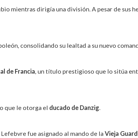
bio mientras dirigía una división. A pesar de sus he
oleón, consolidando su lealtad a su nuevo coman
al de Francia
, un título prestigioso que lo sitúa e
 lo que le otorga el
ducado de Danzig
.
, Lefebvre fue asignado al mando de la
Vieja Guard