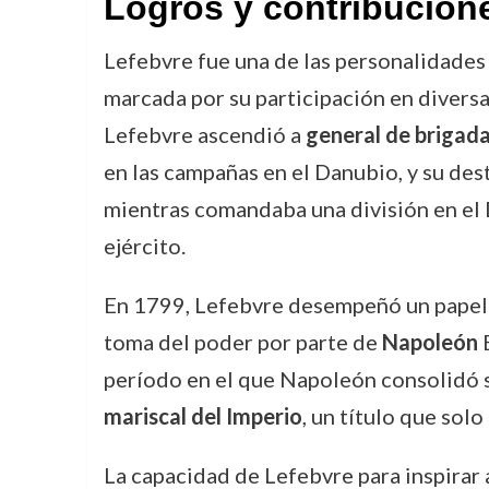
Logros y contribucion
Lefebvre fue una de las personalidades
marcada por su participación en diversa
Lefebvre ascendió a
general de brigad
en las campañas en el Danubio, y su dest
mientras comandaba una división en el D
ejército.
En 1799, Lefebvre desempeñó un papel c
toma del poder por parte de
Napoleón
B
período en el que Napoleón consolidó
mariscal del Imperio
, un título que sol
La capacidad de Lefebvre para inspirar 