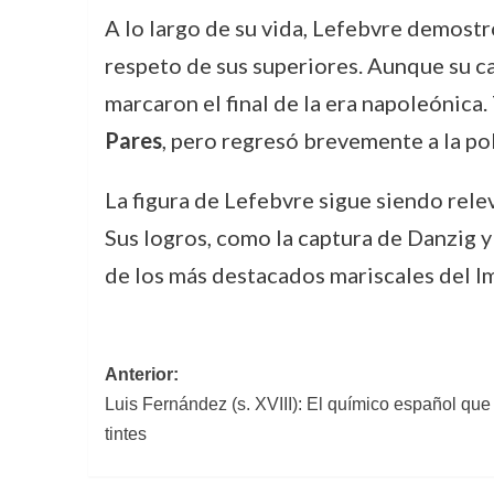
A lo largo de su vida, Lefebvre demostr
respeto de sus superiores. Aunque su ca
marcaron el final de la era napoleónica
Pares
, pero regresó brevemente a la po
La figura de Lefebvre sigue siendo rele
Sus logros, como la captura de Danzig y 
de los más destacados mariscales del I
Navegación
Anterior:
Luis Fernández (s. XVIII): El químico español que 
de
tintes
entradas