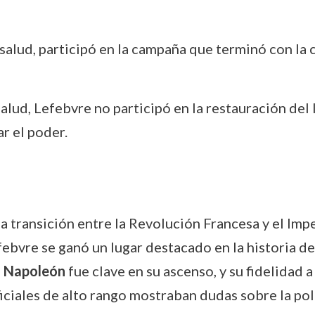
e salud, participó en la campaña que terminó con la 
salud, Lefebvre no participó en la restauración del
r el poder.
la transición entre la Revolución Francesa y el Im
ebvre se ganó un lugar destacado en la historia de 
n
Napoleón
fue clave en su ascenso, y su fidelidad 
iciales de alto rango mostraban dudas sobre la polí