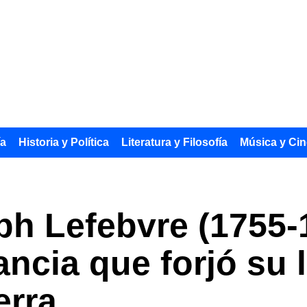
ía
Historia y Política
Literatura y Filosofía
Música y Cin
ph Lefebvre (1755-
ancia que forjó su
erra