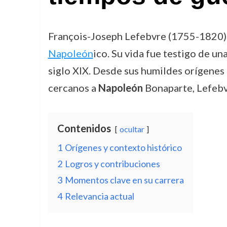
François-Joseph Lefebvre (1755-1820) e
Napoleón
ico. Su vida fue testigo de u
siglo XIX. Desde sus humildes orígenes 
cercanos a
Napoleón
Bonaparte, Lefebvr
Contenidos
ocultar
1
Orígenes y contexto histórico
2
Logros y contribuciones
3
Momentos clave en su carrera
4
Relevancia actual