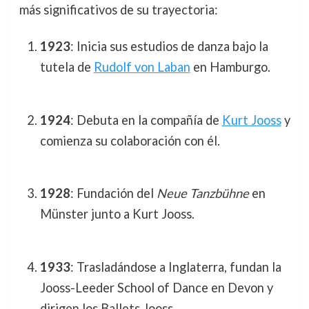
más significativos de su trayectoria:
1923
: Inicia sus estudios de danza bajo la
tutela de
Rudolf von Laban
en Hamburgo.
1924
: Debuta en la compañía de
Kurt Jooss
y
comienza su colaboración con él.
1928
: Fundación del
Neue Tanzbühne
en
Münster junto a Kurt Jooss.
1933
: Trasladándose a Inglaterra, fundan la
Jooss-Leeder School of Dance en Devon y
dirigen los Ballets Jooss.