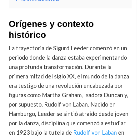
Orígenes y contexto
histórico
La trayectoria de Sigurd Leeder comenzó en un
periodo donde la danza estaba experimentando
una profunda transformación. Durante la
primera mitad del siglo XX, el mundo de la danza
era testigo de una revolución encabezada por
figuras como Martha Graham, Isadora Duncan y,
por supuesto, Rudolf von Laban. Nacido en
Hamburgo, Leeder se sintió atraído desde joven
por la danza, disciplina que comenzó a estudiar
en 1923 bajo la tutela de
Rudolf von Laban
en