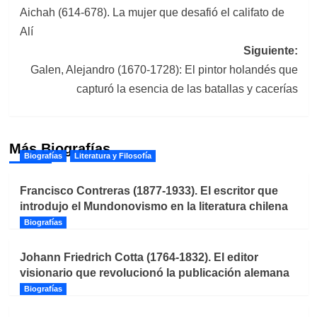
Aichah (614-678). La mujer que desafió el califato de
de
Alí
entradas
Siguiente:
Galen, Alejandro (1670-1728): El pintor holandés que
capturó la esencia de las batallas y cacerías
Más Biografías
Biografías
Literatura y Filosofía
Francisco Contreras (1877-1933). El escritor que
introdujo el Mundonovismo en la literatura chilena
Biografías
Johann Friedrich Cotta (1764-1832). El editor
visionario que revolucionó la publicación alemana
Biografías