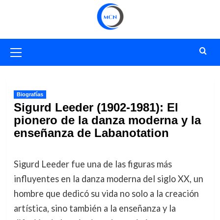
Saltar
al
contenido
Menú
primario
Biografías
Sigurd Leeder (1902-1981): El
pionero de la danza moderna y la
enseñanza de Labanotation
Sigurd Leeder fue una de las figuras más
influyentes en la danza moderna del siglo XX, un
hombre que dedicó su vida no solo a la creación
artística, sino también a la enseñanza y la