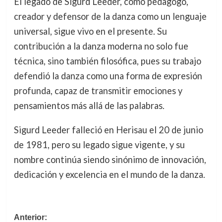
El legado de Sigurd Leeder, como pedagogo,
creador y defensor de la danza como un lenguaje
universal, sigue vivo en el presente. Su
contribución a la danza moderna no solo fue
técnica, sino también filosófica, pues su trabajo
defendió la danza como una forma de expresión
profunda, capaz de transmitir emociones y
pensamientos más allá de las palabras.
Sigurd Leeder falleció en Herisau el 20 de junio
de 1981, pero su legado sigue vigente, y su
nombre continúa siendo sinónimo de innovación,
dedicación y excelencia en el mundo de la danza.
Navegación
Anterior: