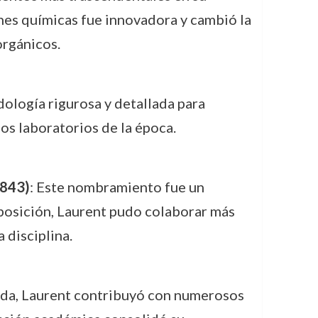
nes químicas fue innovadora y cambió la
orgánicos.
dología rigurosa y detallada para
los laboratorios de la época.
1843)
: Este nombramiento fue un
 posición, Laurent pudo colaborar más
 disciplina.
 vida, Laurent contribuyó con numerosos