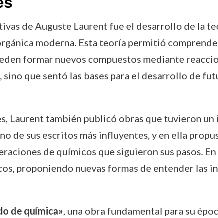
es
ivas de Auguste Laurent fue el desarrollo de la te
 orgánica moderna. Esta teoría permitió comprend
eden formar nuevos compuestos mediante reaccione
, sino que sentó las bases para el desarrollo de fu
s, Laurent también publicó obras que tuvieron un i
no de sus escritos más influyentes, y en ella prop
raciones de químicos que siguieron sus pasos. En 
os, proponiendo nuevas formas de entender las int
o de química»
, una obra fundamental para su époc