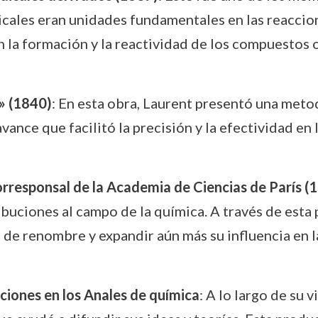
dicales eran unidades fundamentales en las reaccio
 la formación y la reactividad de los compuestos 
» (1840)
: En esta obra, Laurent presentó una meto
ance que facilitó la precisión y la efectividad en 
esponsal de la Academia de Ciencias de París (
ibuciones al campo de la química. A través de esta
de renombre y expandir aún más su influencia en la
aciones en los Anales de química
: A lo largo de su