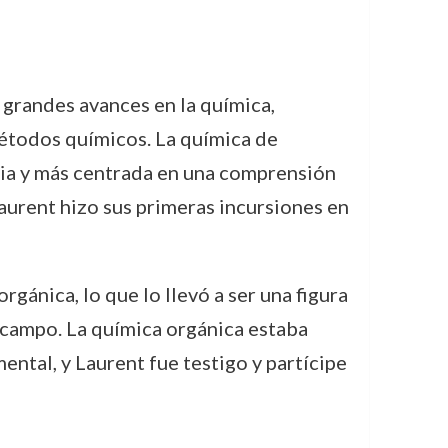
 grandes avances en la química,
 métodos químicos. La química de
uimia y más centrada en una comprensión
urent hizo sus primeras incursiones en
rgánica, lo que lo llevó a ser una figura
 campo. La química orgánica estaba
ntal, y Laurent fue testigo y partícipe