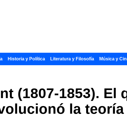
ía
Historia y Política
Literatura y Filosofía
Música y Cin
t (1807-1853). El 
volucionó la teoría