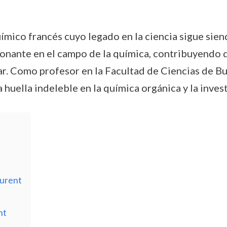
mico francés cuyo legado en la ciencia sigue sien
ionante en el campo de la química, contribuyendo d
lar. Como profesor en la Facultad de Ciencias de 
huella indeleble en la química orgánica y la invest
aurent
nt