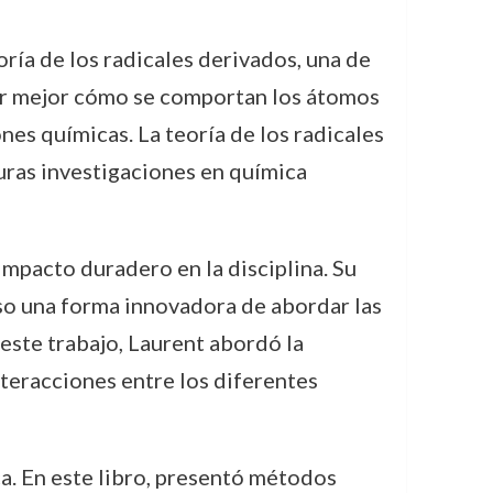
oría de los radicales derivados, una de
er mejor cómo se comportan los átomos
s químicas. La teoría de los radicales
turas investigaciones en química
mpacto duradero en la disciplina. Su
uso una forma innovadora de abordar las
este trabajo, Laurent abordó la
eracciones entre los diferentes
a. En este libro, presentó métodos