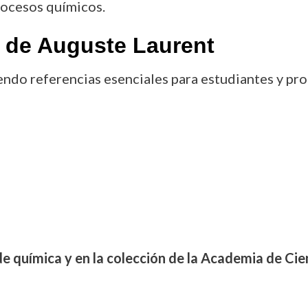
rocesos químicos.
 de Auguste Laurent
ndo referencias esenciales para estudiantes y prof
de química y en la colección de la Academia de Cie