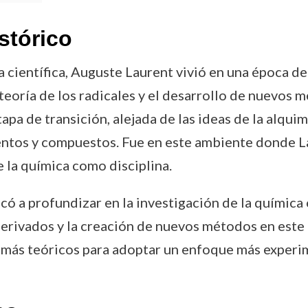
stórico
científica, Auguste Laurent vivió en una época de
 teoría de los radicales y el desarrollo de nuevos
tapa de transición, alejada de las ideas de la alq
entos y compuestos. Fue en este ambiente donde La
e la química como disciplina.
có a profundizar en la investigación de la química o
derivados y la creación de nuevos métodos en este
más teóricos para adoptar un enfoque más experime