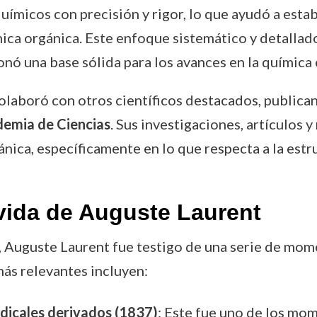
uímicos con precisión y rigor, lo que ayudó a estab
ca orgánica. Este enfoque sistemático y detallado
nó una base sólida para los avances en la química 
colaboró con otros científicos destacados, public
emia de Ciencias
. Sus investigaciones, artículos 
nica, específicamente en lo que respecta a la estru
vida de Auguste Laurent
ica, Auguste Laurent fue testigo de una serie de m
más relevantes incluyen:
adicales derivados (1837)
: Este fue uno de los mo