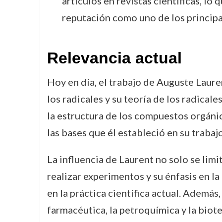
artículos en revistas científicas, lo
reputación como uno de los principal
Relevancia actual
Hoy en día, el trabajo de Auguste Laure
los radicales y su teoría de los radica
la estructura de los compuestos orgán
las bases que él estableció en su traba
La influencia de Laurent no solo se limi
realizar experimentos y su énfasis en l
en la práctica científica actual. Además
farmacéutica, la petroquímica y la biote