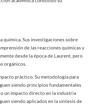
ducción académica consolidó su
la química. Sus investigaciones sobre
comprensión de las reacciones químicas y
emente desde la época de Laurent, pero
os orgánicos.
 impacto práctico. Su metodología para
 siguen siendo principios fundamentales
do un impacto directo en la industria
guen siendo aplicados en la síntesis de