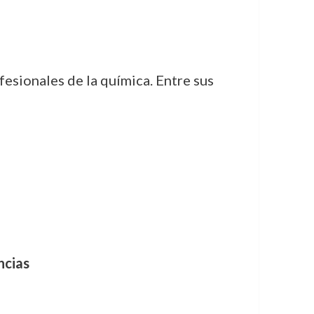
esionales de la química. Entre sus
ncias