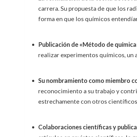
carrera. Su propuesta de que los ra
forma en que los químicos entendían
Publicación de «Método de química
realizar experimentos químicos, un av
Su nombramiento como miembro corr
reconocimiento a su trabajo y contr
estrechamente con otros científicos 
Colaboraciones científicas y public