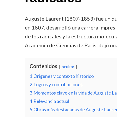
Auguste Laurent (1807-1853) fue un quí
en 1807, desarrolló una carrera impres
de los radicales y la estructura molecu
Academia de Ciencias de París, dejó una 
Contenidos
ocultar
1
Orígenes y contexto histórico
2
Logros y contribuciones
3
Momentos clave en la vida de Auguste L
4
Relevancia actual
5
Obras más destacadas de Auguste Laure