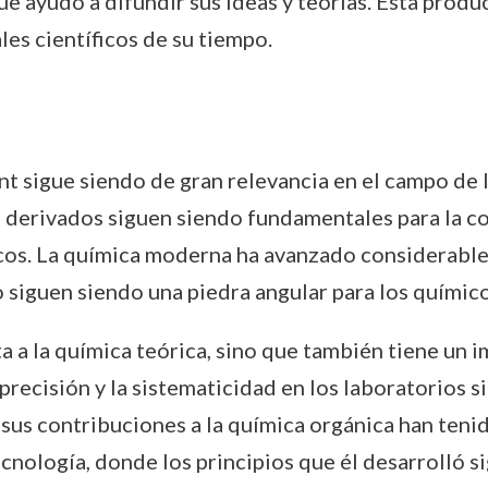
 que ayudó a difundir sus ideas y teorías. Esta pro
es científicos de su tiempo.
nt sigue siendo de gran relevancia en el campo de 
les derivados siguen siendo fundamentales para la 
icos. La química moderna ha avanzado considerabl
jo siguen siendo una piedra angular para los químic
ta a la química teórica, sino que también tiene un
a precisión y la sistematicidad en los laboratorios
, sus contribuciones a la química orgánica han teni
cnología, donde los principios que él desarrolló si