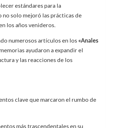
lecer estándares para la
 no solo mejoró las prácticas de
en los años venideros.
ando numerosos artículos en los
«Anales
y memorias ayudaron a expandir el
ctura y las reacciones de los
omentos clave que marcaron el rumbo de
mentos más trascendentales en su