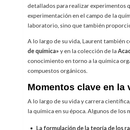
detallados para realizar experimentos q
experimentación en el campo de la quími
laboratorio, sino que también proporcio
A lo largo de su vida, Laurent también 
de química»
y en la colección de la
Acad
conocimiento en torno a la química orgá
compuestos orgánicos.
Momentos clave en la 
A lo largo de su vida y carrera científ
la química en su época. Algunos de los 
La formulación de la teoría de los r