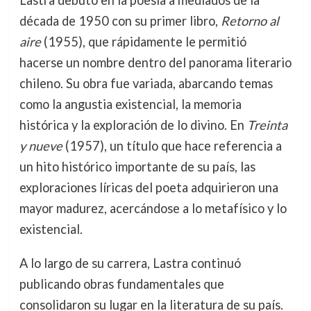
Lastra debutó en la poesía a mediados de la
década de 1950 con su primer libro,
Retorno al
aire
(1955), que rápidamente le permitió
hacerse un nombre dentro del panorama literario
chileno. Su obra fue variada, abarcando temas
como la angustia existencial, la memoria
histórica y la exploración de lo divino. En
Treinta
y nueve
(1957), un título que hace referencia a
un hito histórico importante de su país, las
exploraciones líricas del poeta adquirieron una
mayor madurez, acercándose a lo metafísico y lo
existencial.
A lo largo de su carrera, Lastra continuó
publicando obras fundamentales que
consolidaron su lugar en la literatura de su país.