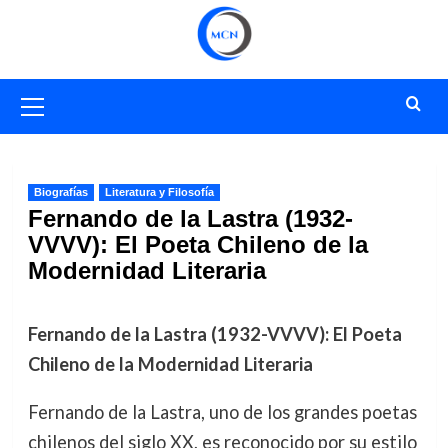
Saltar
al
contenido
Menú
primario
Biografías
Literatura y Filosofía
Fernando de la Lastra (1932-
VVVV): El Poeta Chileno de la
Modernidad Literaria
Fernando de la Lastra (1932-VVVV): El Poeta
Chileno de la Modernidad Literaria
Fernando de la Lastra, uno de los grandes poetas
chilenos del siglo XX, es reconocido por su estilo