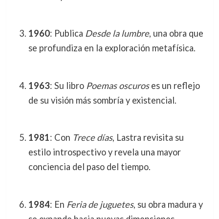
1960
: Publica
Desde la lumbre
, una obra que
se profundiza en la exploración metafísica.
1963
: Su libro
Poemas oscuros
es un reflejo
de su visión más sombría y existencial.
1981
: Con
Trece días
, Lastra revisita su
estilo introspectivo y revela una mayor
conciencia del paso del tiempo.
1984
: En
Feria de juguetes
, su obra madura y
se expande hacia nuevas dimensiones