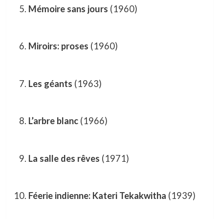
Mémoire sans jours
(1960)
Miroirs: proses
(1960)
Les géants
(1963)
L’arbre blanc
(1966)
La salle des rêves
(1971)
Féerie indienne: Kateri Tekakwitha
(1939)