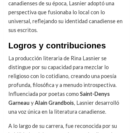
canadienses de su época, Lasnier adoptó una
perspectiva que fusionaba lo local con lo
universal, reflejando su identidad canadiense en
sus escritos.
Logros y contribuciones
La producción literaria de Rina Lasnier se
distingue por su capacidad para mezclar lo
religioso con lo cotidiano, creando una poesía
profunda, filosófica y a menudo introspectiva.
Influenciada por poetas como
Saint-Denys
Garneau
y
Alain Grandbois
, Lasnier desarrolló
una voz única en la literatura canadiense.
A lo largo de su carrera, fue reconocida por su