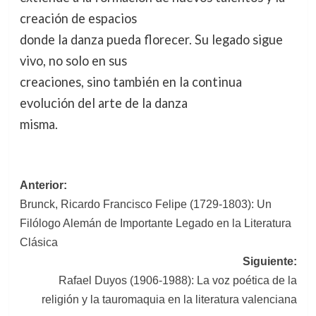
creación de espacios
donde la danza pueda florecer. Su legado sigue
vivo, no solo en sus
creaciones, sino también en la continua
evolución del arte de la danza
misma.
Navegación
Anterior:
Brunck, Ricardo Francisco Felipe (1729-1803): Un
de
Filólogo Alemán de Importante Legado en la Literatura
entradas
Clásica
Siguiente:
Rafael Duyos (1906-1988): La voz poética de la
religión y la tauromaquia en la literatura valenciana