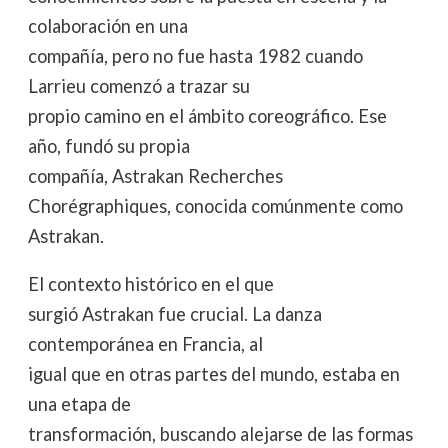
colaboración en una
compañía, pero no fue hasta 1982 cuando
Larrieu comenzó a trazar su
propio camino en el ámbito coreográfico. Ese
año, fundó su propia
compañía, Astrakan Recherches
Chorégraphiques, conocida comúnmente como
Astrakan.
El contexto histórico en el que
surgió Astrakan fue crucial. La danza
contemporánea en Francia, al
igual que en otras partes del mundo, estaba en
una etapa de
transformación, buscando alejarse de las formas