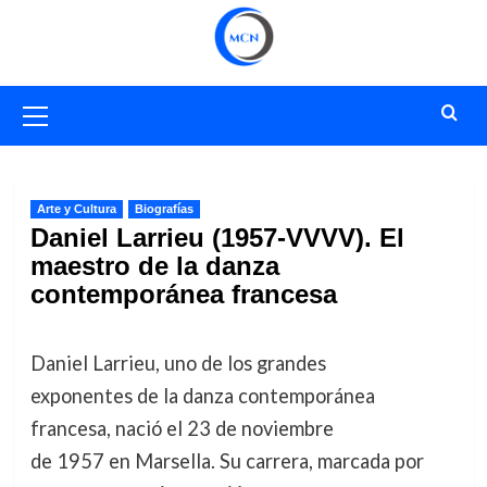
Saltar
al
contenido
Menú
primario
Arte y Cultura
Biografías
Daniel Larrieu (1957-VVVV). El
maestro de la danza
contemporánea francesa
Daniel Larrieu, uno de los grandes
exponentes de la danza contemporánea
francesa, nació el 23 de noviembre
de 1957 en Marsella. Su carrera, marcada por