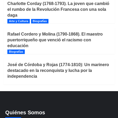
Charlotte Corday (1768-1793). La joven que cambió
el rumbo de la Revolución Francesa con una sola
daga
Arte y Cultura
Biografías
Rafael Cordero y Molina (1790-1868). El maestro
puertorriqueño que venció el racismo con
educación
Biografías
José de Córdoba y Rojas (1774-1810): Un marinero
destacado en la reconquista y lucha por la
independencia
Quiénes Somos