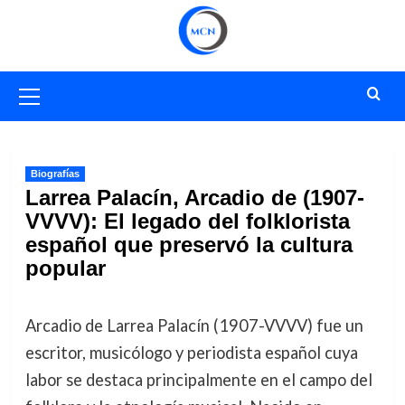
Saltar
al
contenido
Menú
primario
Biografías
Larrea Palacín, Arcadio de (1907-
VVVV): El legado del folklorista
español que preservó la cultura
popular
Arcadio de Larrea Palacín (1907-VVVV) fue un
escritor, musicólogo y periodista español cuya
labor se destaca principalmente en el campo del