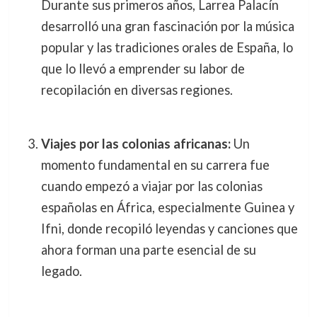
Durante sus primeros años, Larrea Palacín
desarrolló una gran fascinación por la música
popular y las tradiciones orales de España, lo
que lo llevó a emprender su labor de
recopilación en diversas regiones.
Viajes por las colonias africanas:
Un
momento fundamental en su carrera fue
cuando empezó a viajar por las colonias
españolas en África, especialmente Guinea y
Ifni, donde recopiló leyendas y canciones que
ahora forman una parte esencial de su
legado.