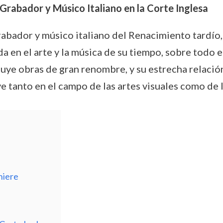
 Grabador y Músico Italiano en la Corte Inglesa
rabador y músico italiano del Renacimiento tardío,
da en el arte y la música de su tiempo, sobre todo 
luye obras de gran renombre, y su estrecha relación
ave tanto en el campo de las artes visuales como de 
niere