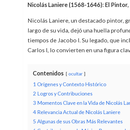
Nicolás Laniere (1568-1646): El Pintor,
Nicolás Laniere, un destacado pintor, g
largo de su vida, dejó una huella profun
tiempos de Jacobo I. Su legado, que inc
Carlos I, lo convierten en una figura cl
Contenidos
ocultar
1
Orígenes y Contexto Histórico
2
Logros y Contribuciones
3
Momentos Clave en la Vida de Nicolás La
4
Relevancia Actual de Nicolás Laniere
5
Algunas de sus Obras Más Relevantes