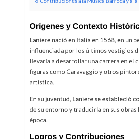
6
Contribuciones a la Música Barroca y a la
Orígenes y Contexto Históri
Laniere nació en Italia en 1568, en un p
influenciada por los últimos vestigios
llevaría a desarrollar una carrera en el
figuras como Caravaggio y otros pintore
artística.
En su juventud, Laniere se estableció co
de su entorno y traducirla en sus obras
época.
Logros y Contribuciones