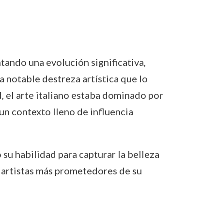
ntando una evolución significativa,
 notable destreza artística que lo
d, el arte italiano estaba dominado por
un contexto lleno de influencia
 su habilidad para capturar la belleza
s artistas más prometedores de su