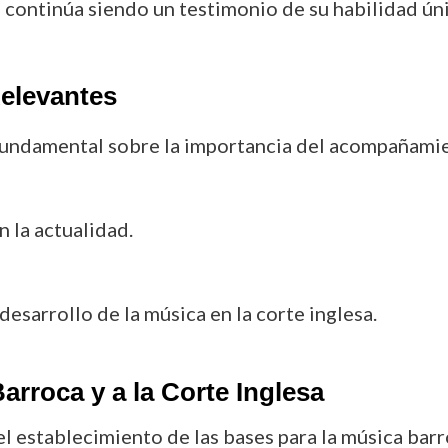
ontinúa siendo un testimonio de su habilidad únic
elevantes
fundamental sobre la importancia del acompañamie
 la actualidad.
esarrollo de la música en la corte inglesa.
arroca y a la Corte Inglesa
l establecimiento de las bases para la música barro