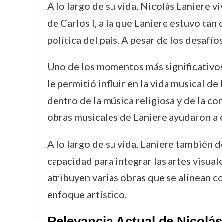
A lo largo de su vida, Nicolás Laniere v
de Carlos I, a la que Laniere estuvo tan
política del país. A pesar de los desafí
Uno de los momentos más significativos
le permitió influir en la vida musical d
dentro de la música religiosa y de la c
obras musicales de Laniere ayudaron a 
A lo largo de su vida, Laniere también d
capacidad para integrar las artes visual
atribuyen varias obras que se alinean c
enfoque artístico.
Relevancia Actual de Nicolás