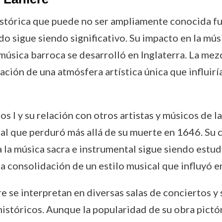
istórica que puede no ser ampliamente conocida fu
do sigue siendo significativo. Su impacto en la músi
ica barroca se desarrolló en Inglaterra. La mezcla
eación de una atmósfera artística única que influir
los I y su relación con otros artistas y músicos de 
ral que perduró más allá de su muerte en 1646. Su
 a la música sacra e instrumental sigue siendo estud
a consolidación de un estilo musical que influyó e
 se interpretan en diversas salas de conciertos y s
istóricos. Aunque la popularidad de su obra pictó