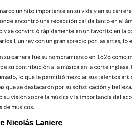
 marcó un hito importante en su vida y en su carrera
donde encontró una recepción cálida tanto en el ám
 y se convirtió rápidamente en un favorito en la c
arlos I, un rey con un gran aprecio por las artes, l
 su carrera fue su nombramiento en 1626 como maes
de su contribución a la música en la corte inglesa.
ado, lo que le permitió mezclar sus talentos artís
as que se destacaron por su sofisticación y belleza
ió su visión sobre la música y la importancia del 
s de músicos.
e Nicolás Laniere