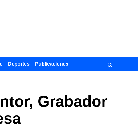
e
Deportes
Publicaciones
intor, Grabador
esa