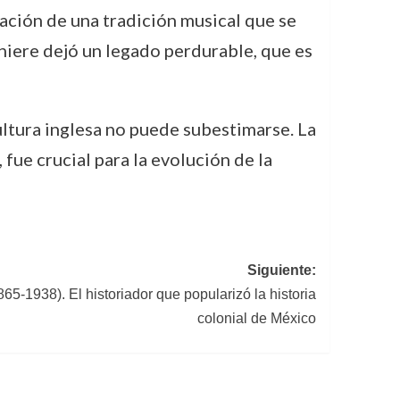
mación de una tradición musical que se
Laniere dejó un legado perdurable, que es
cultura inglesa no puede subestimarse. La
 fue crucial para la evolución de la
Siguiente:
5-1938). El historiador que popularizó la historia
colonial de México