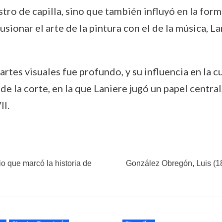
stro de capilla, sino que también influyó en la for
fusionar el arte de la pintura con el de la música, 
 artes visuales fue profundo, y su influencia en la 
de la corte, en la que Laniere jugó un papel central,
II.
io que marcó la historia de
González Obregón, Luis (186