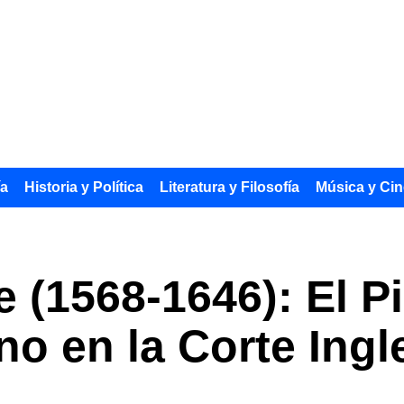
ía
Historia y Política
Literatura y Filosofía
Música y Cin
e (1568-1646): El P
no en la Corte Ingl