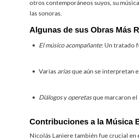
otros contemporáneos suyos, su música c
las sonoras.
Algunas de sus Obras Más R
El músico acompañante
: Un tratado 
Varias
arias
que aún se interpretan en
Diálogos
y
operetas
que marcaron el d
Contribuciones a la Música B
Nicolás Laniere también fue crucial en e