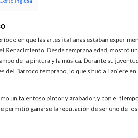
 Corte Inglesa
co
eríodo en que las artes italianas estaban experime
 del Renacimiento. Desde temprana edad, mostró una
 campo de la pintura y la música. Durante su juventu
s del Barroco temprano, lo que situó a Laniere en 
mo un talentoso pintor y grabador, y con el tiempo
 le permitió ganarse la reputación de ser uno de lo