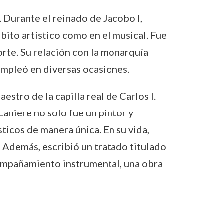
. Durante el reinado de Jacobo I,
bito artístico como en el musical. Fue
orte. Su relación con la monarquía
o empleó en diversas ocasiones.
tro de la capilla real de Carlos I.
 Laniere no solo fue un pintor y
ticos de manera única. En su vida,
. Además, escribió un tratado titulado
acompañamiento instrumental, una obra