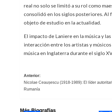
real no solo se limitó a su rol como mae
consolidó en los siglos posteriores. Al 
objeto de estudio en la actualidad.
El impacto de Laniere en la música y las
interacción entre los artistas y músicos 
música en Inglaterra durante el siglo XV
Navegación
Anterior:
Nicolae Ceaușescu (1918-1989): El líder autoritar
de
Rumanía
entradas
Más Biografías