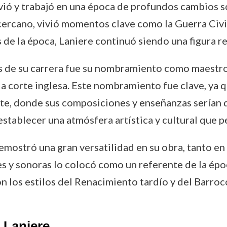
ivió y trabajó en una época de profundos cambios soc
 cercano, vivió momentos clave como la Guerra Civil
os de la época, Laniere continuó siendo una figura r
 de su carrera fue su nombramiento como maestro d
e la corte inglesa. Este nombramiento fue clave, ya
orte, donde sus composiciones y enseñanzas serían d
establecer una atmósfera artística y cultural que
emostró una gran versatilidad en su obra, tanto en 
es y sonoras lo colocó como un referente de la época
on los estilos del Renacimiento tardío y del Barro
 Laniere