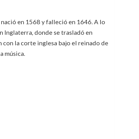
 nació en 1568 y falleció en 1646. A lo
en Inglaterra, donde se trasladó en
 con la corte inglesa bajo el reinado de
la música.