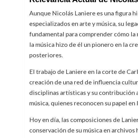
Aunque Nicolás Laniere es una figura h
especializados en arte y música, su lega
fundamental para comprender cómo la mús
la música hizo de él un pionero en la cr
posteriores.
El trabajo de Laniere en la corte de Car
creación de una red de influencia cultu
disciplinas artísticas y su contribución
música, quienes reconocen su papel en l
Hoy en día, las composiciones de Laniere
conservación de su música en archivos h