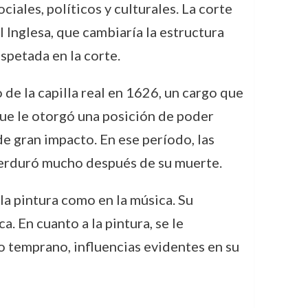
iales, políticos y culturales. La corte
 Inglesa, que cambiaría la estructura
espetada en la corte.
e la capilla real en 1626, un cargo que
 que le otorgó una posición de poder
e gran impacto. En ese período, las
 perduró mucho después de su muerte.
la pintura como en la música. Su
. En cuanto a la pintura, se le
co temprano, influencias evidentes en su