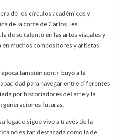
era de los círculos académicos y
ca de la corte de Carlos I es
 de su talento en las artes visuales y
ía en muchos compositores y artistas
la época también contribuyó a la
 capacidad para navegar entre diferentes
iada por historiadores del arte y la
n generaciones futuras.
u legado sigue vivo a través de la
rica no es tan destacada como la de