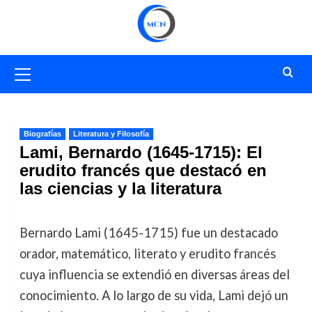
Saltar
al
contenido
Menú
primario
Biografías
Literatura y Filosofía
Lami, Bernardo (1645-1715): El
erudito francés que destacó en
las ciencias y la literatura
Bernardo Lami (1645-1715) fue un destacado
orador, matemático, literato y erudito francés
cuya influencia se extendió en diversas áreas del
conocimiento. A lo largo de su vida, Lami dejó un