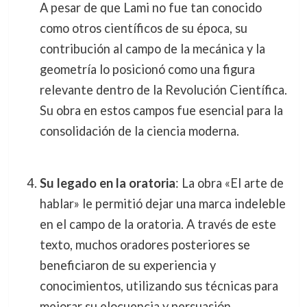
A pesar de que Lami no fue tan conocido
como otros científicos de su época, su
contribución al campo de la mecánica y la
geometría lo posicionó como una figura
relevante dentro de la Revolución Científica.
Su obra en estos campos fue esencial para la
consolidación de la ciencia moderna.
Su legado en la oratoria
: La obra «El arte de
hablar» le permitió dejar una marca indeleble
en el campo de la oratoria. A través de este
texto, muchos oradores posteriores se
beneficiaron de su experiencia y
conocimientos, utilizando sus técnicas para
mejorar su elocuencia y persuasión.