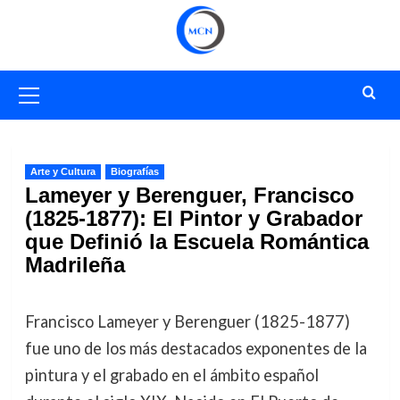
Saltar
al
contenido
Menú
primario
Arte y Cultura
Biografías
Lameyer y Berenguer, Francisco
(1825-1877): El Pintor y Grabador
que Definió la Escuela Romántica
Madrileña
Francisco Lameyer y Berenguer (1825-1877)
fue uno de los más destacados exponentes de la
pintura y el grabado en el ámbito español