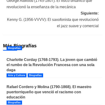
George Attwood (1745-1807). El físico británico que
de
revolucionó la enseñanza de la mecánica
entradas
Siguiente:
Kenny G. (1956-VVVV): El saxofonista que revolucionó
el jazz suave y comercial
Más Biografías
Biografías
Charlotte Corday (1768-1793). La joven que cambió
el rumbo de la Revolución Francesa con una sola
daga
Arte y Cultura
Biografías
Rafael Cordero y Molina (1790-1868). El maestro
puertorriqueño que venció el racismo con
educación
Biografías