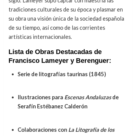
siglo. Lameyer supo captar con maestría las
tradiciones culturales de su época y plasmar en
su obra una visión única de la sociedad española
de su tiempo, así como de las corrientes
artísticas internacionales.
Lista de Obras Destacadas de
Francisco Lameyer y Berenguer:
Serie de litografías taurinas (1845)
Ilustraciones para
Escenas Andaluzas
de
Serafín Estébanez Calderón
Colaboraciones con
La Litografía de los