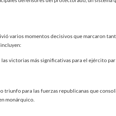
incipales defensores del protectorado, un sistema
 vivió varios momentos decisivos que marcaron tan
incluyen:
 las victorias más significativas para el ejército 
ro triunfo para las fuerzas republicanas que consoli
men monárquico.