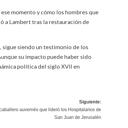
a en ese momento y cómo los hombres que
ó a Lambert tras la restauración de
o, sigue siendo un testimonio de los
. Aunque su impacto puede haber sido
ámica política del siglo XVII en
Siguiente:
l caballero auvernés que lideró los Hospitalarios de
San Juan de Jerusalén