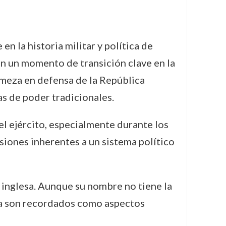
en la historia militar y política de
ron un momento de transición clave en la
irmeza en defensa de la República
as de poder tradicionales.
el ejército, especialmente durante los
siones inherentes a un sistema político
n inglesa. Aunque su nombre no tiene la
na son recordados como aspectos