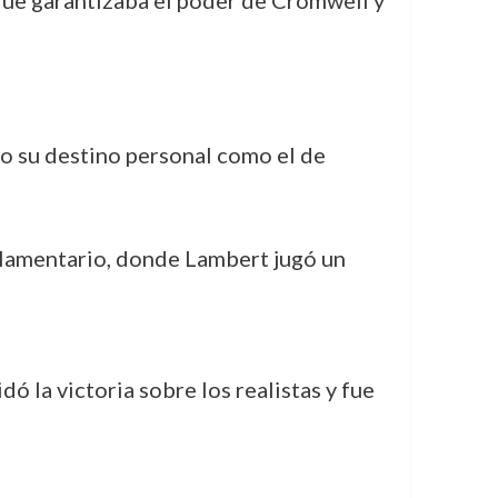
 que garantizaba el poder de Cromwell y
to su destino personal como el de
parlamentario, donde Lambert jugó un
dó la victoria sobre los realistas y fue