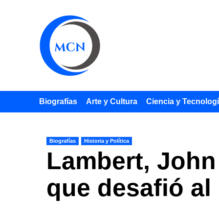
Saltar
al
contenido
Biografías
Arte y Cultura
Ciencia y Tecnolog
Biografías
Historia y Política
Lambert, John 
que desafió a