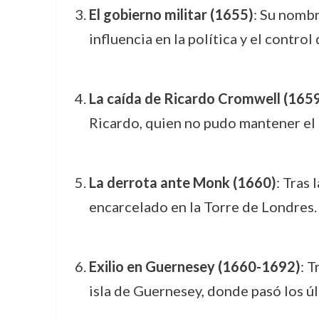
El gobierno militar (1655)
: Su nomb
influencia en la política y el control
La caída de Ricardo Cromwell (165
Ricardo, quien no pudo mantener el 
La derrota ante Monk (1660)
: Tras
encarcelado en la Torre de Londres.
Exilio en Guernesey (1660-1692)
: T
isla de Guernesey, donde pasó los úl