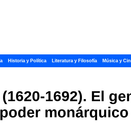
ía
Historia y Política
Literatura y Filosofía
Música y Cin
(1620-1692). El gen
l poder monárquico