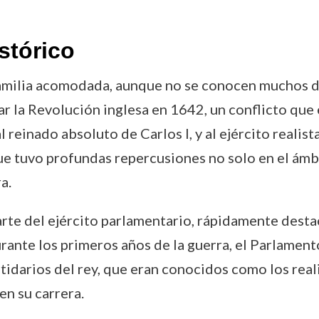
stórico
amilia acomodada, aunque no se conocen muchos det
lar la Revolución inglesa en 1642, un conflicto qu
reinado absoluto de Carlos I, y al ejército realista
que tuvo profundas repercusiones no solo en el ámbit
a.
te del ejército parlamentario, rápidamente destac
urante los primeros años de la guerra, el Parlament
tidarios del rey, que eran conocidos como los real
en su carrera.