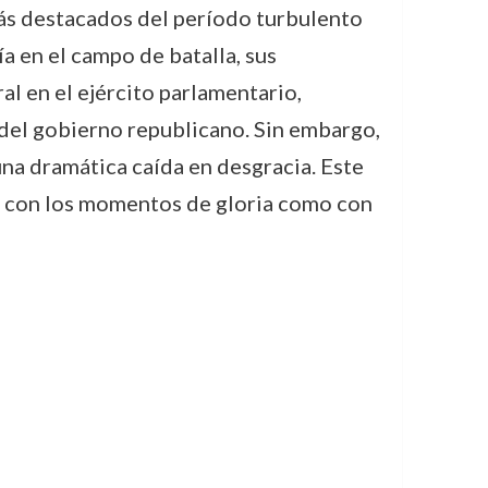
más destacados del período turbulento
a en el campo de batalla, sus
al en el ejército parlamentario,
a del gobierno republicano. Sin embargo,
una dramática caída en desgracia. Este
to con los momentos de gloria como con