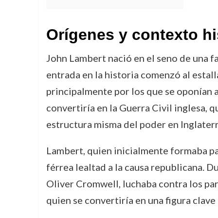
Orígenes y contexto hi
John Lambert nació en el seno de una f
entrada en la historia comenzó al estal
principalmente por los que se oponían al 
convertiría en la Guerra Civil inglesa, 
estructura misma del poder en Inglaterr
Lambert, quien inicialmente formaba par
férrea lealtad a la causa republicana. D
Oliver Cromwell, luchaba contra los par
quien se convertiría en una figura clave 