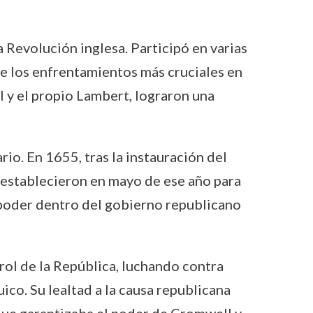
a Revolución inglesa. Participó en varias
de los enfrentamientos más cruciales en
l y el propio Lambert, lograron una
io. En 1655, tras la instauración del
establecieron en mayo de ese año para
y poder dentro del gobierno republicano
rol de la República, luchando contra
co. Su lealtad a la causa republicana