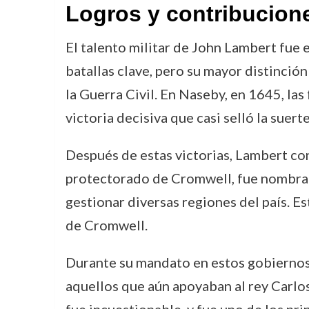
Logros y contribucion
El talento militar de John Lambert fue e
batallas clave, pero su mayor distinció
la Guerra Civil. En Naseby, en 1645, la
victoria decisiva que casi selló la suerte
Después de estas victorias, Lambert con
protectorado de Cromwell, fue nombrad
gestionar diversas regiones del país. E
de Cromwell.
Durante su mandato en estos gobiernos 
aquellos que aún apoyaban al rey Carlos