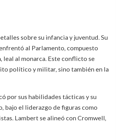
alles sobre su infancia y juventud. Su
e enfrentó al Parlamento, compuesto
, leal al monarca. Este conflicto se
o político y militar, sino también en la
ó por sus habilidades tácticas y su
o, bajo el liderazgo de figuras como
istas. Lambert se alineó con Cromwell,