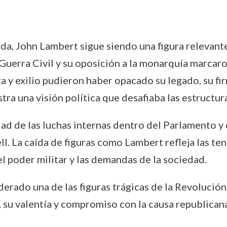
ida, John Lambert sigue siendo una figura relevante 
a Guerra Civil y su oposición a la monarquía marca
ta y exilio pudieron haber opacado su legado, su f
ra una visión política que desafiaba las estructur
d de las luchas internas dentro del Parlamento y 
l. La caída de figuras como Lambert refleja las ten
el poder militar y las demandas de la sociedad.
derado una de las figuras trágicas de la Revolució
 su valentía y compromiso con la causa republica