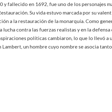
 y fallecido en 1692, fue uno de los personajes 
Restauración. Su vida estuvo marcada por su valentí
ción a la restauración de la monarquía. Como gener
 lucha contra las fuerzas realistas y en la defens
spiraciones políticas cambiaron, lo que lo llevó a 
ohn Lambert, un hombre cuyo nombre se asocia tan