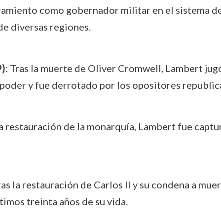
ramiento como gobernador militar en el sistema de
 de diversas regiones.
9)
: Tras la muerte de Oliver Cromwell, Lambert jugó 
poder y fue derrotado por los opositores republic
 la restauración de la monarquía, Lambert fue capt
ras la restauración de Carlos II y su condena a mue
timos treinta años de su vida.