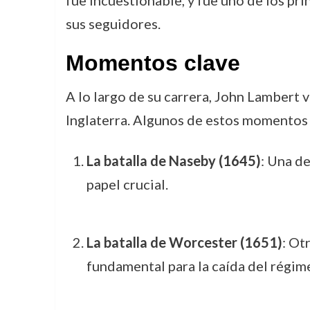
fue incuestionable, y fue uno de los pr
sus seguidores.
Momentos clave
A lo largo de su carrera, John Lambert
Inglaterra. Algunos de estos momentos 
La batalla de Naseby (1645)
: Una de
papel crucial.
La batalla de Worcester (1651)
: Ot
fundamental para la caída del régi