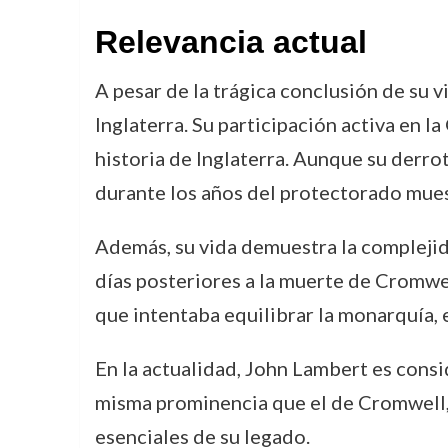
Relevancia actual
A pesar de la trágica conclusión de su v
Inglaterra. Su participación activa en l
historia de Inglaterra. Aunque su derro
durante los años del protectorado muest
Además, su vida demuestra la complejida
días posteriores a la muerte de Cromwel
que intentaba equilibrar la monarquía, 
En la actualidad, John Lambert es consi
misma prominencia que el de Cromwell,
esenciales de su legado.