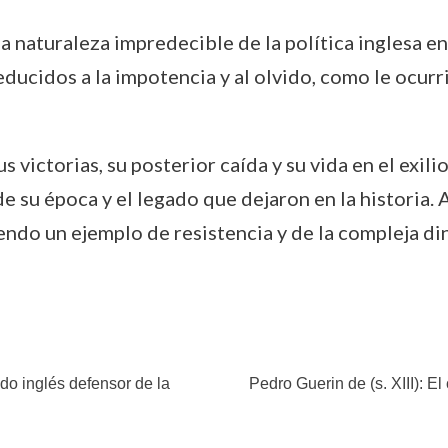
a la naturaleza impredecible de la política ingles
ucidos a la impotencia y al olvido, como le ocurri
 victorias, su posterior caída y su vida en el exili
e su época y el legado que dejaron en la historia
iendo un ejemplo de resistencia y de la compleja din
do inglés defensor de la
Pedro Guerin de (s. XIII): E