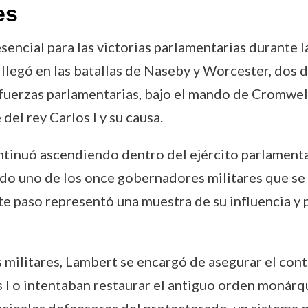
es
sencial para las victorias parlamentarias durante l
n llegó en las batallas de Naseby y Worcester, dos 
s fuerzas parlamentarias, bajo el mando de Cromwel
 del rey Carlos I y su causa.
tinuó ascendiendo dentro del ejército parlamentar
o uno de los once gobernadores militares que se 
ste paso representó una muestra de su influencia 
militares, Lambert se encargó de asegurar el cont
 I o intentaban restaurar el antiguo orden monárqui