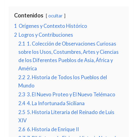
Contenidos
ocultar
1
Orígenes y Contexto Histórico
2
Logros y Contribuciones
2.1
1. Colección de Observaciones Curiosas
sobre los Usos, Costumbres, Artes y Ciencias
de los Diferentes Pueblos de Asia, África y
América
2.2
2. Historia de Todos los Pueblos del
Mundo
2.3
3. El Nuevo Proteo y El Nuevo Telémaco
2.4
4. La Infortunada Siciliana
2.5
5. Historia Literaria del Reinado de Luis
XIV
2.6
6. Historia de Enrique II