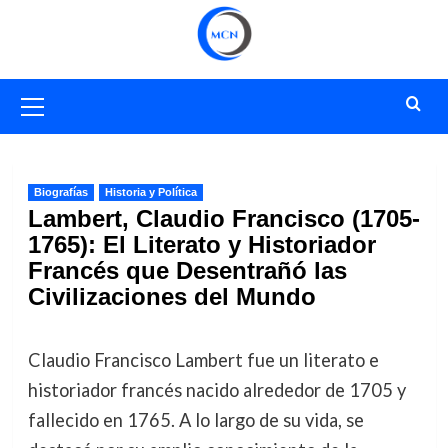
Saltar
al
contenido
Menú
primario
Biografías
Historia y Política
Lambert, Claudio Francisco (1705-
1765): El Literato y Historiador
Francés que Desentrañó las
Civilizaciones del Mundo
Claudio Francisco Lambert fue un literato e
historiador francés nacido alrededor de 1705 y
fallecido en 1765. A lo largo de su vida, se