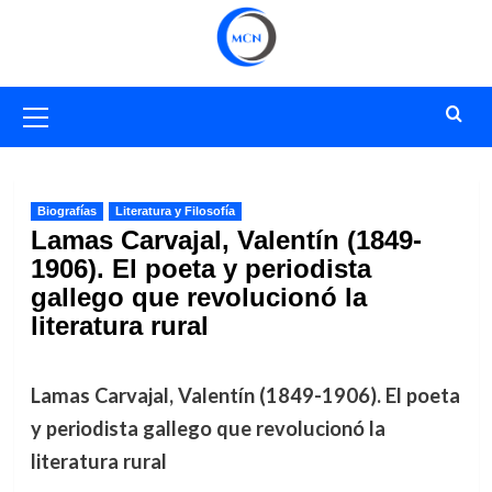
Saltar
al
contenido
Menú
primario
Biografías
Literatura y Filosofía
Lamas Carvajal, Valentín (1849-
1906). El poeta y periodista
gallego que revolucionó la
literatura rural
Lamas Carvajal, Valentín (1849-1906). El poeta
y periodista gallego que revolucionó la
literatura rural